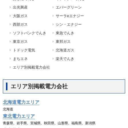
出光興産
エバーグリーン
大阪ガス
サーラeエナジー
西部ガス
シン・エナジー
ソフトバンクでんき
東急でんき
東京ガス
東邦ガス
トドック電気
北海道ガス
まちエネ
楽天でんき
エリア別掲載電力会社
エリア別掲載電力会社
北海道電力エリア
北海道
東北電力エリア
青森県、岩手県、宮城県、秋田県、山形県、福島県、新潟県