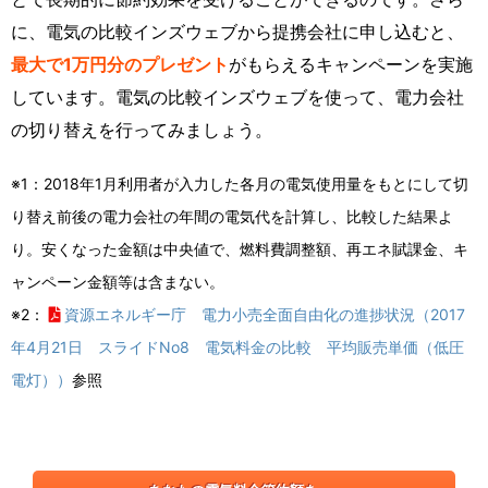
に、電気の比較インズウェブから提携会社に申し込むと、
最大で1万円分のプレゼント
がもらえるキャンペーンを実施
しています。電気の比較インズウェブを使って、電力会社
の切り替えを行ってみましょう。
※1：2018年1月利用者が入力した各月の電気使用量をもとにして切
り替え前後の電力会社の年間の電気代を計算し、比較した結果よ
り。安くなった金額は中央値で、燃料費調整額、再エネ賦課金、キ
ャンペーン金額等は含まない。
※2：
資源エネルギー庁 電力小売全面自由化の進捗状況（2017
年4月21日 スライドNo8 電気料金の比較 平均販売単価（低圧
電灯））
参照