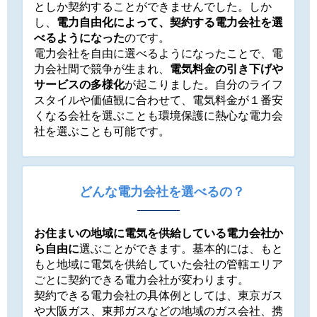
としか契約することができませんでした。しか
し、
電力自由化によって、契約する電力会社を選
べるようになった
のです。
電力会社を自由に選べるようになったことで、電
力会社間で競争が生まれ、
電気料金の引き下げや
サービスの多様化
が起こりました。自分のライフ
スタイルや価値観に合わせて、電気料金が１番安
くなる会社を選ぶことも環境保護に熱心な電力会
社を選ぶことも可能です。
どんな電力会社を選べるの？
お住まいの地域に電気を供給している電力会社か
ら自由に
選ぶことができます。基本的には、もと
もと地域に電気を供給していた会社の管轄エリア
ごとに契約できる電力会社が変わります。
契約できる電力会社の具体例としては、東京ガス
や大阪ガス、東邦ガスなどの地域のガス会社、携