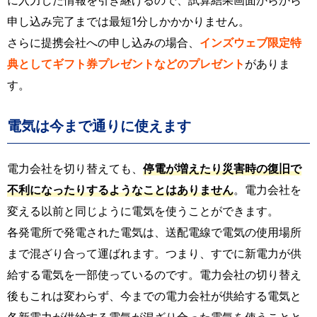
申し込み完了までは最短1分しかかかりません。
さらに提携会社への申し込みの場合、
インズウェブ限定特
典としてギフト券プレゼントなどのプレゼント
がありま
す。
電気は今まで通りに使えます
電力会社を切り替えても、
停電が増えたり災害時の復旧で
不利になったりするようなことはありません
。電力会社を
変える以前と同じように電気を使うことができます。
各発電所で発電された電気は、送配電線で電気の使用場所
まで混ざり合って運ばれます。つまり、すでに新電力が供
給する電気を一部使っているのです。電力会社の切り替え
後もこれは変わらず、今までの電力会社が供給する電気と
各新電力が供給する電気が混ざり合った電気を使うことと