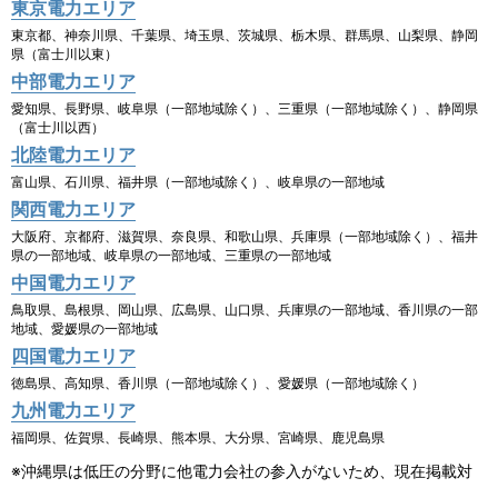
東京電力エリア
東京都、神奈川県、千葉県、埼玉県、茨城県、栃木県、群馬県、山梨県、静岡
県（富士川以東）
中部電力エリア
愛知県、長野県、岐阜県（一部地域除く）、三重県（一部地域除く）、静岡県
（富士川以西）
北陸電力エリア
富山県、石川県、福井県（一部地域除く）、岐阜県の一部地域
関西電力エリア
大阪府、京都府、滋賀県、奈良県、和歌山県、兵庫県（一部地域除く）、福井
県の一部地域、岐阜県の一部地域、三重県の一部地域
中国電力エリア
鳥取県、島根県、岡山県、広島県、山口県、兵庫県の一部地域、香川県の一部
地域、愛媛県の一部地域
四国電力エリア
徳島県、高知県、香川県（一部地域除く）、愛媛県（一部地域除く）
九州電力エリア
福岡県、佐賀県、長崎県、熊本県、大分県、宮崎県、鹿児島県
※沖縄県は低圧の分野に他電力会社の参入がないため、現在掲載対