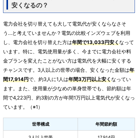
安くなるの？
電力会社を切り替えても大して電気代が安くならなさそ
う…と考えていませんか？電気の比較インズウェブを利用
し、電力会社を切り替えた方は
年間で13,033円安く
なって
います。特に、電気使用量が多く、今までに電力会社や料
金プランを変えたことがない方は電気代を大幅に安くする
チャンスです。3人以上の世帯の場合、安くなった金額は
年
間17,914円
で、約3人に1人は
年間3万円以上安く
なってい
ます。また、使用量が少なめの単身世帯でも、節約額は年
間で4,223円、約3割の方が年間1万円以上電気代が安くなっ
ています。（※1）
世帯構成
年間節約額
3人以上世帯
17,914円