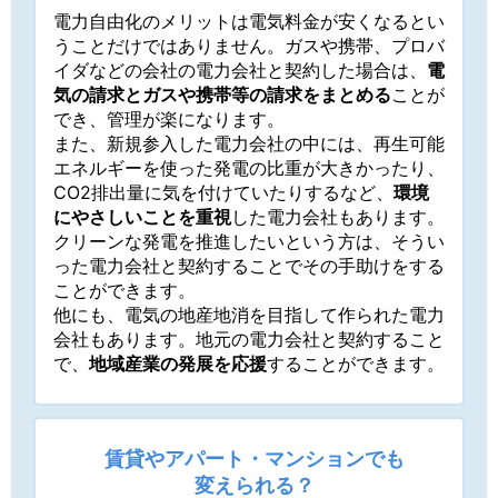
電力自由化のメリットは電気料金が安くなるとい
うことだけではありません。ガスや携帯、プロバ
イダなどの会社の電力会社と契約した場合は、
電
気の請求とガスや携帯等の請求をまとめる
ことが
でき、管理が楽になります。
また、新規参入した電力会社の中には、再生可能
エネルギーを使った発電の比重が大きかったり、
CO2排出量に気を付けていたりするなど、
環境
にやさしいことを重視
した電力会社もあります。
クリーンな発電を推進したいという方は、そうい
った電力会社と契約することでその手助けをする
ことができます。
他にも、電気の地産地消を目指して作られた電力
会社もあります。地元の電力会社と契約すること
で、
地域産業の発展を応援
することができます。
賃貸やアパート・マンションでも
変えられる？