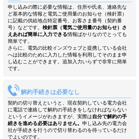
申し込みの際に必要な情報は、住所や氏名、連絡先な
ど基本的な情報と電気ご使用量のお知らせ（検針票）
に記載の供給地点特定番号、お客さま番号（契約番
号）などです。
検針票（電気ご使用量のお知らせ）さ
えあれば簡単に入力できる
情報ばかりなのでとっても
簡単です。
さらに、電気の比較インズウェブと提携している会社
へは比較のために入力した情報を利用してそのまま申
し込むことができます。追加入力いらずで非常に簡単
です。
解約手続きは必要なし
契約の切り替えというと、現在契約している電力会社
に電話で連絡して解約の手続きをしなければならない
というイメージがわきますが、実際は
自分で解約の手
続きを進める必要はありません。
申し込み先の電力会
社が手続きを行うので切り替わるのを待っているだけ
でよいのです。