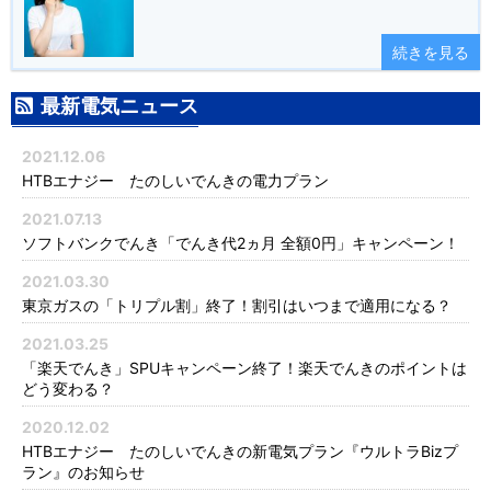
続きを見る
最新電気ニュース
2021.12.06
HTBエナジー たのしいでんきの電力プラン
2021.07.13
ソフトバンクでんき「でんき代2ヵ月 全額0円」キャンペーン！
2021.03.30
東京ガスの「トリプル割」終了！割引はいつまで適用になる？
2021.03.25
「楽天でんき」SPUキャンペーン終了！楽天でんきのポイントは
どう変わる？
2020.12.02
HTBエナジー たのしいでんきの新電気プラン『ウルトラBizプ
ラン』のお知らせ