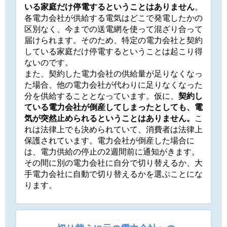
いる家庭だけ停電するということはありません
。
各電力会社が供給する電気はどこで発電したかの
区別なく、今までの送電網を使って混ざり合って
届けられます。そのため、特定の電力会社と契約
している家庭だけ停電するということは起こり得
ないのです。
また、契約した電力会社の供給量が足りなくなっ
た場合、他の電力会社が代わりに足りなくなった
分を供給することとなっています。仮に、
契約し
ている電力会社が倒産してしまったとしても、電
気が突然止められるということはありません。
こ
れは法律上でも決められていて、消費者は法律上
保護されています。電力会社が倒産した場合に
は、電力供給の停止の2週間前に通知がきます。
その間に別の電力会社に自分で切り替えるか、大
手電力会社に自動で切り替えるかを選ぶことにな
ります。