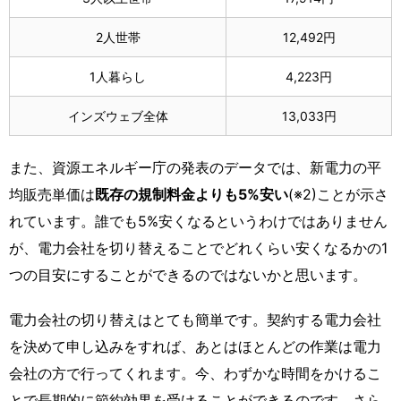
2人世帯
12,492円
1人暮らし
4,223円
インズウェブ全体
13,033円
また、資源エネルギー庁の発表のデータでは、新電力の平
均販売単価は
既存の規制料金よりも5%安い
(※2)ことが示さ
れています。誰でも5%安くなるというわけではありません
が、電力会社を切り替えることでどれくらい安くなるかの1
つの目安にすることができるのではないかと思います。
電力会社の切り替えはとても簡単です。契約する電力会社
を決めて申し込みをすれば、あとはほとんどの作業は電力
会社の方で行ってくれます。今、わずかな時間をかけるこ
とで長期的に節約効果を受けることができるのです。さら