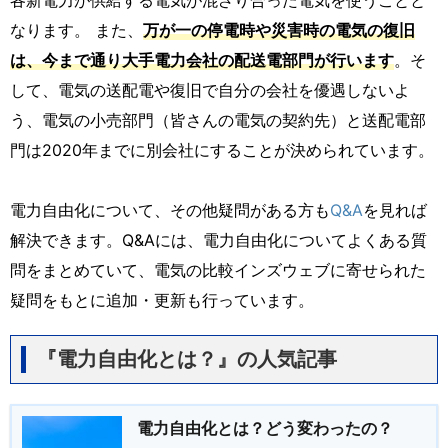
なります。 また、
万が一の停電時や災害時の電気の復旧
は、今まで通り大手電力会社の配送電部門が行います
。そ
して、電気の送配電や復旧で自分の会社を優遇しないよ
う、電気の小売部門（皆さんの電気の契約先）と送配電部
門は2020年までに別会社にすることが決められています。
電力自由化について、その他疑問がある方も
Q&A
を見れば
解決できます。Q&Aには、電力自由化についてよくある質
問をまとめていて、電気の比較インズウェブに寄せられた
疑問をもとに追加・更新も行っています。
『電力自由化とは？』の人気記事
電力自由化とは？どう変わったの？