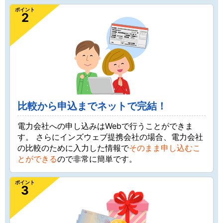
ポイント
2
比較から申込までネットで完結！
電力会社への申し込みはWebで行うことができま
す。 さらにインズウェブ提携会社の場合、電力会社
の比較のために入力した情報で
そのまま申し込むこ
とができる
ので非常に簡単です。
ポイント
3