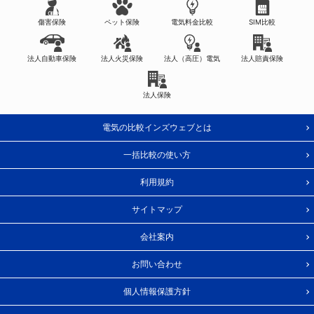
傷害保険
ペット保険
電気料金比較
SIM比較
法人自動車保険
法人火災保険
法人（高圧）電気
法人賠責保険
法人保険
電気の比較インズウェブとは
一括比較の使い方
利用規約
サイトマップ
会社案内
お問い合わせ
個人情報保護方針