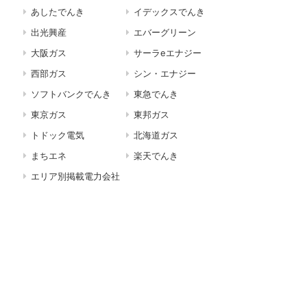
あしたでんき
イデックスでんき
出光興産
エバーグリーン
大阪ガス
サーラeエナジー
西部ガス
シン・エナジー
ソフトバンクでんき
東急でんき
東京ガス
東邦ガス
トドック電気
北海道ガス
まちエネ
楽天でんき
エリア別掲載電力会社