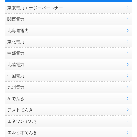
東京電力エナジーパートナー
関西電力
北海道電力
東北電力
中部電力
北陸電力
中国電力
九州電力
AIでんき
アストでんき
エネワンでんき
エルピオでんき