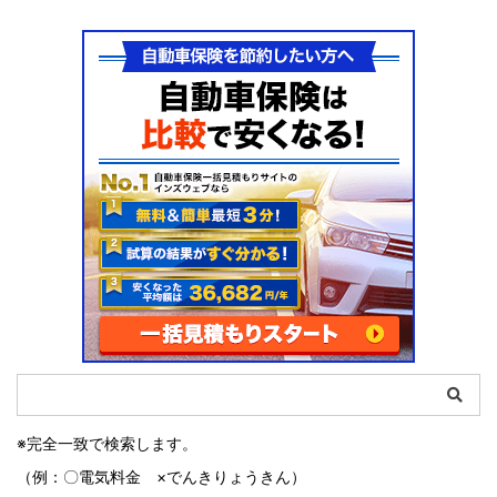
※完全一致で検索します。
（例：〇電気料金 ×でんきりょうきん）