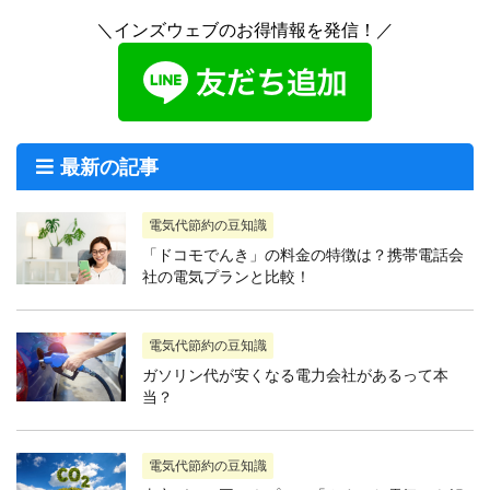
＼インズウェブのお得情報を発信！／
最新の記事
電気代節約の豆知識
「ドコモでんき」の料金の特徴は？携帯電話会
社の電気プランと比較！
電気代節約の豆知識
ガソリン代が安くなる電力会社があるって本
当？
電気代節約の豆知識