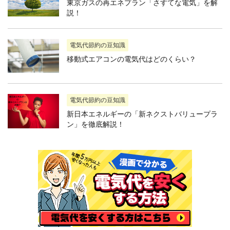
東京ガスの再エネプラン「さすてな電気」を解
説！
電気代節約の豆知識
移動式エアコンの電気代はどのくらい？
電気代節約の豆知識
新日本エネルギーの「新ネクストバリュープラ
ン」を徹底解説！