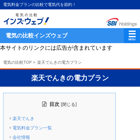
電気料金プランの比較で電気代を節約！
電気の比較インズウェブ
本サイトのリンクには広告が含まれています
電気の比較TOP
>
楽天でんきの電力プラン
楽天でんきの電力プラン
目次
[
]
閉じる
楽天でんき
電気料金プラン一覧
会社情報