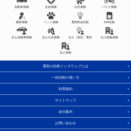
自動車保険
生命保険
火災保険
バイク保険
傷害保険
ペット保険
電気料金比較
SIM比較
法人自動車保険
法人火災保険
法人（高圧）電気
法人賠責保険
法人保険
電気の比較インズウェブとは
一括比較の使い方
利用規約
サイトマップ
会社案内
お問い合わせ