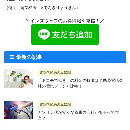
（例：〇電気料金 ×でんきりょうきん）
＼インズウェブのお得情報を発信！／
最新の記事
電気代節約の豆知識
「ドコモでんき」の料金の特徴は？携帯電話会
社の電気プランと比較！
電気代節約の豆知識
ガソリン代が安くなる電力会社があるって本
当？