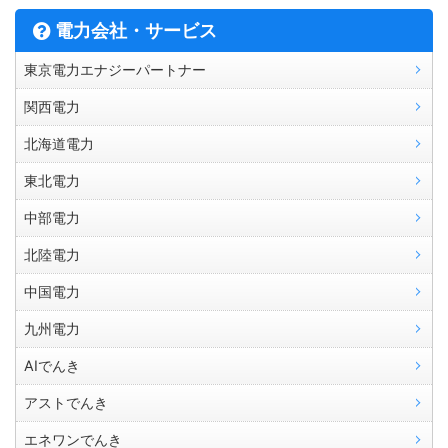
電力会社・サービス
東京電力エナジーパートナー
関西電力
北海道電力
東北電力
中部電力
北陸電力
中国電力
九州電力
AIでんき
アストでんき
エネワンでんき