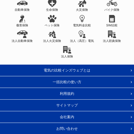
自動車保険
生命保険
火災保険
バイク保険
傷害保険
ペット保険
電気料金比較
SIM比較
法人自動車保険
法人火災保険
法人（高圧）電気
法人賠責保険
法人保険
電気の比較インズウェブとは
一括比較の使い方
利用規約
サイトマップ
会社案内
お問い合わせ