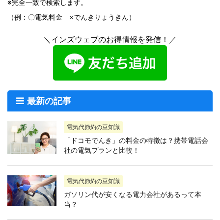
※完全一致で検索します。
（例：〇電気料金 ×でんきりょうきん）
＼インズウェブのお得情報を発信！／
最新の記事
電気代節約の豆知識
「ドコモでんき」の料金の特徴は？携帯電話会
社の電気プランと比較！
電気代節約の豆知識
ガソリン代が安くなる電力会社があるって本
当？