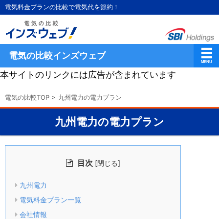
電気料金プランの比較で電気代を節約！
電気の比較インズウェブ
本サイトのリンクには広告が含まれています
電気の比較TOP
>
九州電力の電力プラン
九州電力の電力プラン
目次
[
]
閉じる
九州電力
電気料金プラン一覧
会社情報