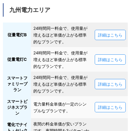
九州電力エリア
24時間同一料金で、使用量が
従量電灯B
増えるほど単価が上がる標準
詳細はこちら
的なプランです。
24時間同一料金で、使用量が
従量電灯C
増えるほど単価が上がる標準
詳細はこちら
的なプランです。
24時間同一料金で、使用量が
スマートフ
ァミリープ
増えるほど単価が上がる標準
詳細はこちら
ラン
的なプランです。
スマートビ
電力量料金単価が一定のシン
ジネスプラ
詳細はこちら
プルなプランです。
ン
夜間の料金単価が安いプラン
電化でナイ
ト・セレク
です。夜間時間を3パターンか