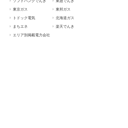
ソフトバンクでんき
東急でんき
東京ガス
東邦ガス
トドック電気
北海道ガス
まちエネ
楽天でんき
エリア別掲載電力会社