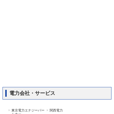
電力会社・サービス
東京電力エナジーパー
関西電力
トナー