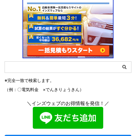
※完全一致で検索します。
（例：〇電気料金 ×でんきりょうきん）
＼インズウェブのお得情報を発信！／