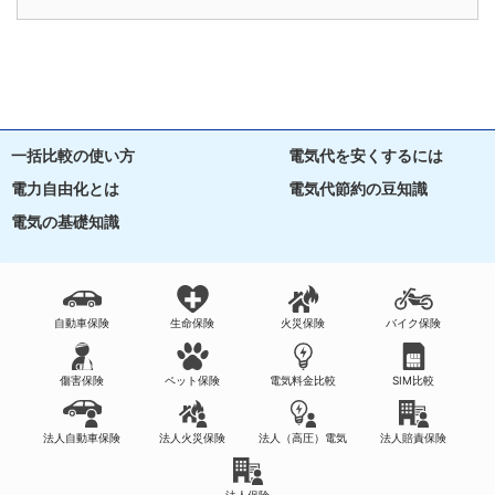
一括比較の使い方
電気代を安くするには
電力自由化とは
電気代節約の豆知識
電気の基礎知識
自動車保険
生命保険
火災保険
バイク保険
傷害保険
ペット保険
電気料金比較
SIM比較
法人自動車保険
法人火災保険
法人（高圧）電気
法人賠責保険