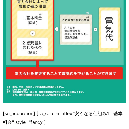
[su_accordion] [su_spoiler title="安くなる仕組み1：基本
料金" style="fancy"]