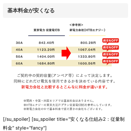
基本料金が安くなる
[/su_spoiler] [su_spoiler title="安くなる仕組み2：従量制
料金" style="fancy"]