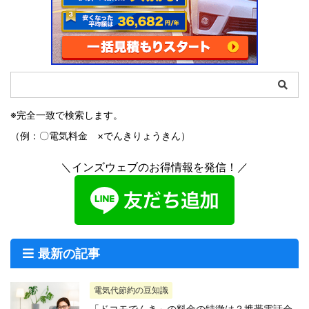
※完全一致で検索します。
（例：〇電気料金 ×でんきりょうきん）
＼インズウェブのお得情報を発信！／
最新の記事
電気代節約の豆知識
「ドコモでんき」の料金の特徴は？携帯電話会