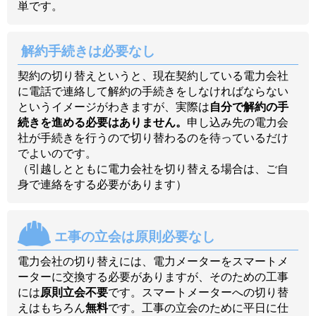
単です。
解約手続きは必要なし
契約の切り替えというと、現在契約している電力会社
に電話で連絡して解約の手続きをしなければならない
というイメージがわきますが、実際は
自分で解約の手
続きを進める必要はありません。
申し込み先の電力会
社が手続きを行うので切り替わるのを待っているだけ
でよいのです。
（引越しとともに電力会社を切り替える場合は、ご自
身で連絡をする必要があります）
エ事の立会は原則必要なし
電力会社の切り替えには、電力メーターをスマートメ
ーターに交換する必要がありますが、そのための工事
には
原則立会不要
です。スマートメーターへの切り替
えはもちろん
無料
です。工事の立会のために平日に仕