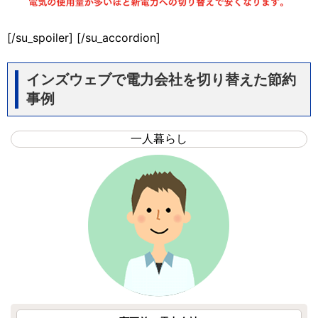
[/su_spoiler] [/su_accordion]
インズウェブで電力会社を切り替えた節約
事例
一人暮らし