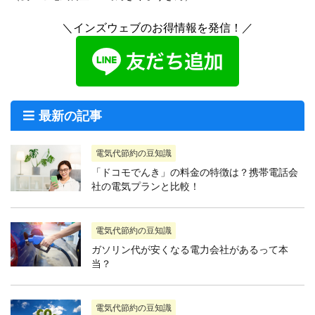
＼インズウェブのお得情報を発信！／
最新の記事
電気代節約の豆知識
「ドコモでんき」の料金の特徴は？携帯電話会
社の電気プランと比較！
電気代節約の豆知識
ガソリン代が安くなる電力会社があるって本
当？
電気代節約の豆知識