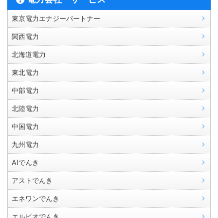
東京電力エナジーパートナー
関西電力
北海道電力
東北電力
中部電力
北陸電力
中国電力
九州電力
AIでんき
アストでんき
エネワンでんき
エルピオでんき