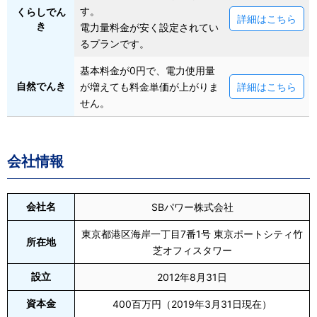
す。
くらしでん
詳細はこちら
き
電力量料金が安く設定されてい
るプランです。
基本料金が0円で、電力使用量
自然でんき
が増えても料金単価が上がりま
詳細はこちら
せん。
会社情報
会社名
SBパワー株式会社
東京都港区海岸一丁目7番1号 東京ポートシティ竹
所在地
芝オフィスタワー
設立
2012年8月31日
資本金
400百万円（2019年3月31日現在）