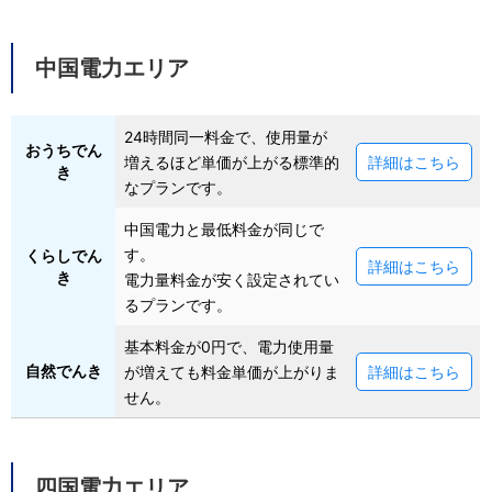
中国電力エリア
24時間同一料金で、使用量が
おうちでん
増えるほど単価が上がる標準的
詳細はこちら
き
なプランです。
中国電力と最低料金が同じで
す。
くらしでん
詳細はこちら
き
電力量料金が安く設定されてい
るプランです。
基本料金が0円で、電力使用量
自然でんき
が増えても料金単価が上がりま
詳細はこちら
せん。
四国電力エリア