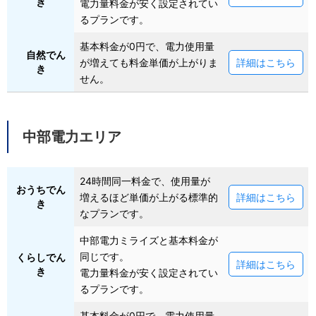
き
電力量料金が安く設定されてい
るプランです。
基本料金が0円で、電力使用量
自然でん
が増えても料金単価が上がりま
詳細はこちら
き
せん。
中部電力エリア
24時間同一料金で、使用量が
おうちでん
増えるほど単価が上がる標準的
詳細はこちら
き
なプランです。
中部電力ミライズと基本料金が
同じです。
くらしでん
詳細はこちら
き
電力量料金が安く設定されてい
るプランです。
基本料金が0円で、電力使用量