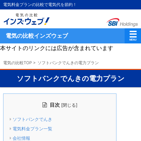
電気料金プランの比較で電気代を節約！
電気の比較インズウェブ
本サイトのリンクには広告が含まれています
電気の比較TOP
>
ソフトバンクでんきの電力プラン
ソフトバンクでんきの電力プラン
目次
[
]
閉じる
ソフトバンクでんき
電気料金プラン一覧
会社情報