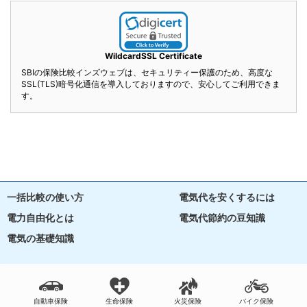
WildcardSSL Certificate
SBIの保険比較インズウェブは、セキュリティー保護のため、高度な
SSL(TLS)暗号化通信を導入しておりますので、安心してご利用できま
す。
一括比較の使い方
電気代を安くするには
電力自由化とは
電気代節約の豆知識
電気の基礎知識
自動車保険
生命保険
火災保険
バイク保険