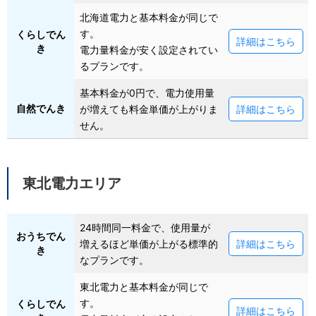
北海道電力と基本料金が同じで
す。
くらしでん
詳細はこちら
き
電力量料金が安く設定されてい
るプランです。
基本料金が0円で、電力使用量
自然でんき
が増えても料金単価が上がりま
詳細はこちら
せん。
東北電力エリア
24時間同一料金で、使用量が
おうちでん
増えるほど単価が上がる標準的
詳細はこちら
き
なプランです。
東北電力と基本料金が同じで
す。
くらしでん
詳細はこちら