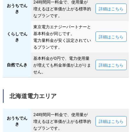
24時間同一料金で、使用量が
おうちでん
増えるほど単価が上がる標準的
詳細はこちら
き
なプランです。
東京電力エナジーパートナーと
基本料金が同じです。
くらしでん
詳細はこちら
き
電力量料金が安く設定されてい
るプランです。
基本料金が0円で、電力使用量
自然でんき
が増えても料金単価が上がりま
詳細はこちら
せん。
北海道電力エリア
24時間同一料金で、使用量が
おうちでん
増えるほど単価が上がる標準的
詳細はこちら
き
なプランです。