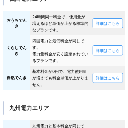
24時間同一料金で、使用量が
おうちでん
増えるほど単価が上がる標準的
詳細はこちら
き
なプランです。
四国電力と最低料金が同じで
す。
くらしでん
詳細はこちら
き
電力量料金が安く設定されてい
るプランです。
基本料金が0円で、電力使用量
自然でんき
が増えても料金単価が上がりま
詳細はこちら
せん。
九州電力エリア
九州電力と基本料金が同じで