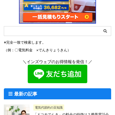
※完全一致で検索します。
（例：〇電気料金 ×でんきりょうきん）
＼インズウェブのお得情報を発信！／
最新の記事
電気代節約の豆知識
「ドコモでんき」の料金の特徴は？携帯電話会