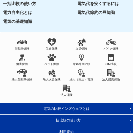
一括比較の使い方
電気代を安くするには
電力自由化とは
電気代節約の豆知識
電気の基礎知識
自動車保険
生命保険
火災保険
バイク保険
傷害保険
ペット保険
電気料金比較
SIM比較
法人自動車保険
法人火災保険
法人（高圧）電気
法人賠責保険
法人保険
電気の比較インズウェブとは
一括比較の使い方
利用規約