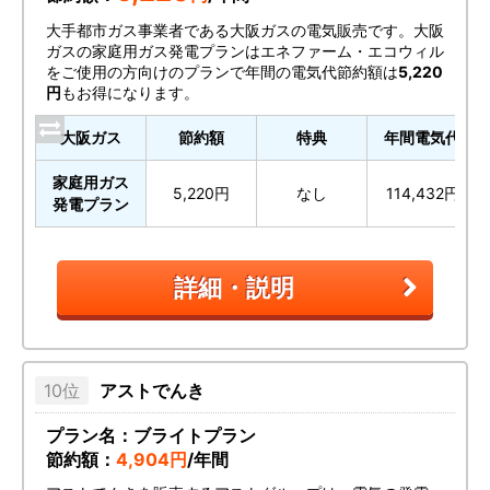
大手都市ガス事業者である大阪ガスの電気販売です。大阪
ガスの家庭用ガス発電プランはエネファーム・エコウィル
をご使用の方向けのプランで年間の電気代節約額は
5,220
円
もお得になります。
大阪ガス
節約額
特典
年間電気代
家庭用ガス
5,220円
なし
114,432円
発電プラン
詳細・説明
アストでんき
プラン名：ブライトプラン
節約額：
4,904円
/年間