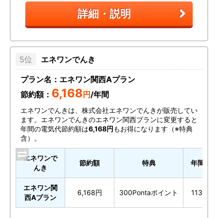
詳細・説明
エネワンでんき
プラン名：エネワン関西Aプラン
6,168
節約額：
円
/年間
エネワンでんきは、株式会社エネワンでんきが販売してい
ます。エネワンでんきのエネワン関西プランに変更すると
年間の電気代節約額は
6,168円
もお得になります（※特典
含）。
エネワンで
節約額
特典
年間電気
んき
エネワン関
6,168円
300Pontaポイント
113,48
西Aプラン