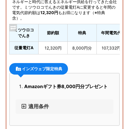
ネルギーと時代に答えるエネルギー供給を行ってきた会社
です。ミツウロコでんきの従量電灯Aに変更すると年間の
電気代節約額は
12,320円
もお得になります（※特典
含）。
ミツウロコ
節約額
特典
年間電気代
でんき
従量電灯A
12,320円
8,000円分
107,332円
インズウェブ限定特典
Amazonギフト券8,000円分プレゼント
適用条件