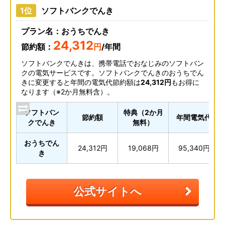
ソフトバンクでんき
プラン名：おうちでんき
24,312
節約額：
円
/年間
ソフトバンクでんきは、携帯電話でおなじみのソフトバン
クの電気サービスです。ソフトバンクでんきのおうちでん
きに変更すると年間の電気代節約額は
24,312円
もお得に
なります（※2か月無料含）。
ソフトバン
特典（2か月
節約額
年間電気代
クでんき
無料）
おうちでん
24,312円
19,068円
95,340円
き
公式サイトへ