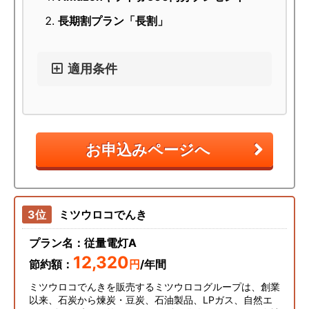
長期割プラン「長割」
適用条件
お申込みページへ
ミツウロコでんき
プラン名：従量電灯A
12,320
節約額：
円
/年間
ミツウロコでんきを販売するミツウロコグループは、創業
以来、石炭から煉炭・豆炭、石油製品、LPガス、自然エ