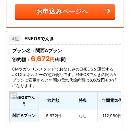
お申込みページへ
ENEOSでんき
プラン名：関西Aプラン
6,672
節約額：
円
/年間
CMやガソリンスタンドでおなじみのENEOSを運営する
JXTGエネルギーの電力会社です。ENEOSでんきの関西A
プランに変更すると年間の電気代節約額は
6,672円
もお得
になります。
ENEOSでん
節約額
特典
年間電気代
き
関西Aプラン
6,672円
なし
112,980円