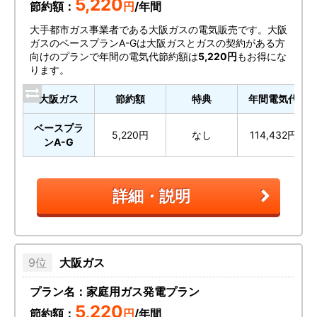
5,220
節約額：
円
/年間
大手都市ガス事業者である大阪ガスの電気販売です。大阪
ガスのベースプランA-Gは大阪ガスとガスの契約がある方
向けのプランで年間の電気代節約額は
5,220円
もお得にな
ります。
大阪ガス
節約額
特典
年間電気代
ベースプラ
5,220円
なし
114,432円
ンA-G
詳細・説明
大阪ガス
プラン名：家庭用ガス発電プラン
5,220
節約額：
円
/年間