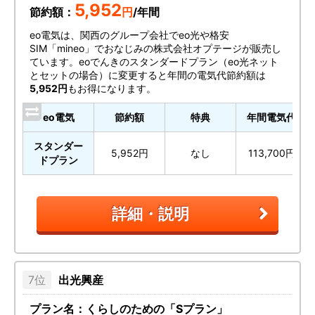
5,952
節約額：
円
/年間
eo電気は、関西のグループ会社でeo光や格安
SIM「mineo」でおなじみの株式会社オプテージが販売し
ています。eoでんきのスタンダードプラン（eo光ネット
とセットの場合）に変更すると年間の電気代節約額は
5,952円
もお得になります。
eo電気
節約額
特典
年間電気代
スタンダー
5,952円
なし
113,700円
ドプラン
詳細・説明
出光興産
プラン名：くらしのための「Sプラン」