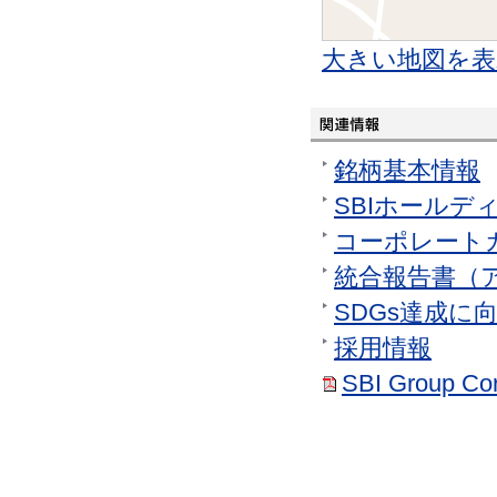
大きい地図を表
銘柄基本情報
SBIホールデ
コーポレート
統合報告書（
SDGs達成に
採用情報
SBI Group Cor