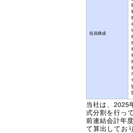
役員構成
当社は、202
式分割を行っ
前連結会計年
て算出してお