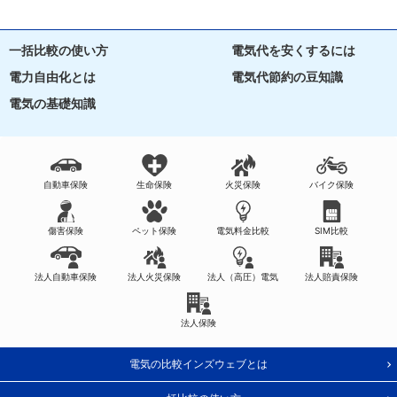
一括比較の使い方
電気代を安くするには
電力自由化とは
電気代節約の豆知識
電気の基礎知識
自動車保険
生命保険
火災保険
バイク保険
傷害保険
ペット保険
電気料金比較
SIM比較
法人自動車保険
法人火災保険
法人（高圧）電気
法人賠責保険
法人保険
電気の比較インズウェブとは