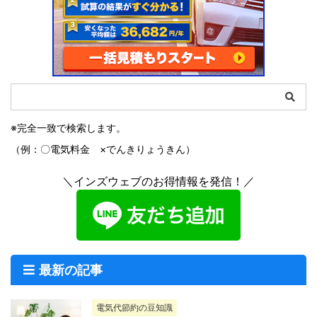
※完全一致で検索します。
（例：〇電気料金 ×でんきりょうきん）
＼インズウェブのお得情報を発信！／
最新の記事
電気代節約の豆知識