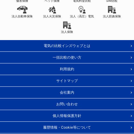
傷害保険
ペット保険
電気料金比較
SIM比較
法人自動車保険
法人火災保険
法人（高圧）電気
法人賠責保険
法人保険
電気の比較インズウェブとは
一括比較の使い方
利用規約
サイトマップ
会社案内
お問い合わせ
個人情報保護方針
履歴情報・Cookie等について