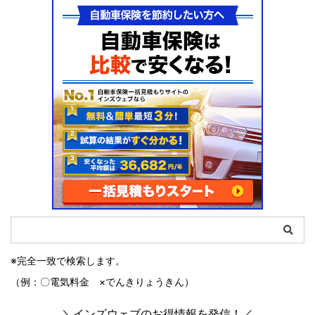
※完全一致で検索します。
（例：〇電気料金 ×でんきりょうきん）
＼インズウェブのお得情報を発信！／