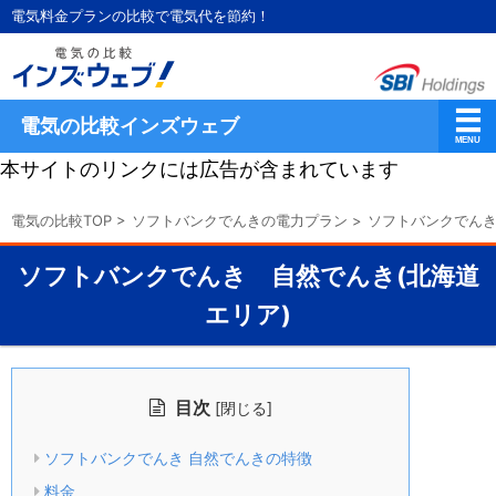
電気料金プランの比較で電気代を節約！
電気の比較インズウェブ
本サイトのリンクには広告が含まれています
電気の比較TOP
>
ソフトバンクでんきの電力プラン
>
ソフトバンクでんき
ソフトバンクでんき 自然でんき(北海道
エリア)
目次
[
]
閉じる
ソフトバンクでんき 自然でんきの特徴
料金