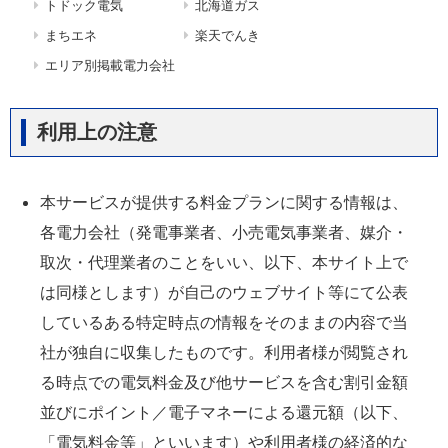
トドック電気
北海道ガス
まちエネ
楽天でんき
エリア別掲載電力会社
利用上の注意
本サービスが提供する料金プランに関する情報は、
各電力会社（発電事業者、小売電気事業者、媒介・
取次・代理業者のことをいい、以下、本サイト上で
は同様とします）が自己のウェブサイト等にて公表
しているある特定時点の情報をそのままの内容で当
社が独自に収集したものです。利用者様が閲覧され
る時点での電気料金及び他サービスを含む割引金額
並びにポイント／電子マネーによる還元額（以下、
「電気料金等」といいます）や利用者様の経済的な