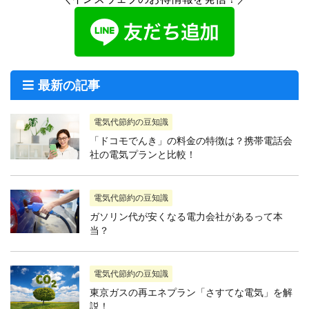
最新の記事
電気代節約の豆知識
「ドコモでんき」の料金の特徴は？携帯電話会
社の電気プランと比較！
電気代節約の豆知識
ガソリン代が安くなる電力会社があるって本
当？
電気代節約の豆知識
東京ガスの再エネプラン「さすてな電気」を解
説！