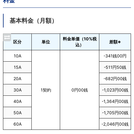
料金
基本料金（月額）
料金単価（10%税
区分
単位
差額※
込）
10A
-341銭00円
15A
-511円50銭
20A
-682円00銭
30A
1契約
0円00銭
-1,023円00銭
40A
-1,364円00銭
50A
-1,705円00銭
60A
-2,046円00銭