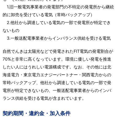
1.旧一般電気事業者の発電部門の不特定の発電所から継続
的に卸売を受けている電気（常時バックアップ）
2.他社から調達している電気の一部で発電所が特定でき
ないもの
3.一般送配電事業者からインバランス供給を受ける電気
自然でんきは太陽光などで発電されたFIT電気の発電割合が
70%と非常に高くなっています。環境に優しい発電を推進
したい人にはうれしい電源構成です。なお、その他には北
海道電力・東京電力エナジーパートナー・関西電力からの
常時バックアップ、他社から調達している電気の一部で発
電所が特定できないもの、一般送配電事業者からのインバ
ランス供給を受ける電気が含まれています。
契約期間・違約金・加入条件