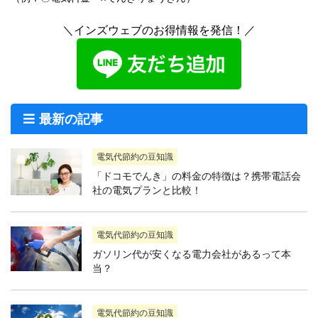
＼インズウェブのお得情報を発信！／
最新の記事
電気代節約の豆知識
「ドコモでんき」の料金の特徴は？携帯電話会
社の電気プランと比較！
電気代節約の豆知識
ガソリン代が安くなる電力会社があるって本
当？
電気代節約の豆知識