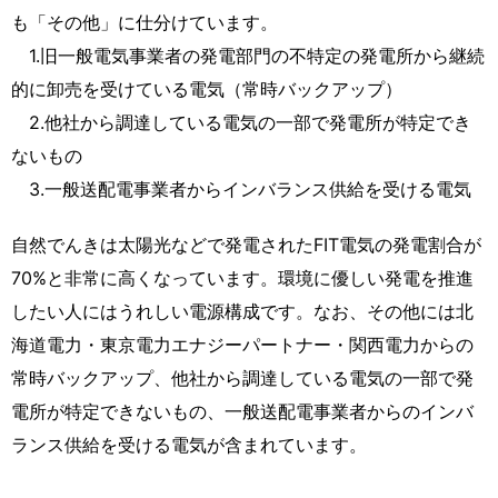
も「その他」に仕分けています。
1.旧一般電気事業者の発電部門の不特定の発電所から継続
的に卸売を受けている電気（常時バックアップ）
2.他社から調達している電気の一部で発電所が特定でき
ないもの
3.一般送配電事業者からインバランス供給を受ける電気
自然でんきは太陽光などで発電されたFIT電気の発電割合が
70%と非常に高くなっています。環境に優しい発電を推進
したい人にはうれしい電源構成です。なお、その他には北
海道電力・東京電力エナジーパートナー・関西電力からの
常時バックアップ、他社から調達している電気の一部で発
電所が特定できないもの、一般送配電事業者からのインバ
ランス供給を受ける電気が含まれています。