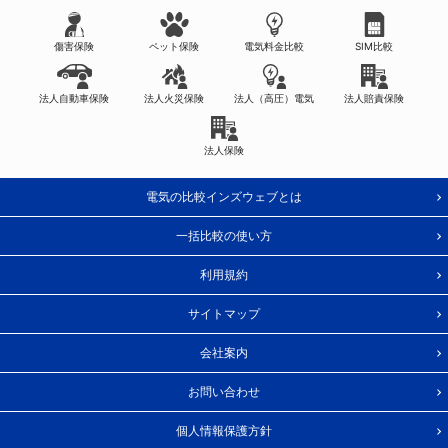
傷害保険
ペット保険
電気料金比較
SIM比較
法人自動車保険
法人火災保険
法人（高圧）電気
法人賠責保険
法人保険
電気の比較インズウェブとは
一括比較の使い方
利用規約
サイトマップ
会社案内
お問い合わせ
個人情報保護方針