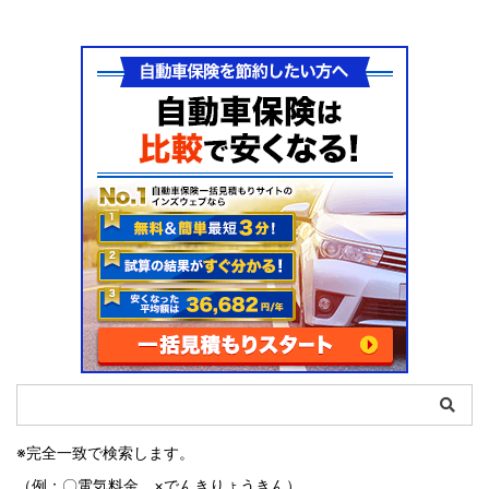
※完全一致で検索します。
（例：〇電気料金 ×でんきりょうきん）