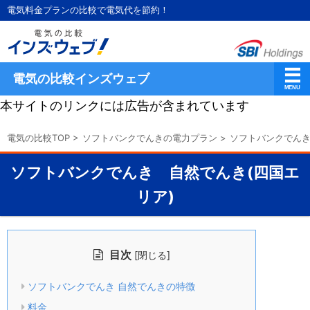
電気料金プランの比較で電気代を節約！
電気の比較インズウェブ
本サイトのリンクには広告が含まれています
電気の比較TOP
>
ソフトバンクでんきの電力プラン
>
ソフトバンクでんき
ソフトバンクでんき 自然でんき(四国エ
リア)
目次
[
]
閉じる
ソフトバンクでんき 自然でんきの特徴
料金