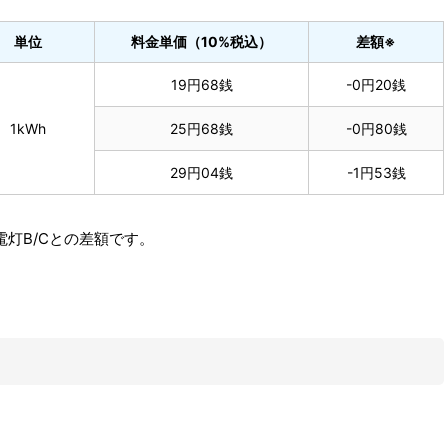
単位
料金単価（10%税込）
差額※
19円68銭
-0円20銭
1kWh
25円68銭
-0円80銭
29円04銭
-1円53銭
灯B/Cとの差額です。