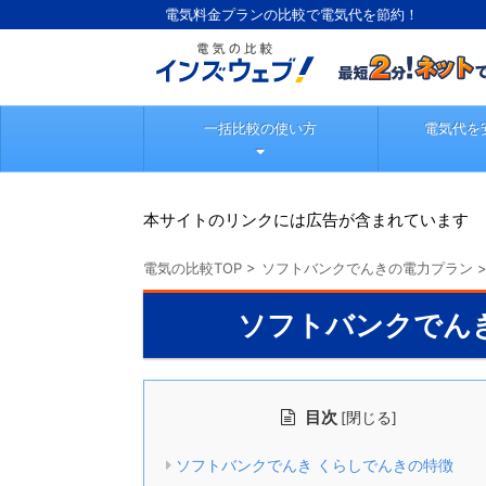
電気料金プランの比較で電気代を節約！
一括比較の使い方
電気代を
本サイトのリンクには広告が含まれています
電気の比較TOP
>
ソフトバンクでんきの電力プラン
ソフトバンクでん
目次
[
]
閉じる
ソフトバンクでんき くらしでんきの特徴