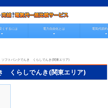
安くするには
電力自由化とは
電気代節約
>
ソフトバンクでんき くらしでんき(関東エリア)
き くらしでんき(関東エリア)