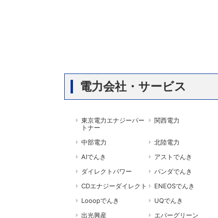
電力会社・サービス
東京電力エナジーパー
関西電力
トナー
中部電力
北陸電力
AIでんき
アストでんき
ダイレクトパワー
パンダでんき
CDエナジーダイレクト
ENEOSでんき
Looopでんき
UQでんき
出光興産
エバーグリーン