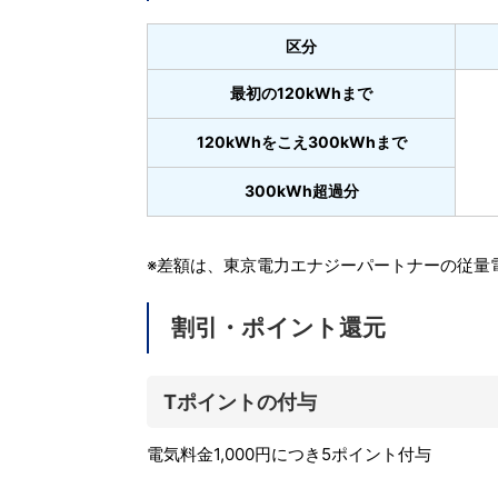
区分
最初の120kWhまで
120kWhをこえ300kWhまで
300kWh超過分
※差額は、東京電力エナジーパートナーの従量電
割引・ポイント還元
Tポイントの付与
電気料金1,000円につき5ポイント付与