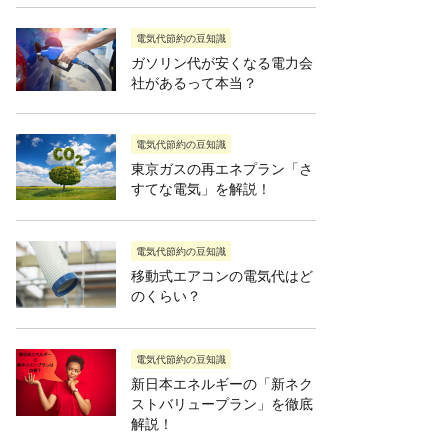
電気代節約の豆知識
ガソリン代が安くなる電力会
社があるって本当？
電気代節約の豆知識
東京ガスの再エネプラン「さ
すてな電気」を解説！
電気代節約の豆知識
移動式エアコンの電気代はど
のくらい？
電気代節約の豆知識
新日本エネルギーの「新ネク
ストバリュープラン」を徹底
解説！