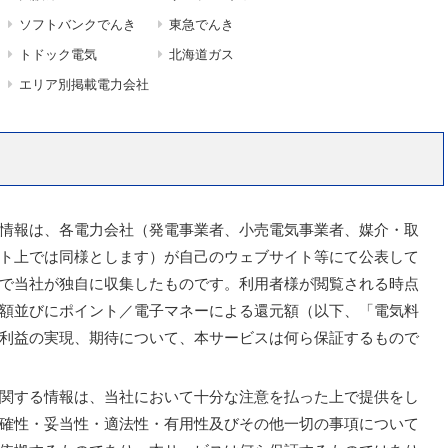
ソフトバンクでんき
東急でんき
トドック電気
北海道ガス
エリア別掲載電力会社
情報は、各電力会社（発電事業者、小売電気事業者、媒介・取
ト上では同様とします）が自己のウェブサイト等にて公表して
で当社が独自に収集したものです。利用者様が閲覧される時点
額並びにポイント／電子マネーによる還元額（以下、「電気料
利益の実現、期待について、本サービスは何ら保証するもので
関する情報は、当社において十分な注意を払った上で提供をし
確性・妥当性・適法性・有用性及びその他一切の事項について