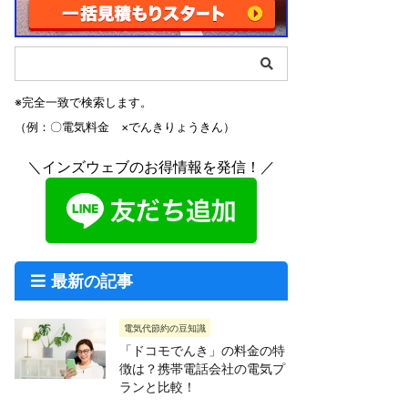
※完全一致で検索します。
（例：〇電気料金 ×でんきりょうきん）
＼インズウェブのお得情報を発信！／
最新の記事
電気代節約の豆知識
「ドコモでんき」の料金の特
徴は？携帯電話会社の電気プ
ランと比較！