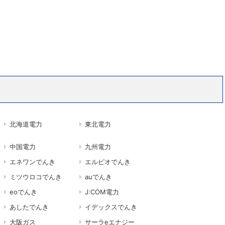
北海道電力
東北電力
中国電力
九州電力
エネワンでんき
エルピオでんき
ミツウロコでんき
auでんき
eoでんき
J:COM電力
あしたでんき
イデックスでんき
大阪ガス
サーラeエナジー