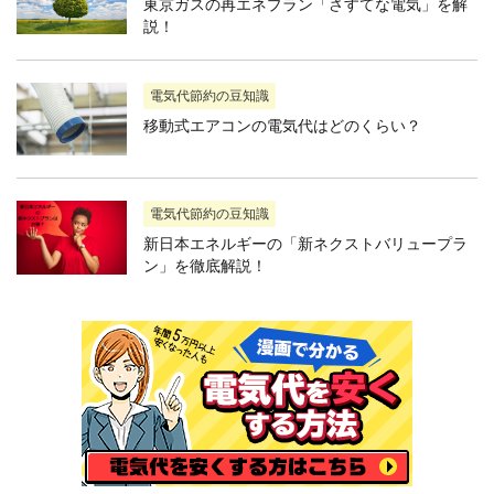
東京ガスの再エネプラン「さすてな電気」を解
説！
電気代節約の豆知識
移動式エアコンの電気代はどのくらい？
電気代節約の豆知識
新日本エネルギーの「新ネクストバリュープラ
ン」を徹底解説！