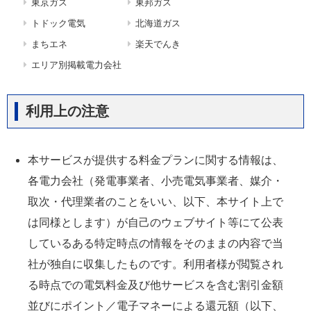
東京ガス
東邦ガス
トドック電気
北海道ガス
まちエネ
楽天でんき
エリア別掲載電力会社
利用上の注意
本サービスが提供する料金プランに関する情報は、
各電力会社（発電事業者、小売電気事業者、媒介・
取次・代理業者のことをいい、以下、本サイト上で
は同様とします）が自己のウェブサイト等にて公表
しているある特定時点の情報をそのままの内容で当
社が独自に収集したものです。利用者様が閲覧され
る時点での電気料金及び他サービスを含む割引金額
並びにポイント／電子マネーによる還元額（以下、