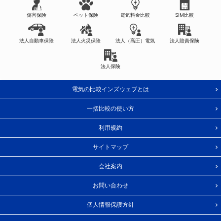
傷害保険
ペット保険
電気料金比較
SIM比較
法人自動車保険
法人火災保険
法人（高圧）電気
法人賠責保険
法人保険
電気の比較インズウェブとは
一括比較の使い方
利用規約
サイトマップ
会社案内
お問い合わせ
個人情報保護方針