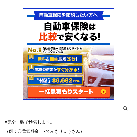
※完全一致で検索します。
（例：〇電気料金 ×でんきりょうきん）