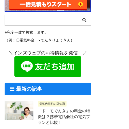
※完全一致で検索します。
（例：〇電気料金 ×でんきりょうきん）
＼インズウェブのお得情報を発信！／
最新の記事
電気代節約の豆知識
「ドコモでんき」の料金の特
徴は？携帯電話会社の電気プ
ランと比較！