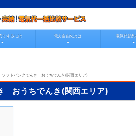
安くするには
電力自由化とは
電気代節約
>
ソフトバンクでんき おうちでんき(関西エリア)
き おうちでんき(関西エリア)