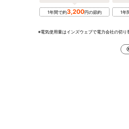
3,200
1年間で約
円の節約
1年
※電気使用量はインズウェブで電力会社の切り