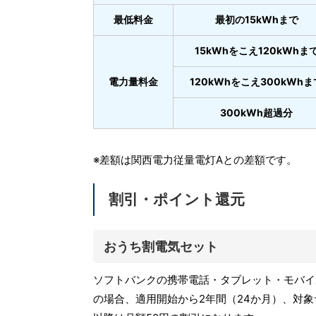
最低料金
最初の15kWhまで
15kWhをこえ120kWhま
電力量料金
120kWhをこえ300kWhま
300kWh超過分
※差額は関西電力従量電灯Aとの差額です。
割引・ポイント還元
おうち割電気セット
ソフトバンクの携帯電話・タブレット・モバイル
の場合、適用開始から2年間（24か月）、対象