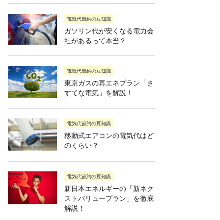
電気代節約の豆知識
ガソリン代が安くなる電力会
社があるって本当？
電気代節約の豆知識
東京ガスの再エネプラン「さ
すてな電気」を解説！
電気代節約の豆知識
移動式エアコンの電気代はど
のくらい？
電気代節約の豆知識
新日本エネルギーの「新ネク
ストバリュープラン」を徹底
解説！