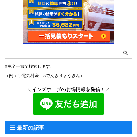
※完全一致で検索します。
（例：〇電気料金 ×でんきりょうきん）
＼インズウェブのお得情報を発信！／
最新の記事