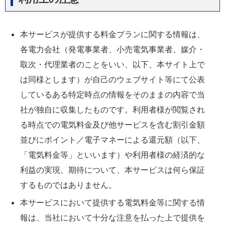
本サービスが提供する料金プランに関する情報は、
各電力会社（発電事業者、小売電気事業者、媒介・
取次・代理業者のことをいい、以下、本サイト上で
は同様とします）が自己のウェブサイト等にて公表
しているある特定時点の情報をそのままの内容で当
社が独自に収集したものです。利用者様が閲覧され
る時点での電気料金及び他サービスを含む割引金額
並びにポイント／電子マネーによる還元額（以下、
「電気料金等」といいます）や利用者様の経済的な
利益の実現、期待について、本サービスは何ら保証
するものではありません。
本サービスにおいて提供する電気料金等に関する情
報は、当社において十分な注意を払った上で提供を