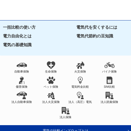
一括比較の使い方
電気代を安くするには
電力自由化とは
電気代節約の豆知識
電気の基礎知識
自動車保険
生命保険
火災保険
バイク保険
傷害保険
ペット保険
電気料金比較
SIM比較
法人自動車保険
法人火災保険
法人（高圧）電気
法人賠責保険
法人保険
電気の比較インズウェブとは