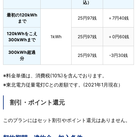
込）
最初の120kWh
25円97銭
＋7円40銭
まで
120kWhをこえ
1kWh
25円97銭
＋0円60銭
300kWhまで
300kWh超過
25円97銭
-3円30銭
分
※料金単価は、消費税(10%)を含んでおります。
※東北電力従量電灯Cとの差額です。(2021年1月現在）
割引・ポイント還元
このプランにはセット割引やポイント還元はありません。