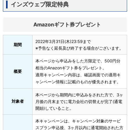
インズウェブ限定特典
Amazonギフト券プレゼント
2022年3月31日(木)23:59まで
期間
※予告なく延長及び終了する場合がございます。
本ページから申込みをした方限定で、500円分
相当のAnazonギフト券をプレゼント。
概要
適用キャンペーン内容は、確認画面での適用キ
ャンペーン情報に記載のものが優先されます。
本ページから期間内に申込みをされた方で、3ヶ
対象者
月後の月末までに電力会社の切替えが完了(通電
開始)していること。
本キャンペーンは、キャンペーン対象のサービ
スプラン申込後、3ヶ月以内に通電開始された方