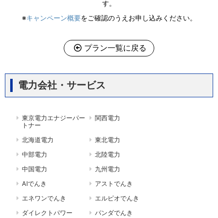
す。
※
キャンペーン概要
をご確認のうえお申し込みください。
プラン一覧に戻る
電力会社・サービス
東京電力エナジーパー
関西電力
トナー
北海道電力
東北電力
中部電力
北陸電力
中国電力
九州電力
AIでんき
アストでんき
エネワンでんき
エルピオでんき
ダイレクトパワー
パンダでんき