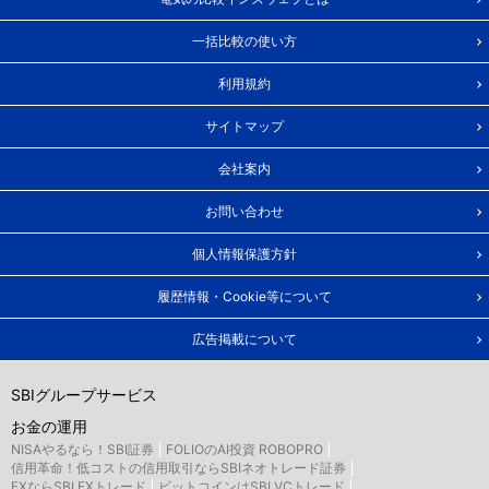
一括比較の使い方
利用規約
サイトマップ
会社案内
お問い合わせ
個人情報保護方針
履歴情報・Cookie等について
広告掲載について
SBIグループサービス
お金の運用
NISAやるなら！SBI証券
FOLIOのAI投資 ROBOPRO
信用革命！低コストの信用取引ならSBIネオトレード証券
FXならSBI FXトレード
ビットコインはSBI VCトレード