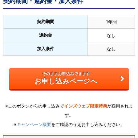
契約期間・違約金・加入条件
契約期間
1年間
違約金
なし
加入条件
なし
そのままお申込みできます
お申し込みページへ
※このボタンからの申し込みで
インズウェブ限定特典
が適用されま
す。
※
キャンペーン概要
をご確認のうえお申し込みください。