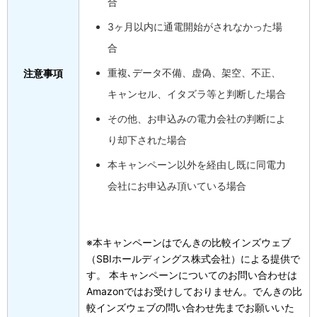
合
3ヶ月以内に通電開始がされなかった場
合
重複､データ不備、虚偽、架空、不正、
注意事項
キャンセル、イタズラ等と判断した場合
その他、お申込みの電力会社の判断によ
り却下された場合
本キャンペーン以外を経由し既に同電力
会社にお申込み頂いている場合
※本キャンペーンはでんきの比較インズウェブ
（SBIホールディングス株式会社）による提供で
す。 本キャンペーンについてのお問い合わせは
Amazonではお受けしておりません。でんきの比
較インズウェブの問い合わせ先までお願いいた