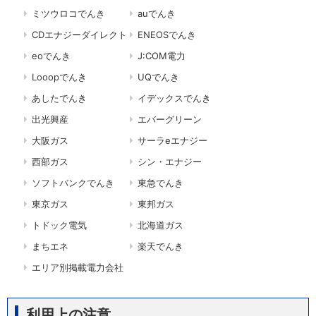
ミツウロコでんき
auでんき
CDエナジーダイレクト
ENEOSでんき
eoでんき
J:COM電力
Looopでんき
UQでんき
あしたでんき
イデックスでんき
出光興産
エバーグリーン
大阪ガス
サーラeエナジー
西部ガス
シン・エナジー
ソフトバンクでんき
東急でんき
東京ガス
東邦ガス
トドック電気
北海道ガス
まちエネ
楽天でんき
エリア別掲載電力会社
利用上の注意