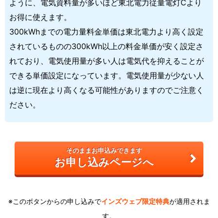
ように、電気資料量が多いほど東北電力従量電灯Cより
お得に使えます。
300kWhまでの電力量料金単価は東北電力より高く設定
されているものの300kWh以上の料金単価が安く設定さ
れており、電気使用量が多い人は電気代を抑えることが
できる単価設定になっています。電気使用量が少ない人
は逆に現在より高くなる可能性がありますのでご注意く
ださい。
そのままお申込みできます
お申し込みページへ
※このボタンからの申し込みで
インズウェブ限定特典
が適用されま
す。