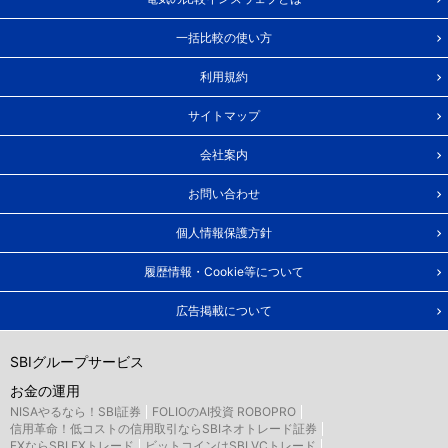
一括比較の使い方
利用規約
サイトマップ
会社案内
お問い合わせ
個人情報保護方針
履歴情報・Cookie等について
広告掲載について
SBIグループサービス
お金の運用
NISAやるなら！SBI証券
FOLIOのAI投資 ROBOPRO
信用革命！低コストの信用取引ならSBIネオトレード証券
FXならSBI FXトレード
ビットコインはSBI VCトレード