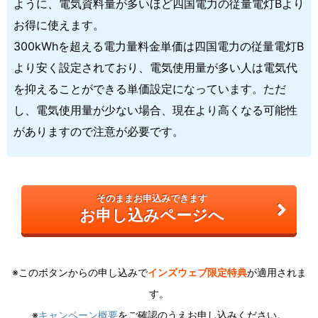
ように、電気資料量が多いほど四国電力の従量電灯Bより
お得に使えます。
300kWhを超える電力量料金単価は四国電力の従量電灯B
より安く設定されており、電気使用量が多い人は電気代
を抑えることができる単価設定になっています。ただ
し、電気使用量が少ない場合、現在より高くなる可能性
がありますので注意が必要です。
そのままお申込みできます
お申し込みページへ
※このボタンからの申し込みで
インズウェブ限定特典
が適用されま
す。
※
キャンペーン概要
をご確認のうえお申し込みください。