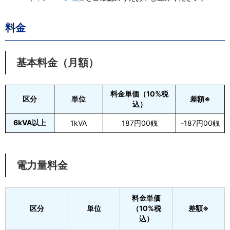
料金
基本料金（月額）
料金単価（10%税
区分
単位
差額※
込）
6kVA以上
1kVA
187円00銭
-187円00銭
電力量料金
料金単価
区分
単位
（10%税
差額※
込）