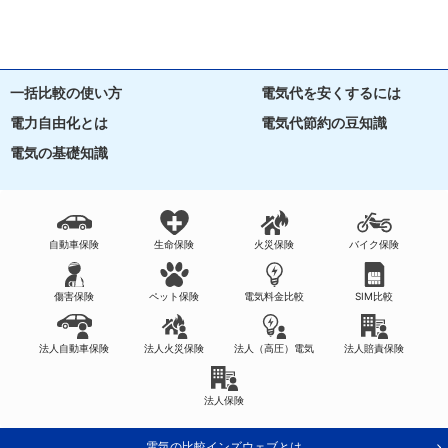
一括比較の使い方
電気代を安くするには
電力自由化とは
電気代節約の豆知識
電気の基礎知識
自動車保険
生命保険
火災保険
バイク保険
傷害保険
ペット保険
電気料金比較
SIM比較
法人自動車保険
法人火災保険
法人（高圧）電気
法人賠責保険
法人保険
電気の比較インズウェブとは