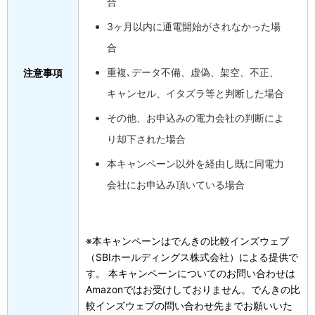
合
3ヶ月以内に通電開始がされなかった場
合
重複､データ不備、虚偽、架空、不正、
注意事項
キャンセル、イタズラ等と判断した場合
その他、お申込みの電力会社の判断によ
り却下された場合
本キャンペーン以外を経由し既に同電力
会社にお申込み頂いている場合
※本キャンペーンはでんきの比較インズウェブ
（SBIホールディングス株式会社）による提供で
す。 本キャンペーンについてのお問い合わせは
Amazonではお受けしておりません。でんきの比
較インズウェブの問い合わせ先までお願いいた