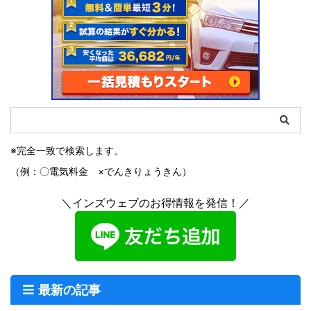
※完全一致で検索します。
（例：〇電気料金 ×でんきりょうきん）
＼インズウェブのお得情報を発信！／
最新の記事