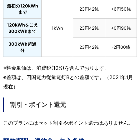
最初の120kWh
23円42銭
+6円50銭
まで
120kWhをこえ
1kWh
23円42銭
+0円90銭
300kWhまで
300kWh超過
23円42銭
-2円00銭
分
※料金単価は、消費税(10%)を含んでおります。
※差額は、四国電力従量電灯Bとの差額です。（2021年1月
現在）
割引・ポイント還元
このプランにはセット割引やポイント還元はありません。