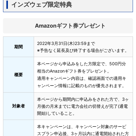
インズウェブ限定特典
Amazonギフト券プレゼント
2022年3月31日(木)23:59まで
期間
※予告なく延長及び終了する場合がございます。
本ページから申込みをした方限定で、500円分
相当のAnazonギフト券をプレゼント。
概要
適用キャンペーン内容は、確認画面での適用キ
ャンペーン情報に記載のものが優先されます。
本ページから期間内に申込みをされた方で、3ヶ
対象者
月後の月末までに電力会社の切替えが完了(通電
開始)していること。
本キャンペーンは、キャンペーン対象のサービ
スプラン申込後、3ヶ月以内に通電開始された方