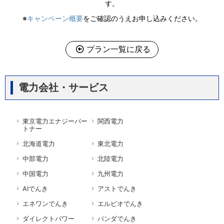
す。
※
キャンペーン概要
をご確認のうえお申し込みください。
プラン一覧に戻る
電力会社・サービス
東京電力エナジーパー
関西電力
トナー
北海道電力
東北電力
中部電力
北陸電力
中国電力
九州電力
AIでんき
アストでんき
エネワンでんき
エルピオでんき
ダイレクトパワー
パンダでんき