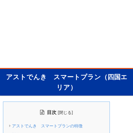
アストでんき スマートプラン（四国エ
リア）
目次
[
]
閉じる
アストでんき スマートプランの特徴