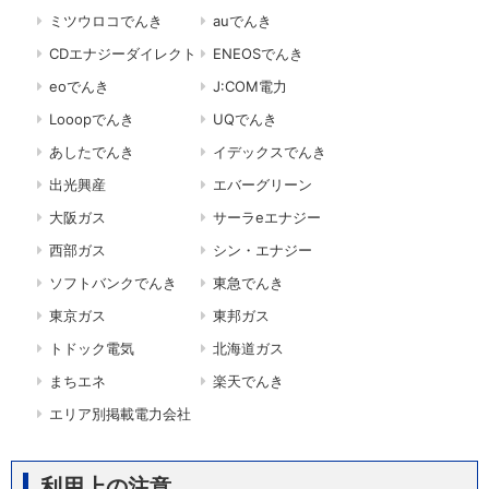
ミツウロコでんき
auでんき
CDエナジーダイレクト
ENEOSでんき
eoでんき
J:COM電力
Looopでんき
UQでんき
あしたでんき
イデックスでんき
出光興産
エバーグリーン
大阪ガス
サーラeエナジー
西部ガス
シン・エナジー
ソフトバンクでんき
東急でんき
東京ガス
東邦ガス
トドック電気
北海道ガス
まちエネ
楽天でんき
エリア別掲載電力会社
利用上の注意