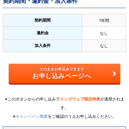
契約期間・違約金・加入条件
契約期間
1年間
違約金
なし
加入条件
なし
そのままお申込みできます
お申し込みページへ
※このボタンからの申し込みで
インズウェブ限定特典
が適用されま
す。
※
キャンペーン概要
をご確認のうえお申し込みください。