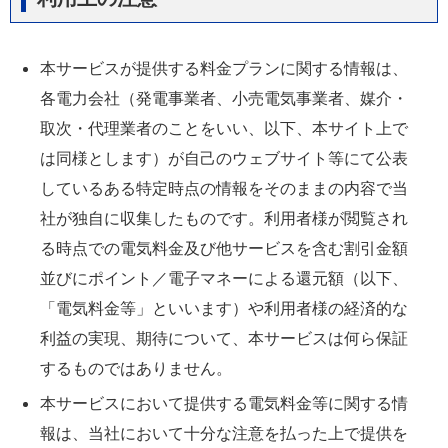
本サービスが提供する料金プランに関する情報は、
各電力会社（発電事業者、小売電気事業者、媒介・
取次・代理業者のことをいい、以下、本サイト上で
は同様とします）が自己のウェブサイト等にて公表
しているある特定時点の情報をそのままの内容で当
社が独自に収集したものです。利用者様が閲覧され
る時点での電気料金及び他サービスを含む割引金額
並びにポイント／電子マネーによる還元額（以下、
「電気料金等」といいます）や利用者様の経済的な
利益の実現、期待について、本サービスは何ら保証
するものではありません。
本サービスにおいて提供する電気料金等に関する情
報は、当社において十分な注意を払った上で提供を