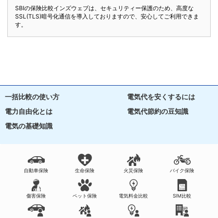
SBIの保険比較インズウェブは、セキュリティー保護のため、高度な
SSL(TLS)暗号化通信を導入しておりますので、安心してご利用できま
す。
一括比較の使い方
電気代を安くするには
電力自由化とは
電気代節約の豆知識
電気の基礎知識
自動車保険
生命保険
火災保険
バイク保険
傷害保険
ペット保険
電気料金比較
SIM比較