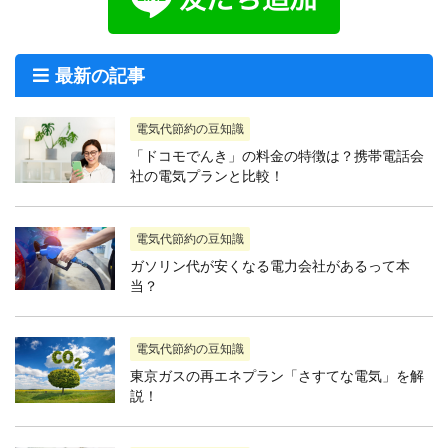
最新の記事
電気代節約の豆知識
「ドコモでんき」の料金の特徴は？携帯電話会
社の電気プランと比較！
電気代節約の豆知識
ガソリン代が安くなる電力会社があるって本
当？
電気代節約の豆知識
東京ガスの再エネプラン「さすてな電気」を解
説！