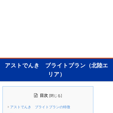
アストでんき ブライトプラン（北陸エ
リア）
目次
[
]
閉じる
アストでんき ブライトプランの特徴