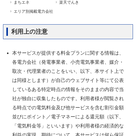
まちエネ
楽天でんき
エリア別掲載電力会社
利用上の注意
本サービスが提供する料金プランに関する情報は、
各電力会社（発電事業者、小売電気事業者、媒介・
取次・代理業者のことをいい、以下、本サイト上で
は同様とします）が自己のウェブサイト等にて公表
しているある特定時点の情報をそのままの内容で当
社が独自に収集したものです。利用者様が閲覧され
る時点での電気料金及び他サービスを含む割引金額
並びにポイント／電子マネーによる還元額（以下、
「電気料金等」といいます）や利用者様の経済的な
利益の実現、期待について、本サービスは何ら保証