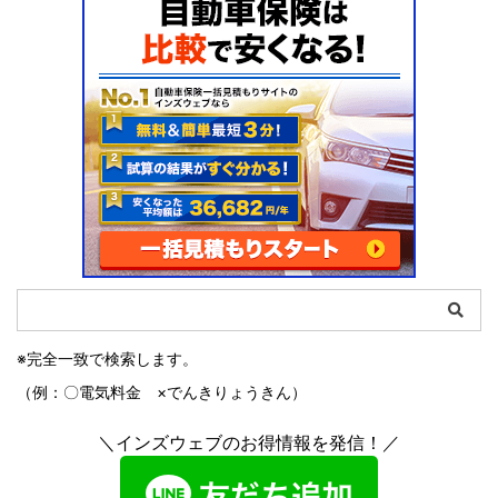
※完全一致で検索します。
（例：〇電気料金 ×でんきりょうきん）
＼インズウェブのお得情報を発信！／