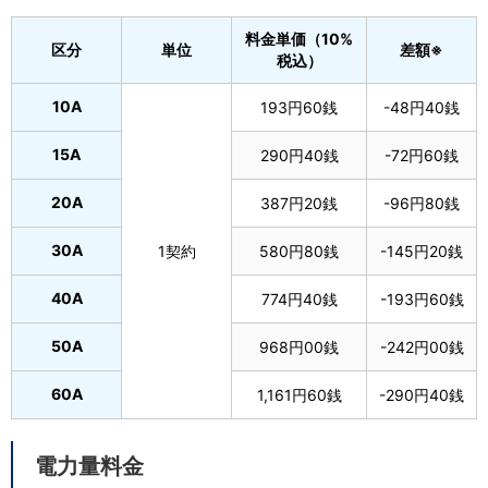
料金単価（10%
区分
単位
差額※
税込）
10A
193円60銭
-48円40銭
15A
290円40銭
-72円60銭
20A
387円20銭
-96円80銭
30A
1契約
580円80銭
-145円20銭
40A
774円40銭
-193円60銭
50A
968円00銭
-242円00銭
60A
1,161円60銭
-290円40銭
電力量料金