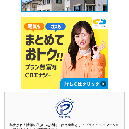
当社は個人情報の取扱いを適切に行う企業としてプライバシーマークの