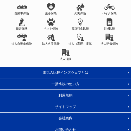
自動車保険
生命保険
火災保険
バイク保険
傷害保険
ペット保険
電気料金比較
SIM比較
法人自動車保険
法人火災保険
法人（高圧）電気
法人賠責保険
法人保険
電気の比較インズウェブとは
一括比較の使い方
利用規約
サイトマップ
会社案内
お問い合わせ