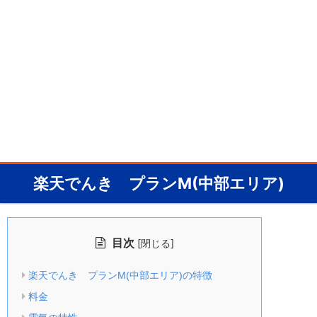
楽天でんき プランM(中部エリア)
目次
[
]
閉じる
楽天でんき プランM(中部エリア)の特徴
料金