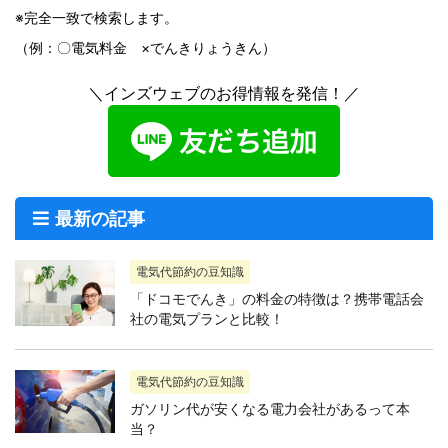
※完全一致で検索します。
（例：〇電気料金 ×でんきりょうきん）
＼インズウェブのお得情報を発信！／
最新の記事
電気代節約の豆知識
「ドコモでんき」の料金の特徴は？携帯電話会
社の電気プランと比較！
電気代節約の豆知識
ガソリン代が安くなる電力会社があるって本
当？