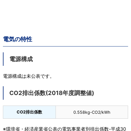
電気の特性
電源構成
電源構成は未公表です。
CO2排出係数(2018年度調整値)
CO2排出係数
0.558kg-CO2/kWh
※環境省・経済産業省公表の電気事業者別排出係数-平成30