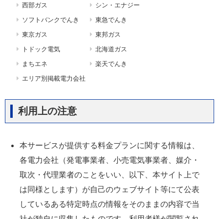
西部ガス
シン・エナジー
ソフトバンクでんき
東急でんき
東京ガス
東邦ガス
トドック電気
北海道ガス
まちエネ
楽天でんき
エリア別掲載電力会社
利用上の注意
本サービスが提供する料金プランに関する情報は、
各電力会社（発電事業者、小売電気事業者、媒介・
取次・代理業者のことをいい、以下、本サイト上で
は同様とします）が自己のウェブサイト等にて公表
しているある特定時点の情報をそのままの内容で当
社が独自に収集したものです。利用者様が閲覧され