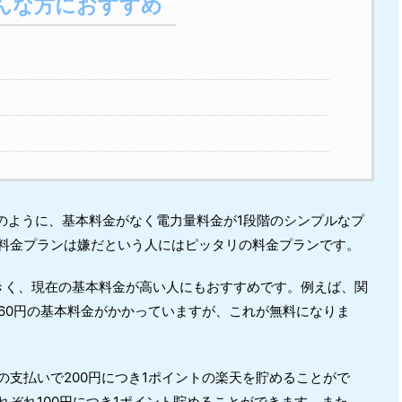
んな方におすすめ
のように、基本料金がなく電力量料金が1段階のシンプルなプ
料金プランは嫌だという人にはピッタリの料金プランです。
きく、現在の基本料金が高い人にもおすすめです。例えば、関
,960円の基本料金がかかっていますが、これが無料になりま
支払いで200円につき1ポイントの楽天を貯めることがで
ぞれ100円につき1ポイント貯めることができます。また、