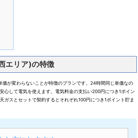
西エリア)の特徴
単価が変わらないことが特徴のプランです。24時間同じ単価なの
安心して電気を使えます。電気料金の支払い200円につき1ポイン
天ガスとセットで契約するとそれぞれ100円につき1ポイント貯ま