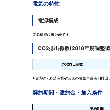
電気の特性
電源構成
電源構成は未公表です。
CO2排出係数(2018年度調整値
CO2排出係数
※環境省・経済産業省公表の電気事業者別排出係
契約期間・違約金・加入条件
契約期間