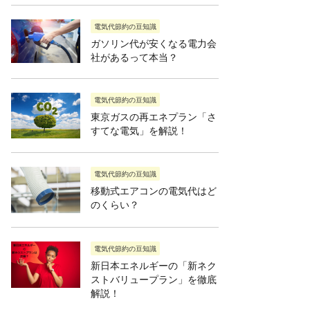
電気代節約の豆知識
ガソリン代が安くなる電力会
社があるって本当？
電気代節約の豆知識
東京ガスの再エネプラン「さ
すてな電気」を解説！
電気代節約の豆知識
移動式エアコンの電気代はど
のくらい？
電気代節約の豆知識
新日本エネルギーの「新ネク
ストバリュープラン」を徹底
解説！