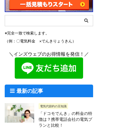
※完全一致で検索します。
（例：〇電気料金 ×でんきりょうきん）
＼インズウェブのお得情報を発信！／
最新の記事
電気代節約の豆知識
「ドコモでんき」の料金の特
徴は？携帯電話会社の電気プ
ランと比較！