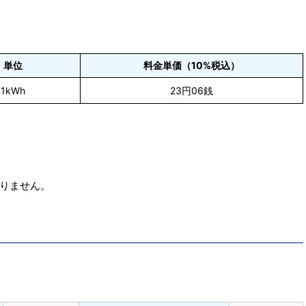
単位
料金単価（10%税込）
1kWh
23円06銭
りません。