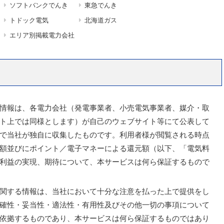
ソフトバンクでんき
東急でんき
トドック電気
北海道ガス
エリア別掲載電力会社
情報は、各電力会社（発電事業者、小売電気事業者、媒介・取
ト上では同様とします）が自己のウェブサイト等にて公表して
で当社が独自に収集したものです。利用者様が閲覧される時点
額並びにポイント／電子マネーによる還元額（以下、「電気料
利益の実現、期待について、本サービスは何ら保証するもので
関する情報は、当社において十分な注意を払った上で提供をし
確性・妥当性・適法性・有用性及びその他一切の事項について
依拠するものであり、本サービスは何ら保証するものではあり