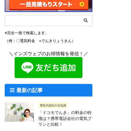
※完全一致で検索します。
（例：〇電気料金 ×でんきりょうきん）
＼インズウェブのお得情報を発信！／
最新の記事
電気代節約の豆知識
「ドコモでんき」の料金の特
徴は？携帯電話会社の電気プ
ランと比較！