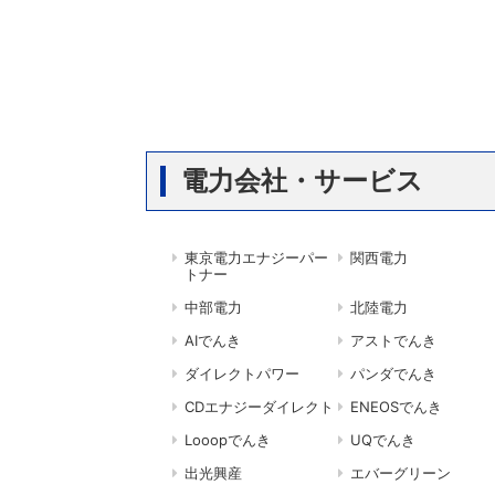
電力会社・サービス
東京電力エナジーパー
関西電力
トナー
中部電力
北陸電力
AIでんき
アストでんき
ダイレクトパワー
パンダでんき
CDエナジーダイレクト
ENEOSでんき
Looopでんき
UQでんき
出光興産
エバーグリーン