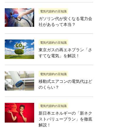
電気代節約の豆知識
ガソリン代が安くなる電力会
社があるって本当？
電気代節約の豆知識
東京ガスの再エネプラン「さ
すてな電気」を解説！
電気代節約の豆知識
移動式エアコンの電気代はど
のくらい？
電気代節約の豆知識
新日本エネルギーの「新ネク
ストバリュープラン」を徹底
解説！