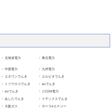
北海道電力
東北電力
中国電力
九州電力
エネワンでんき
エルピオでんき
ミツウロコでんき
auでんき
eoでんき
J:COM電力
あしたでんき
イデックスでんき
大阪ガス
サーラeエナジー