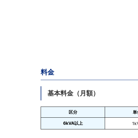
料金
基本料金（月額）
区分
単
6kVA以上
1k