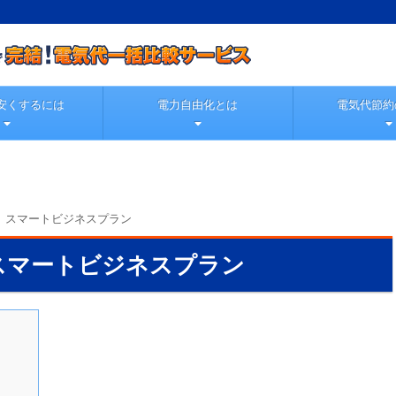
安くするには
電力自由化とは
電気代節約
 スマートビジネスプラン
スマートビジネスプラン