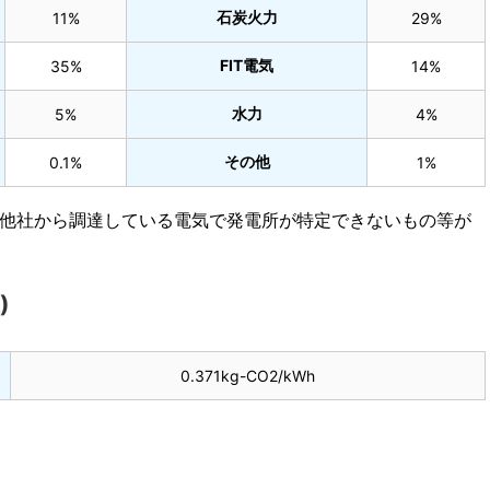
石炭火力
11%
29%
FIT電気
35%
14%
水力
5%
4%
その他
0.1%
1%
)、他社から調達している電気で発電所が特定できないもの等が
)
0.371kg-CO2/kWh