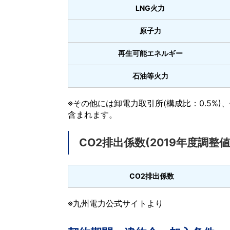
LNG火力
原子力
再生可能エネルギー
石油等火力
※その他には卸電力取引所(構成比：0.5%
含まれます。
CO2排出係数(2019年度調整値
CO2排出係数
※九州電力公式サイトより