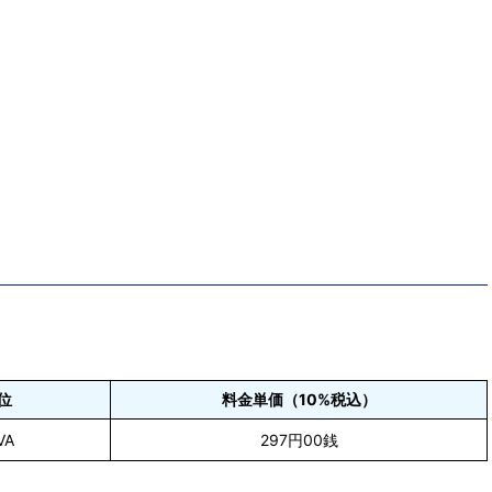
位
料金単価（10%税込）
VA
297円00銭