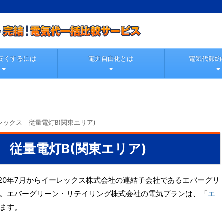
安くするには
電力自由化とは
電気代節約
レックス 従量電灯B(関東エリア)
 従量電灯B(関東エリア)
20年7月からイーレックス株式会社の連結子会社であるエバーグリ
。エバーグリーン・リテイリング株式会社の電気プランは、「
エ
ます。