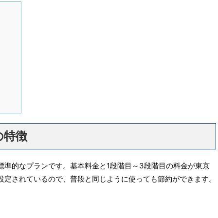
の特徴
標準的なプランです。基本料金と1段階目～3段階目の料金が東京
設定されているので、普段と同じように使っても節約ができます。