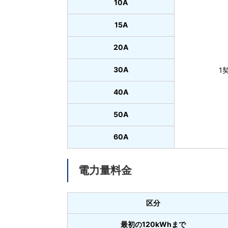
10A
15A
20A
30A
1
40A
50A
60A
電力量料金
区分
最初の120kWhまで