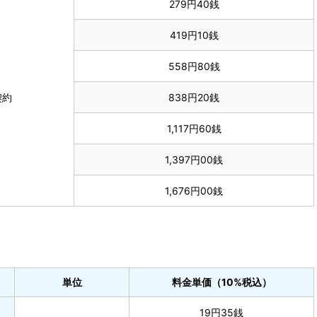
279円40銭
419円10銭
558円80銭
契約
838円20銭
1,117円60銭
1,397円00銭
1,676円00銭
単位
料金単価（10%税込）
19円35銭