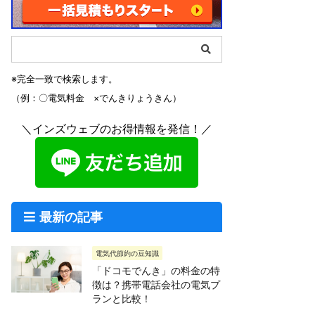
※完全一致で検索します。
（例：〇電気料金 ×でんきりょうきん）
＼インズウェブのお得情報を発信！／
最新の記事
電気代節約の豆知識
「ドコモでんき」の料金の特
徴は？携帯電話会社の電気プ
ランと比較！