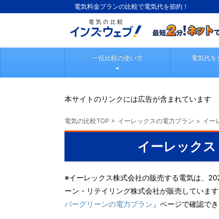
電気料金プランの比較で電気代を節約！
一括比較の使い方
電気代を
本サイトのリンクには広告が含まれています
電気の比較TOP
>
イーレックスの電力プラン
>
イー
イーレックス
※イーレックス株式会社の販売する電気は、20
ーン・リテイリング株式会社が販売しています
バーグリーンの電力プラン
」ページで確認でき