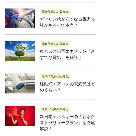
電気代節約の豆知識
ガソリン代が安くなる電力会
社があるって本当？
電気代節約の豆知識
東京ガスの再エネプラン「さ
すてな電気」を解説！
電気代節約の豆知識
移動式エアコンの電気代はど
のくらい？
電気代節約の豆知識
新日本エネルギーの「新ネク
ストバリュープラン」を徹底
解説！