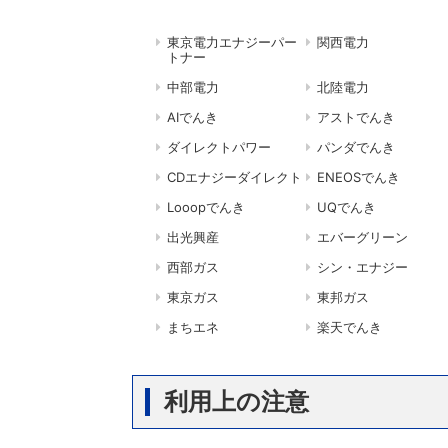
東京電力エナジーパー
関西電力
トナー
中部電力
北陸電力
AIでんき
アストでんき
ダイレクトパワー
パンダでんき
CDエナジーダイレクト
ENEOSでんき
Looopでんき
UQでんき
出光興産
エバーグリーン
西部ガス
シン・エナジー
東京ガス
東邦ガス
まちエネ
楽天でんき
利用上の注意