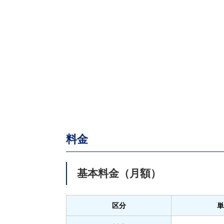
料金
基本料金（月額）
区分
単