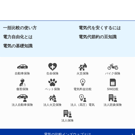
一括比較の使い方
電気代を安くするには
電力自由化とは
電気代節約の豆知識
電気の基礎知識
自動車保険
生命保険
火災保険
バイク保険
傷害保険
ペット保険
電気料金比較
SIM比較
法人自動車保険
法人火災保険
法人（高圧）電気
法人賠責保険
法人保険
電気の比較インズウェブとは