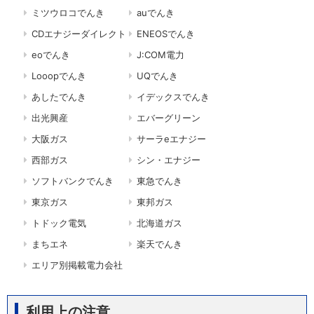
ミツウロコでんき
auでんき
CDエナジーダイレクト
ENEOSでんき
eoでんき
J:COM電力
Looopでんき
UQでんき
あしたでんき
イデックスでんき
出光興産
エバーグリーン
大阪ガス
サーラeエナジー
西部ガス
シン・エナジー
ソフトバンクでんき
東急でんき
東京ガス
東邦ガス
トドック電気
北海道ガス
まちエネ
楽天でんき
エリア別掲載電力会社
利用上の注意