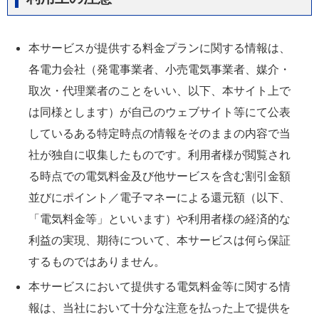
本サービスが提供する料金プランに関する情報は、
各電力会社（発電事業者、小売電気事業者、媒介・
取次・代理業者のことをいい、以下、本サイト上で
は同様とします）が自己のウェブサイト等にて公表
しているある特定時点の情報をそのままの内容で当
社が独自に収集したものです。利用者様が閲覧され
る時点での電気料金及び他サービスを含む割引金額
並びにポイント／電子マネーによる還元額（以下、
「電気料金等」といいます）や利用者様の経済的な
利益の実現、期待について、本サービスは何ら保証
するものではありません。
本サービスにおいて提供する電気料金等に関する情
報は、当社において十分な注意を払った上で提供を