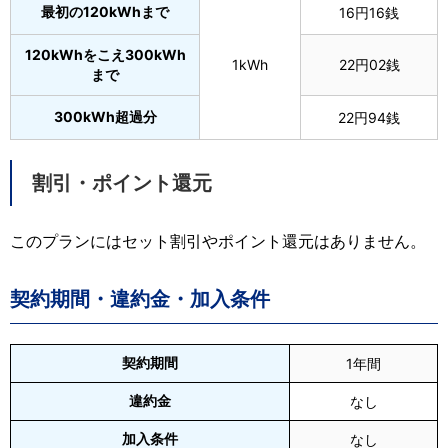
最初の120kWhまで
16円16銭
120kWhをこえ300kWh
1kWh
22円02銭
まで
300kWh超過分
22円94銭
割引・ポイント還元
このプランにはセット割引やポイント還元はありません。
契約期間・違約金・加入条件
契約期間
1年間
違約金
なし
加入条件
なし