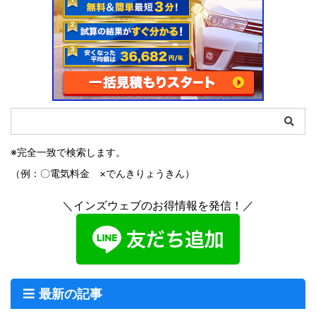
※完全一致で検索します。
（例：〇電気料金 ×でんきりょうきん）
＼インズウェブのお得情報を発信！／
最新の記事