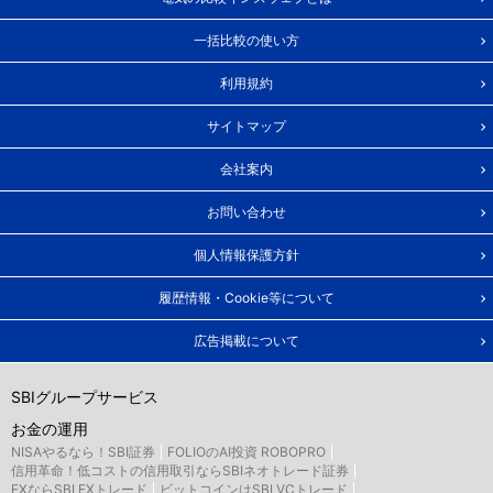
一括比較の使い方
利用規約
サイトマップ
会社案内
お問い合わせ
個人情報保護方針
履歴情報・Cookie等について
広告掲載について
SBIグループサービス
お金の運用
NISAやるなら！SBI証券
FOLIOのAI投資 ROBOPRO
信用革命！低コストの信用取引ならSBIネオトレード証券
FXならSBI FXトレード
ビットコインはSBI VCトレード