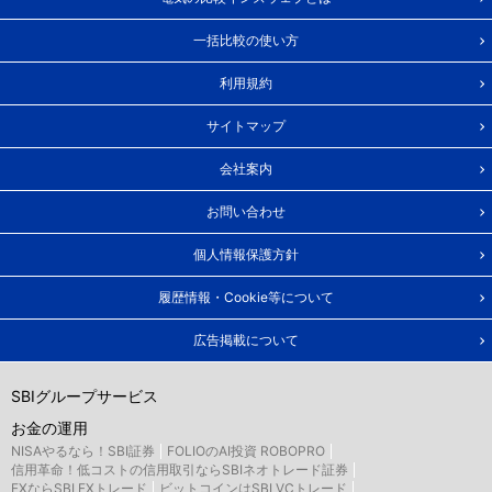
一括比較の使い方
利用規約
サイトマップ
会社案内
お問い合わせ
個人情報保護方針
履歴情報・Cookie等について
広告掲載について
SBIグループサービス
お金の運用
NISAやるなら！SBI証券
FOLIOのAI投資 ROBOPRO
信用革命！低コストの信用取引ならSBIネオトレード証券
FXならSBI FXトレード
ビットコインはSBI VCトレード