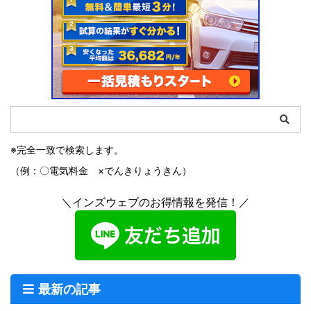
※完全一致で検索します。
（例：〇電気料金 ×でんきりょうきん）
＼インズウェブのお得情報を発信！／
最新の記事