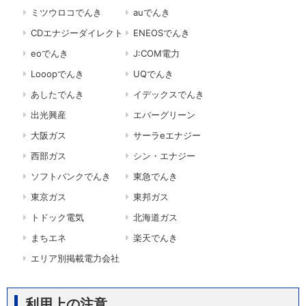
ミツウロコでんき
auでんき
CDエナジーダイレクト
ENEOSでんき
eoでんき
J:COM電力
Looopでんき
UQでんき
あしたでんき
イデックスでんき
出光興産
エバーグリーン
大阪ガス
サーラeエナジー
西部ガス
シン・エナジー
ソフトバンクでんき
東急でんき
東京ガス
東邦ガス
トドック電気
北海道ガス
まちエネ
楽天でんき
エリア別掲載電力会社
利用上の注意