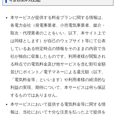
本サービスが提供する料金プランに関する情報は、
各電力会社（発電事業者、小売電気事業者、媒介・
取次・代理業者のことをいい、以下、本サイト上で
は同様とします）が自己のウェブサイト等にて公表
しているある特定時点の情報をそのままの内容で当
社が独自に収集したものです。利用者様が閲覧され
る時点での電気料金及び他サービスを含む割引金額
並びにポイント／電子マネーによる還元額（以下、
「電気料金等」といいます）や利用者様の経済的な
利益の実現、期待について、本サービスは何ら保証
するものではありません。
本サービスにおいて提供する電気料金等に関する情
報は、当社において十分な注意を払った上で提供を