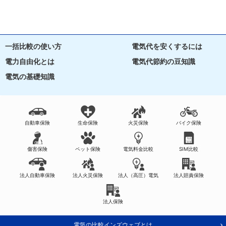
一括比較の使い方
電気代を安くするには
電力自由化とは
電気代節約の豆知識
電気の基礎知識
自動車保険
生命保険
火災保険
バイク保険
傷害保険
ペット保険
電気料金比較
SIM比較
法人自動車保険
法人火災保険
法人（高圧）電気
法人賠責保険
法人保険
電気の比較インズウェブとは