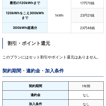
最初の120kWhまで
17円70銭
120kWhをこえ300kWh
1kWh
23円21銭
まで
300kWh超過分
23円48銭
割引・ポイント還元
このプランにはセット割引やポイント還元はありません。
契約期間・違約金・加入条件
契約期間
1年間
違約金
なし
加入条件
なし