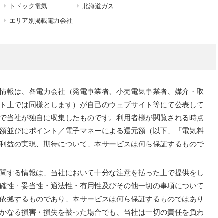
トドック電気
北海道ガス
エリア別掲載電力会社
情報は、各電力会社（発電事業者、小売電気事業者、媒介・取
ト上では同様とします）が自己のウェブサイト等にて公表して
で当社が独自に収集したものです。利用者様が閲覧される時点
額並びにポイント／電子マネーによる還元額（以下、「電気料
利益の実現、期待について、本サービスは何ら保証するもので
関する情報は、当社において十分な注意を払った上で提供をし
確性・妥当性・適法性・有用性及びその他一切の事項について
依拠するものであり、本サービスは何ら保証するものではあり
かなる損害・損失を被った場合でも、当社は一切の責任を負わ