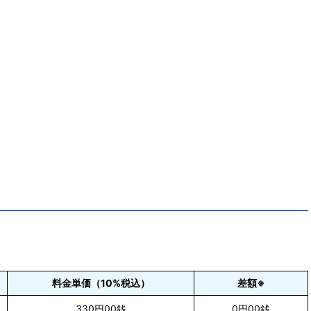
料金単価（10%税込）
差額※
330円00銭
0円00銭