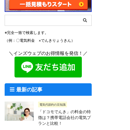
※完全一致で検索します。
（例：〇電気料金 ×でんきりょうきん）
＼インズウェブのお得情報を発信！／
最新の記事
電気代節約の豆知識
「ドコモでんき」の料金の特
徴は？携帯電話会社の電気プ
ランと比較！