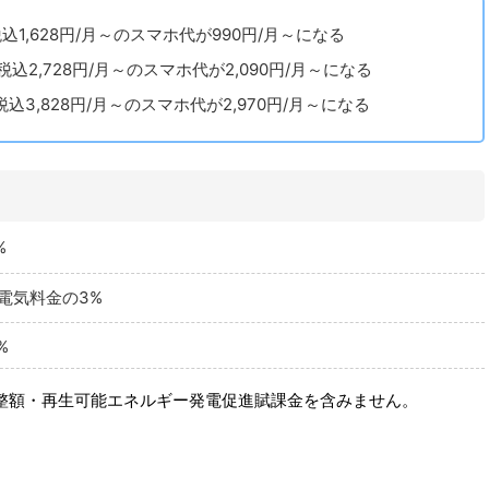
1,628円/月～のスマホ代が990円/月～になる
込2,728円/月～のスマホ代が2,090円/月～になる
3,828円/月～のスマホ代が2,970円/月～になる
%
：電気料金の3%
%
整額・再生可能エネルギー発電促進賦課金を含みません。