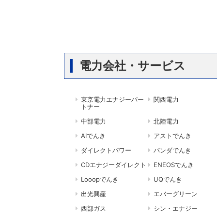
電力会社・サービス
東京電力エナジーパー
関西電力
トナー
中部電力
北陸電力
AIでんき
アストでんき
ダイレクトパワー
パンダでんき
CDエナジーダイレクト
ENEOSでんき
Looopでんき
UQでんき
出光興産
エバーグリーン
西部ガス
シン・エナジー