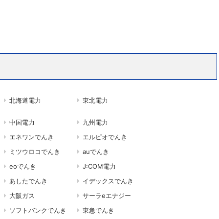
北海道電力
東北電力
中国電力
九州電力
エネワンでんき
エルピオでんき
ミツウロコでんき
auでんき
eoでんき
J:COM電力
あしたでんき
イデックスでんき
大阪ガス
サーラeエナジー
ソフトバンクでんき
東急でんき