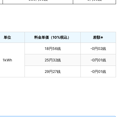
単位
料金単価（10%税込）
差額※
18円56銭
-0円02銭
1kWh
25円32銭
-0円01銭
29円27銭
-0円01銭