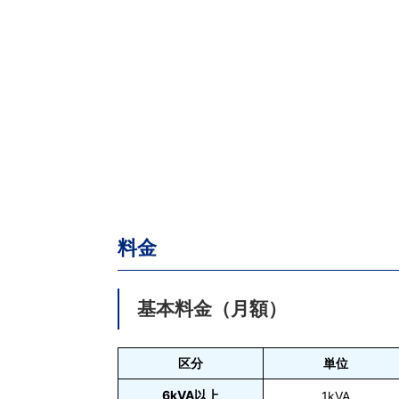
料金
基本料金（月額）
区分
単位
6kVA以上
1kVA