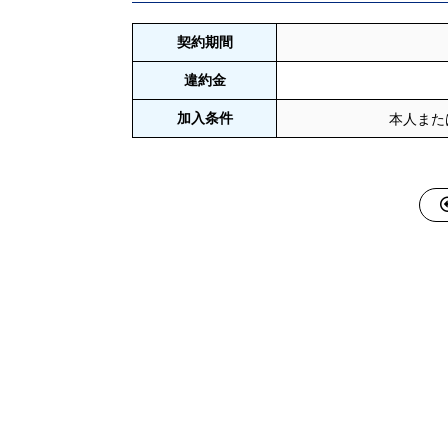
契約期間
違約金
加入条件
本人また