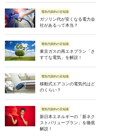
電気代節約の豆知識
ガソリン代が安くなる電力会
社があるって本当？
電気代節約の豆知識
東京ガスの再エネプラン「さ
すてな電気」を解説！
電気代節約の豆知識
移動式エアコンの電気代はど
のくらい？
電気代節約の豆知識
新日本エネルギーの「新ネク
ストバリュープラン」を徹底
解説！