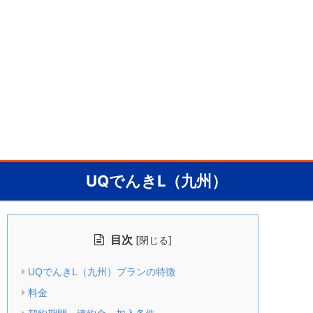
UQでんきL（九州）
目次
[
]
閉じる
UQでんきL（九州）プランの特徴
料金