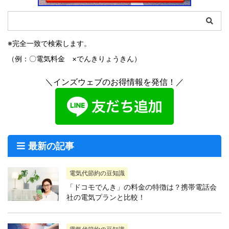
※完全一致で検索します。
（例：〇電気料金 ×でんきりょうきん）
＼インズウェブのお得情報を発信！／
最新の記事
電気代節約の豆知識
「ドコモでんき」の料金の特徴は？携帯電話会
社の電気プランと比較！