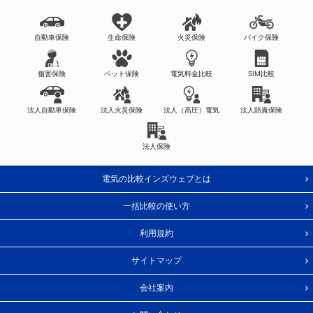
自動車保険
生命保険
火災保険
バイク保険
傷害保険
ペット保険
電気料金比較
SIM比較
法人自動車保険
法人火災保険
法人（高圧）電気
法人賠責保険
法人保険
電気の比較インズウェブとは
一括比較の使い方
利用規約
サイトマップ
会社案内