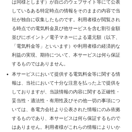
は同様とします）が自己のウェブサイト等にて公表
しているある特定時点の情報をそのままの内容で当
社が独自に収集したものです。利用者様が閲覧され
る時点での電気料金及び他サービスを含む割引金額
並びにポイント／電子マネーによる還元額（以下、
「電気料金等」といいます）や利用者様の経済的な
利益の実現、期待について、本サービスは何ら保証
するものではありません。
本サービスにおいて提供する電気料金等に関する情
報は、当社において十分な注意を払った上で提供を
しておりますが、当該情報の内容に関する正確性・
妥当性・適法性・有用性及びその他一切の事項につ
いては、各電力会社より公表された情報にのみ依拠
するものであり、本サービスは何ら保証するもので
はありません。利用者様がこれらの情報によりいか