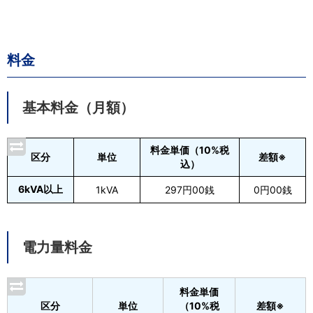
料金
基本料金（月額）
料金単価（10%税
区分
単位
差額※
込）
6kVA以上
1kVA
297円00銭
0円00銭
電力量料金
料金単価
区分
単位
（10%税
差額※