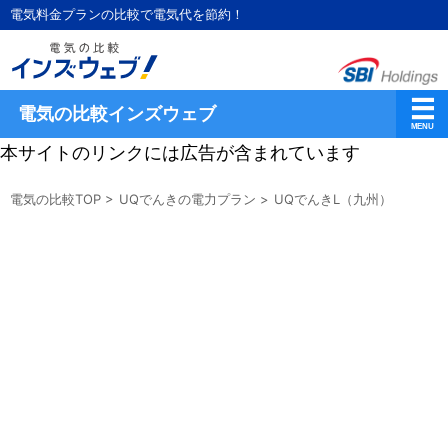
電気料金プランの比較で電気代を節約！
電気の比較インズウェブ
本サイトのリンクには広告が含まれています
電気の比較TOP
>
UQでんきの電力プラン
>
UQでんきL（九州）