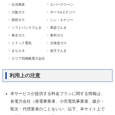
出光興産
エバーグリーン
大阪ガス
サーラeエナジー
西部ガス
シン・エナジー
ソフトバンクでんき
東急でんき
東京ガス
東邦ガス
トドック電気
北海道ガス
まちエネ
楽天でんき
エリア別掲載電力会社
利用上の注意
本サービスが提供する料金プランに関する情報は、
各電力会社（発電事業者、小売電気事業者、媒介・
取次・代理業者のことをいい、以下、本サイト上で