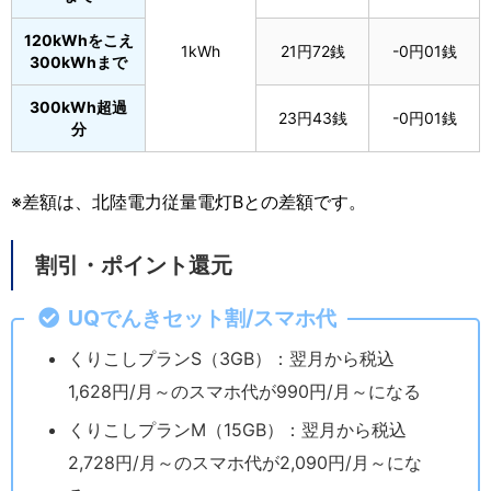
120kWhをこえ
1kWh
21円72銭
-0円01銭
300kWhまで
300kWh超過
23円43銭
-0円01銭
分
※差額は、北陸電力従量電灯Bとの差額です。
割引・ポイント還元
UQ
でんきセット割/スマホ代
くりこしプランS（3GB）：翌月から税込
1,628円/月～のスマホ代が990円/月～になる
くりこしプランM（15GB）：翌月から税込
2,728円/月～のスマホ代が2,090円/月～にな