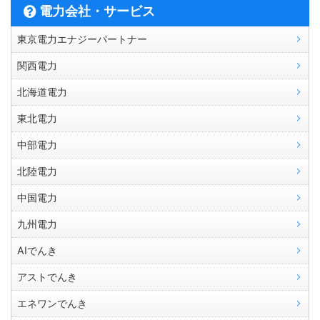
電力会社・サービス
東京電力エナジーパートナー
関西電力
北海道電力
東北電力
中部電力
北陸電力
中国電力
九州電力
AIでんき
アストでんき
エネワンでんき