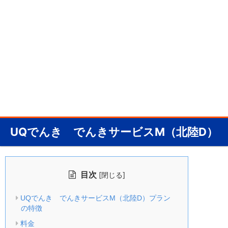
UQでんき でんきサービスM（北陸D）
目次
[
]
閉じる
UQでんき でんきサービスM（北陸D）プラン
の特徴
料金