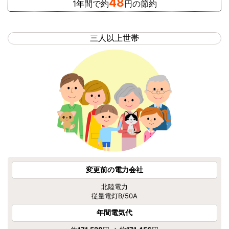
48
1年間で約
円の節約
三人以上世帯
変更前の電力会社
北陸電力
従量電灯B/50A
年間電気代