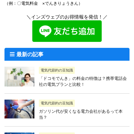
（例：〇電気料金 ×でんきりょうきん）
＼インズウェブのお得情報を発信！／
最新の記事
電気代節約の豆知識
「ドコモでんき」の料金の特徴は？携帯電話会
社の電気プランと比較！
電気代節約の豆知識
ガソリン代が安くなる電力会社があるって本
当？