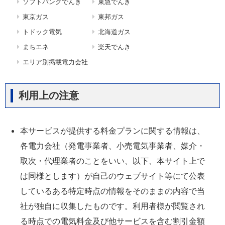
ソフトバンクでんき
東急でんき
東京ガス
東邦ガス
トドック電気
北海道ガス
まちエネ
楽天でんき
エリア別掲載電力会社
利用上の注意
本サービスが提供する料金プランに関する情報は、
各電力会社（発電事業者、小売電気事業者、媒介・
取次・代理業者のことをいい、以下、本サイト上で
は同様とします）が自己のウェブサイト等にて公表
しているある特定時点の情報をそのままの内容で当
社が独自に収集したものです。利用者様が閲覧され
る時点での電気料金及び他サービスを含む割引金額