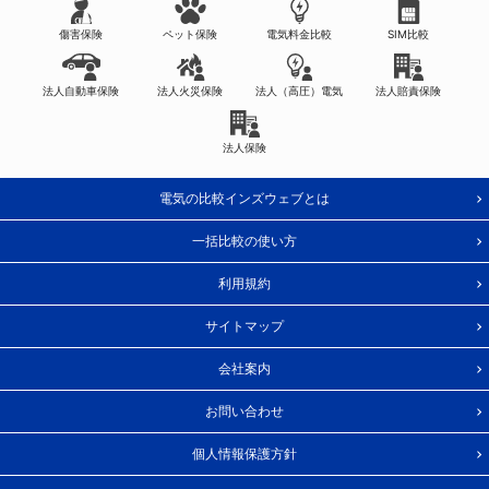
傷害保険
ペット保険
電気料金比較
SIM比較
法人自動車保険
法人火災保険
法人（高圧）電気
法人賠責保険
法人保険
電気の比較インズウェブとは
一括比較の使い方
利用規約
サイトマップ
会社案内
お問い合わせ
個人情報保護方針