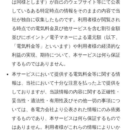
は同様とします）が自己のウェブサイト等にて公表
しているある特定時点の情報をそのままの内容で当
社が独自に収集したものです。利用者様が閲覧され
る時点での電気料金及び他サービスを含む割引金額
並びにポイント／電子マネーによる還元額（以下、
「電気料金等」といいます）や利用者様の経済的な
利益の実現、期待について、本サービスは何ら保証
するものではありません。
本サービスにおいて提供する電気料金等に関する情
報は、当社において十分な注意を払った上で提供を
しておりますが、当該情報の内容に関する正確性・
妥当性・適法性・有用性及びその他一切の事項につ
いては、各電力会社より公表された情報にのみ依拠
するものであり、本サービスは何ら保証するもので
はありません。利用者様がこれらの情報によりいか