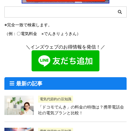
※完全一致で検索します。
（例：〇電気料金 ×でんきりょうきん）
＼インズウェブのお得情報を発信！／
最新の記事
電気代節約の豆知識
「ドコモでんき」の料金の特徴は？携帯電話会
社の電気プランと比較！