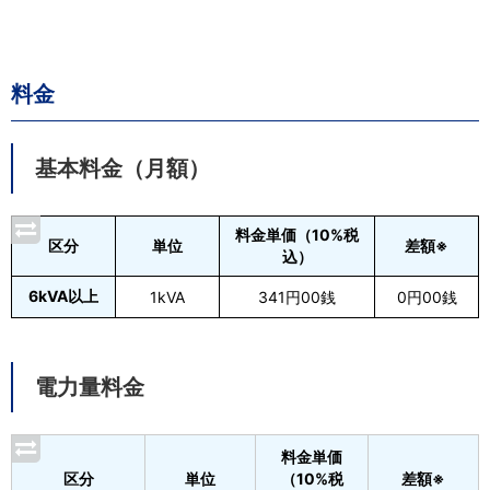
料金
基本料金（月額）
料金単価（10%税
区分
単位
差額※
込）
6kVA以上
1kVA
341円00銭
0円00銭
電力量料金
料金単価
区分
単位
（10%税
差額※