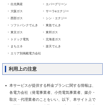
出光興産
エバーグリーン
大阪ガス
サーラeエナジー
西部ガス
シン・エナジー
ソフトバンクでんき
東急でんき
東京ガス
東邦ガス
トドック電気
北海道ガス
まちエネ
楽天でんき
エリア別掲載電力会社
利用上の注意
本サービスが提供する料金プランに関する情報は、
各電力会社（発電事業者、小売電気事業者、媒介・
取次・代理業者のことをいい、以下、本サイト上で