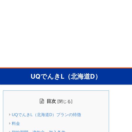
UQでんきL（北海道D）
目次
[
]
閉じる
UQでんきL（北海道D）プランの特徴
料金