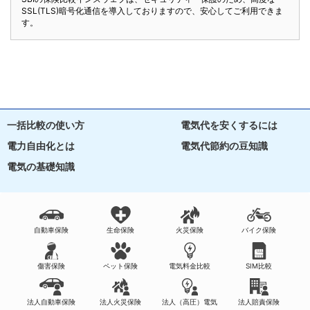
SSL(TLS)暗号化通信を導入しておりますので、安心してご利用できま
す。
一括比較の使い方
電気代を安くするには
電力自由化とは
電気代節約の豆知識
電気の基礎知識
自動車保険
生命保険
火災保険
バイク保険
傷害保険
ペット保険
電気料金比較
SIM比較
法人自動車保険
法人火災保険
法人（高圧）電気
法人賠責保険