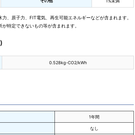
その他
1%未満
水力、原子力、FIT電気、再生可能エネルギーなどが含まれます。
所が特定できないもの等が含まれます。
)
0.528kg-CO2/kWh
1年間
なし