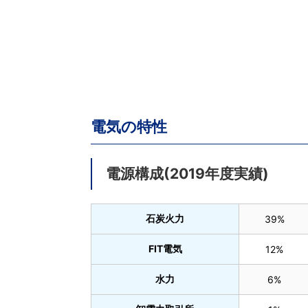
電気の特性
電源構成(2019年度実績)
石炭火力
39%
FIT電気
12%
水力
6%