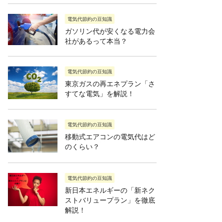
電気代節約の豆知識
ガソリン代が安くなる電力会
社があるって本当？
電気代節約の豆知識
東京ガスの再エネプラン「さ
すてな電気」を解説！
電気代節約の豆知識
移動式エアコンの電気代はど
のくらい？
電気代節約の豆知識
新日本エネルギーの「新ネク
ストバリュープラン」を徹底
解説！