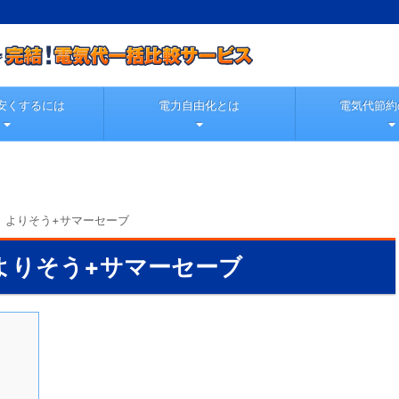
安くするには
電力自由化とは
電気代節約
 よりそう+サマーセーブ
よりそう+サマーセーブ