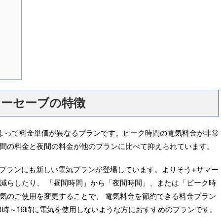
マーセーブの特徴
よって料金単価が異なるプランです。ピーク時間の電気料金が非常
間の料金と夜間の料金が他のプランに比べて抑えられています。
気プランにも新しい電気プランが登場しています。よりそう+サマー
減らしたり、 「昼間時間」から「夜間時間」、または「ピーク時
気のご使用を変更することで、 電気料金を節約できる料金プラン
3時～16時に電気を使用しないような方におすすめのプランです。