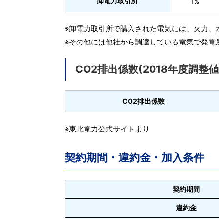
卸電力取引所
1%
※卸電力取引所で購入された電気には、火力、
※その他には他社から調達している電気で発電
CO2排出係数(2018年度調整値
CO2排出係数
※東北電力公式サイトより
契約期間・違約金・加入条件
契約期間
違約金