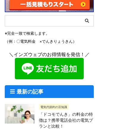
※完全一致で検索します。
（例：〇電気料金 ×でんきりょうきん）
＼インズウェブのお得情報を発信！／
最新の記事
電気代節約の豆知識
「ドコモでんき」の料金の特
徴は？携帯電話会社の電気プ
ランと比較！