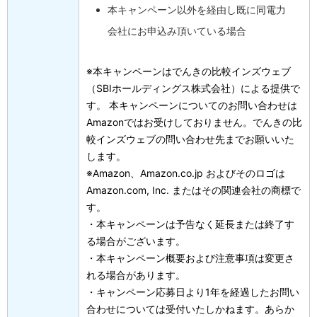
本キャンペーン以外を経由し既に同電力
会社にお申込み頂いている場合
※本キャンペーンはでんきの比較インズウェブ
（SBIホールディングス株式会社）による提供で
す。 本キャンペーンについてのお問い合わせは
Amazonではお受けしておりません。でんきの比
較インズウェブの問い合わせ先までお願いいた
します。
※Amazon、Amazon.co.jp およびそのロゴは
Amazon.com, Inc. またはその関連会社の商標で
す。
・本キャンペーンは予告なく延長または終了す
る場合がございます。
・本キャンペーン概要および注意事項は変更さ
れる場合があります。
・キャンペーン応募日より1年を経過したお問い
合わせについては受付いたしかねます。あらか