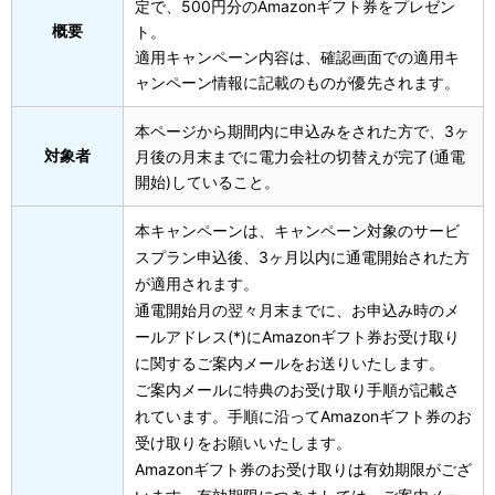
定で、500円分のAmazonギフト券をプレゼン
概要
ト。
適用キャンペーン内容は、確認画面での適用キ
ャンペーン情報に記載のものが優先されます。
本ページから期間内に申込みをされた方で、3ヶ
対象者
月後の月末までに電力会社の切替えが完了(通電
開始)していること。
本キャンペーンは、キャンペーン対象のサービ
スプラン申込後、3ヶ月以内に通電開始された方
が適用されます。
通電開始月の翌々月末までに、お申込み時のメ
ールアドレス(*)にAmazonギフト券お受け取り
に関するご案内メールをお送りいたします。
ご案内メールに特典のお受け取り手順が記載さ
れています。手順に沿ってAmazonギフト券のお
受け取りをお願いいたします。
Amazonギフト券のお受け取りは有効期限がござ