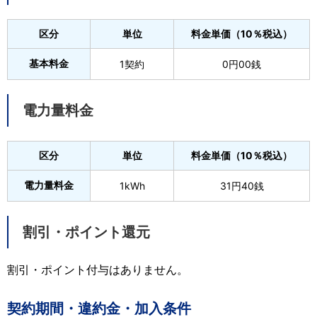
区分
単位
料金単価（10％税込）
基本料金
1契約
0円00銭
電力量料金
区分
単位
料金単価（10％税込）
電力量料金
1kWh
31円40銭
割引・ポイント還元
割引・ポイント付与はありません。
契約期間・違約金・加入条件