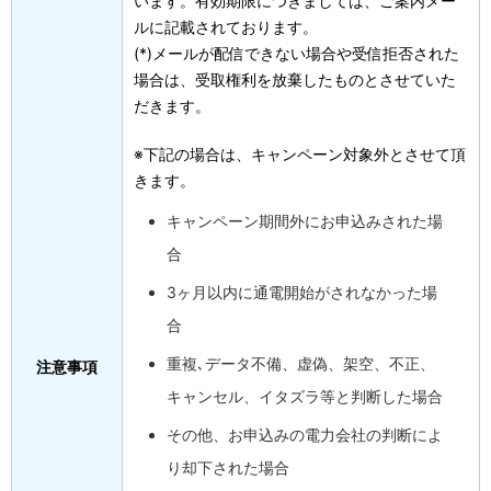
います。有効期限につきましては、ご案内メー
ルに記載されております。
(*)メールが配信できない場合や受信拒否された
場合は、受取権利を放棄したものとさせていた
だきます。
※下記の場合は、キャンペーン対象外とさせて頂
きます。
キャンペーン期間外にお申込みされた場
合
3ヶ月以内に通電開始がされなかった場
合
重複､データ不備、虚偽、架空、不正、
注意事項
キャンセル、イタズラ等と判断した場合
その他、お申込みの電力会社の判断によ
り却下された場合