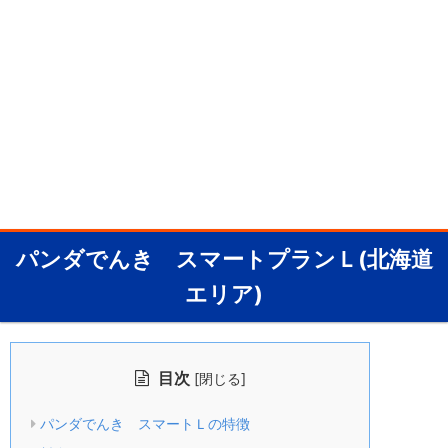
パンダでんき スマートプランＬ(北海道
エリア)
目次
[
]
閉じる
パンダでんき スマートＬの特徴