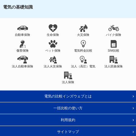
電気の基礎知識
自動車保険
生命保険
火災保険
バイク保険
傷害保険
ペット保険
電気料金比較
SIM比較
法人自動車保険
法人火災保険
法人（高圧）電気
法人賠責保険
法人保険
電気の比較インズウェブとは
一括比較の使い方
利用規約
サイトマップ