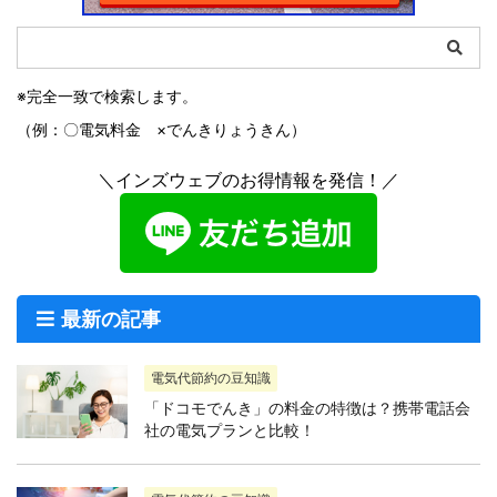
※完全一致で検索します。
（例：〇電気料金 ×でんきりょうきん）
＼インズウェブのお得情報を発信！／
最新の記事
電気代節約の豆知識
「ドコモでんき」の料金の特徴は？携帯電話会
社の電気プランと比較！