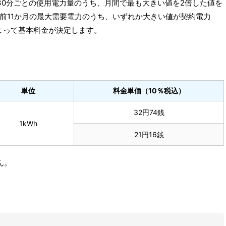
30分ごとの使用電力量のうち、月間で最も大きい値を2倍した値を
前11か月の最大需要電力のうち、いずれか大きい値が契約電力
よって基本料金が決定します。
単位
料金単価（10％税込）
32円74銭
1kWh
21円16銭
ん。