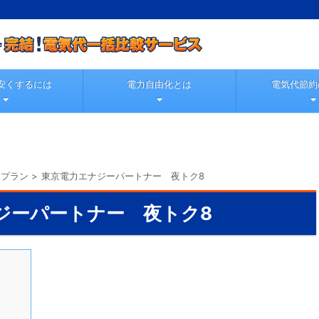
安くするには
電力自由化とは
電気代節約
力プラン
>
東京電力エナジーパートナー 夜トク8
ジーパートナー 夜トク8