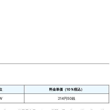
位
料金単価（10％税込）
W
214円50銭