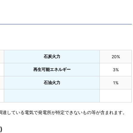
石炭火力
20%
再生可能エネルギー
3%
石油火力
1%
調達している電気で発電所が特定できないもの等が含まれます。
)