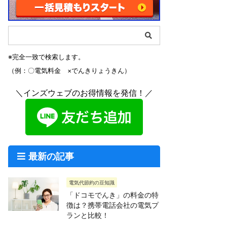
※完全一致で検索します。
（例：〇電気料金 ×でんきりょうきん）
＼インズウェブのお得情報を発信！／
最新の記事
電気代節約の豆知識
「ドコモでんき」の料金の特
徴は？携帯電話会社の電気プ
ランと比較！