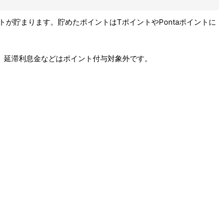
トが貯まります。貯めたポイントはTポイントやPontaポイントに
、延滞利息金などはポイント付与対象外です。