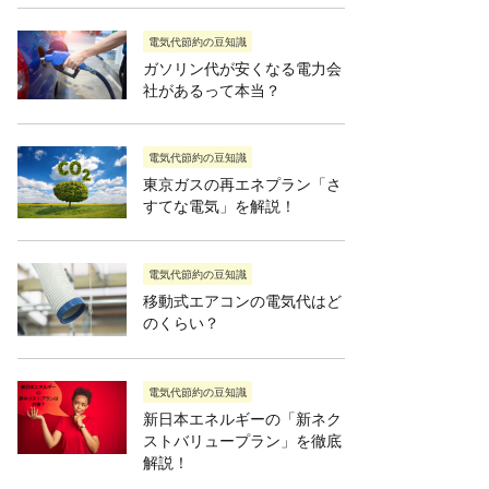
電気代節約の豆知識
ガソリン代が安くなる電力会
社があるって本当？
電気代節約の豆知識
東京ガスの再エネプラン「さ
すてな電気」を解説！
電気代節約の豆知識
移動式エアコンの電気代はど
のくらい？
電気代節約の豆知識
新日本エネルギーの「新ネク
ストバリュープラン」を徹底
解説！