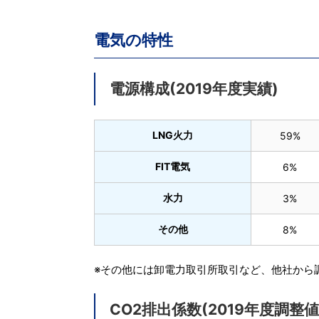
電気の特性
電源構成(2019年度実績)
LNG火力
59%
FIT電気
6%
水力
3%
その他
8%
※その他には卸電力取引所取引など、他社から
CO2排出係数(2019年度調整値