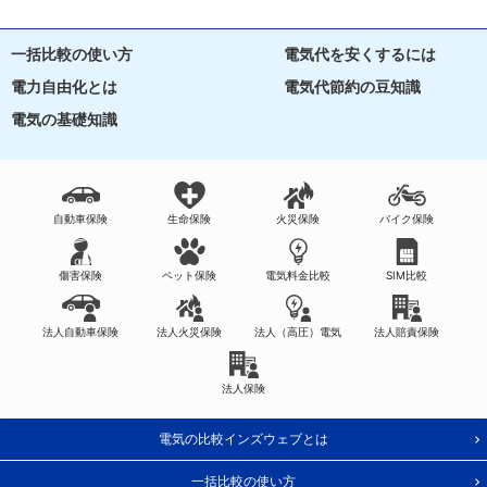
一括比較の使い方
電気代を安くするには
電力自由化とは
電気代節約の豆知識
電気の基礎知識
自動車保険
生命保険
火災保険
バイク保険
傷害保険
ペット保険
電気料金比較
SIM比較
法人自動車保険
法人火災保険
法人（高圧）電気
法人賠責保険
法人保険
電気の比較インズウェブとは
一括比較の使い方