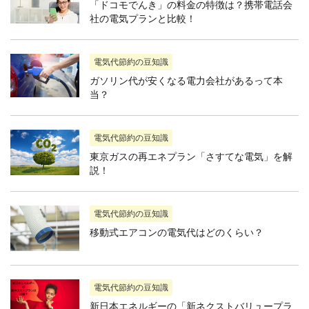
「ドコモでんき」の料金の特徴は？携帯電話会
社の電気プランと比較！
電気代節約の豆知識
ガソリン代が安くなる電力会社があるって本
当？
電気代節約の豆知識
東京ガスの再エネプラン「さすてな電気」を解
説！
電気代節約の豆知識
移動式エアコンの電気代はどのくらい？
電気代節約の豆知識
新日本エネルギーの「新ネクストバリュープラ