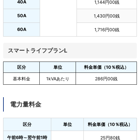
40A
1,144円00銭
50A
1,430円00銭
60A
1,716円00銭
スマートライフプランL
区分
単位
料金単価（10％税込）
基本料金
1kVAあたり
286円00銭
電力量料金
区分
単位
料金単価（10％税込）
午前6時～翌午前1時
25円80銭