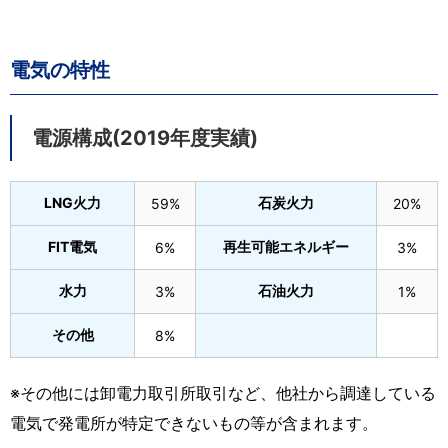
電気の特性
電源構成(2019年度実績)
LNG火力
石炭火力
59%
20%
FIT電気
再生可能エネルギー
6%
3%
水力
石油火力
3%
1%
その他
8%
※その他には卸電力取引所取引など、他社から調達している
電気で発電所が特定できないもの等が含まれます。