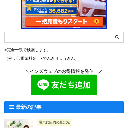
※完全一致で検索します。
（例：〇電気料金 ×でんきりょうきん）
＼インズウェブのお得情報を発信！／
最新の記事
電気代節約の豆知識