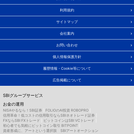
利用規約
サイトマップ
会社案内
お問い合わせ
個人情報保護方針
履歴情報・Cookie等について
広告掲載について
SBIグループサービス
お金の運用
NISAやるなら！SBI証券
FOLIOのAI投資 ROBOPRO
信用革命！低コストの信用取引ならSBIネオトレード証券
FXならSBI FXトレード
ビットコインはSBI VCトレード
初心者でも気軽にビットコイン取引 BITPOINT
資産形成に、アートという選択肢 SBIアートオークション