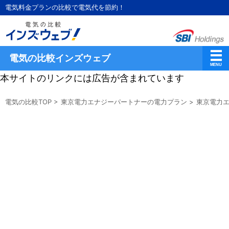
電気料金プランの比較で電気代を節約！
電気の比較インズウェブ
本サイトのリンクには広告が含まれています
電気の比較TOP
>
東京電力エナジーパートナーの電力プラン
>
東京電力