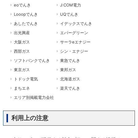
eoでんき
J:COM電力
Looopでんき
UQでんき
あしたでんき
イデックスでんき
出光興産
エバーグリーン
大阪ガス
サーラeエナジー
西部ガス
シン・エナジー
ソフトバンクでんき
東急でんき
東京ガス
東邦ガス
トドック電気
北海道ガス
まちエネ
楽天でんき
エリア別掲載電力会社
利用上の注意