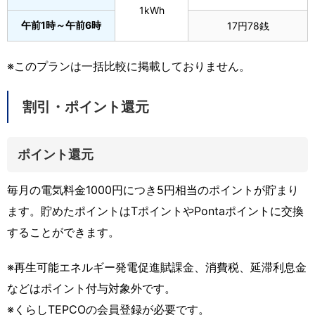
1kWh
午前1時～午前6時
17円78銭
※このプランは一括比較に掲載しておりません。
割引・ポイント還元
ポイント還元
毎月の電気料金1000円につき5円相当のポイントが貯まり
ます。貯めたポイントはTポイントやPontaポイントに交換
することができます。
※再生可能エネルギー発電促進賦課金、消費税、延滞利息金
などはポイント付与対象外です。
※くらしTEPCOの会員登録が必要です。