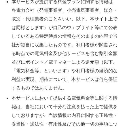
本サービスが提供する料金プランに関する情報は、
各電力会社（発電事業者、小売電気事業者、媒介・
取次・代理業者のことをいい、以下、本サイト上で
は同様とします）が自己のウェブサイト等にて公表
しているある特定時点の情報をそのままの内容で当
社が独自に収集したものです。利用者様が閲覧され
る時点での電気料金及び他サービスを含む割引金額
並びにポイント／電子マネーによる還元額（以下、
「電気料金等」といいます）や利用者様の経済的な
利益の実現、期待について、本サービスは何ら保証
するものではありません。
本サービスにおいて提供する電気料金等に関する情
報は、当社において十分な注意を払った上で提供を
しておりますが、当該情報の内容に関する正確性・
妥当性・適法性・有用性及びその他一切の事項につ