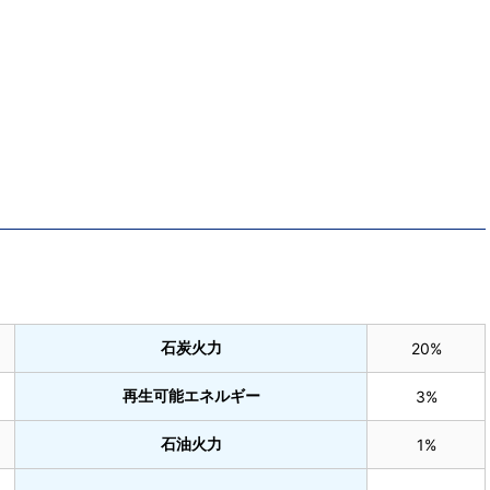
石炭火力
20%
再生可能エネルギー
3%
石油火力
1%