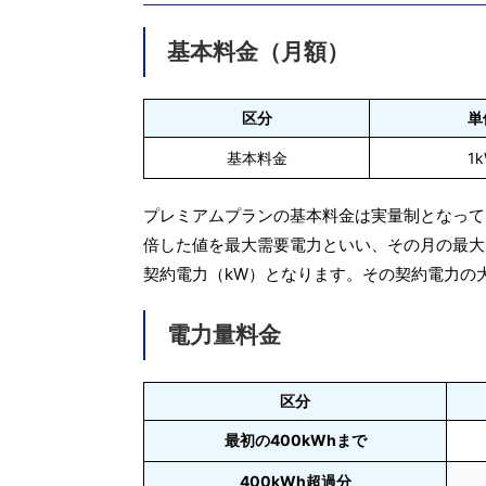
基本料金（月額）
区分
単
基本料金
1
プレミアムプランの基本料金は実量制となって
倍した値を最大需要電力といい、その月の最大
契約電力（kW）となります。その契約電力の
電力量料金
区分
最初の400kWhまで
400kWh超過分