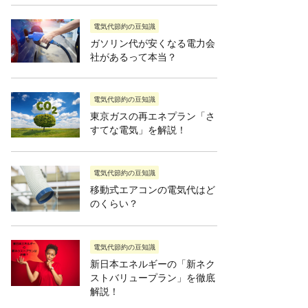
電気代節約の豆知識
ガソリン代が安くなる電力会
社があるって本当？
電気代節約の豆知識
東京ガスの再エネプラン「さ
すてな電気」を解説！
電気代節約の豆知識
移動式エアコンの電気代はど
のくらい？
電気代節約の豆知識
新日本エネルギーの「新ネク
ストバリュープラン」を徹底
解説！