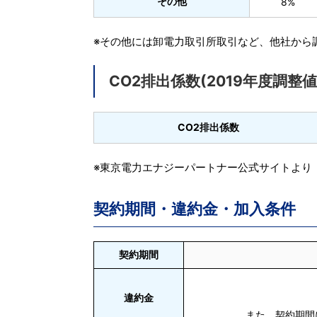
その他
8%
※その他には卸電力取引所取引など、他社から
CO2排出係数(2019年度調整値
CO2排出係数
※東京電力エナジーパートナー公式サイトより
契約期間・違約金・加入条件
契約期間
違約金
また、契約期間