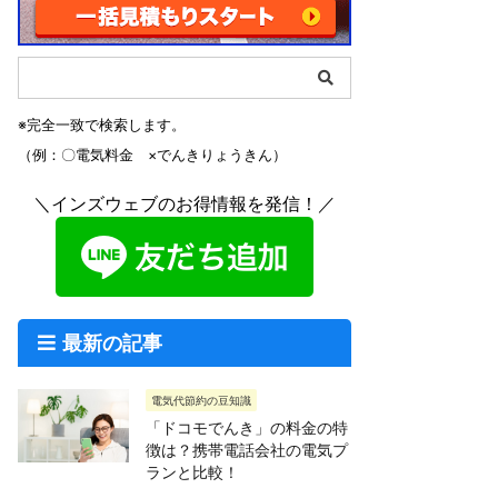
※完全一致で検索します。
（例：〇電気料金 ×でんきりょうきん）
＼インズウェブのお得情報を発信！／
最新の記事
電気代節約の豆知識
「ドコモでんき」の料金の特
徴は？携帯電話会社の電気プ
ランと比較！