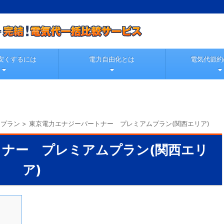
安くするには
電力自由化とは
電気代節約
力プラン
>
東京電力エナジーパートナー プレミアムプラン(関西エリア)
ナー プレミアムプラン(関西エリ
ア)