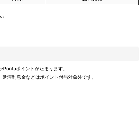
ん。
かPontaポイントがたまります。
、延滞利息金などはポイント付与対象外です。