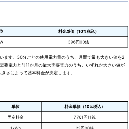
位
料金単価（10%税込）
kW
396円00銭
います。30分ごとの使用電力量のうち、月間で最も大きい値を2
需要電力と前11か月の最大需要電力のうち、いずれか大きい値が
大きさによって基本料金が決定します。
単位
料金単価（10%税込）
固定料金
7,761円11銭
1kWh
23円00銭