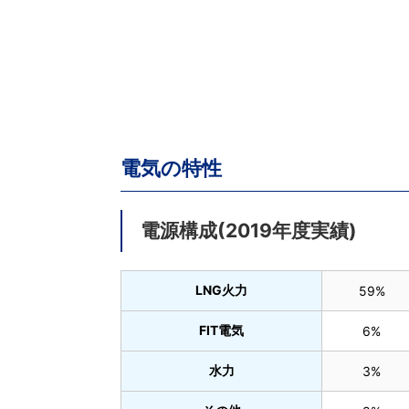
電気の特性
電源構成(2019年度実績)
LNG火力
59%
FIT電気
6%
水力
3%