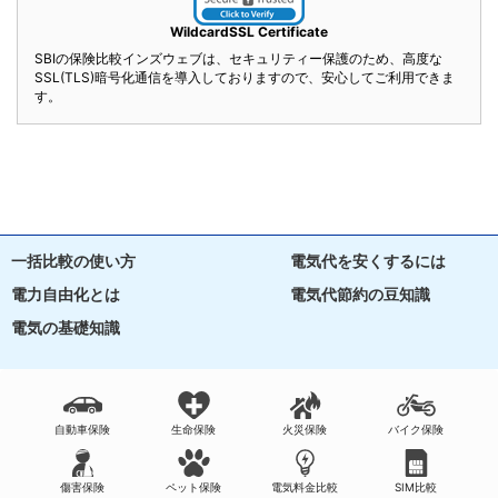
WildcardSSL Certificate
SBIの保険比較インズウェブは、セキュリティー保護のため、高度な
SSL(TLS)暗号化通信を導入しておりますので、安心してご利用できま
す。
一括比較の使い方
電気代を安くするには
電力自由化とは
電気代節約の豆知識
電気の基礎知識
自動車保険
生命保険
火災保険
バイク保険
傷害保険
ペット保険
電気料金比較
SIM比較