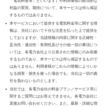
「電気料金等」といいます）や利用者様の経済的な
利益の実現、期待について、本サービスは何ら保証
するものではありません。
本サービスにおいて提供する電気料金等に関する情
報は、当社において十分な注意を払った上で提供を
しておりますが、当該情報の内容に関する正確性・
妥当性・適法性・有用性及びその他一切の事項につ
いては、各電力会社より公表された情報にのみ依拠
するものであり、本サービスは何ら保証するもので
はありません。利用者様がこれらの情報によりいか
なる損害・損失を被った場合でも、当社は一切の責
任を負わないものとします。
当社では、各電力会社の料金プラン／サービス等に
関するご質問にはお答えできません。各電力会社に
直接お問い合わせください。また、最新・詳細な情