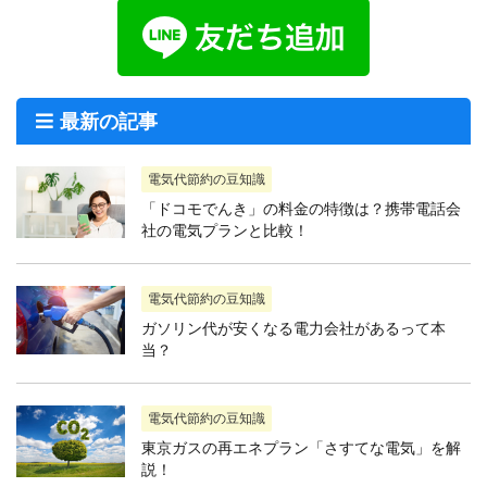
最新の記事
電気代節約の豆知識
「ドコモでんき」の料金の特徴は？携帯電話会
社の電気プランと比較！
電気代節約の豆知識
ガソリン代が安くなる電力会社があるって本
当？
電気代節約の豆知識
東京ガスの再エネプラン「さすてな電気」を解
説！