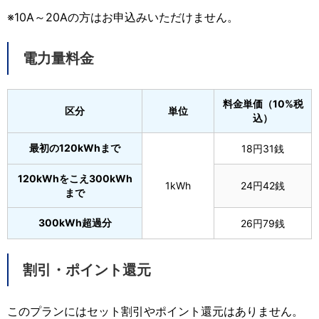
※10A～20Aの方はお申込みいただけません。
電力量料金
料金単価（10%税
区分
単位
込）
最初の120kWhまで
18円31銭
120kWhをこえ300kWh
1kWh
24円42銭
まで
300kWh超過分
26円79銭
割引・ポイント還元
このプランにはセット割引やポイント還元はありません。