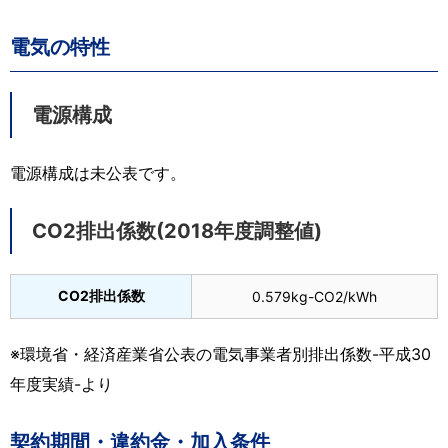
電気の特性
電源構成
電源構成は未公表です。
CO2排出係数(2018年度調整値)
CO2排出係数
0.579kg-CO2/kWh
※環境省・経済産業省公表の電気事業者別排出係数-平成30
年度実績-より
契約期間・違約金・加入条件