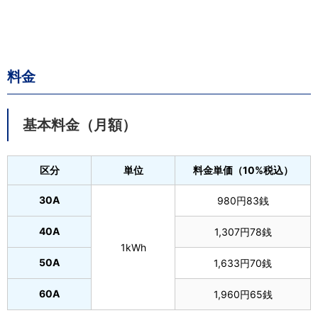
料金
基本料金（月額）
区分
単位
料金単価（10%税込）
30A
980円83銭
40A
1,307円78銭
1kWh
50A
1,633円70銭
60A
1,960円65銭