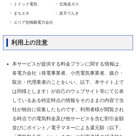
トドック電気
北海道ガス
まちエネ
楽天でんき
エリア別掲載電力会社
利用上の注意
本サービスが提供する料金プランに関する情報は、
各電力会社（発電事業者、小売電気事業者、媒介・
取次・代理業者のことをいい、以下、本サイト上で
は同様とします）が自己のウェブサイト等にて公表
しているある特定時点の情報をそのままの内容で当
社が独自に収集したものです。利用者様が閲覧され
る時点での電気料金及び他サービスを含む割引金額
並びにポイント／電子マネーによる還元額（以下、