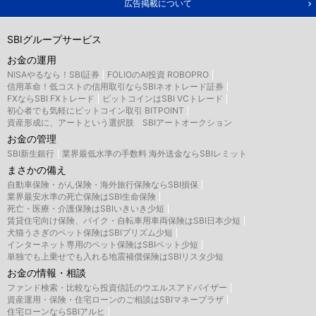
広告掲載について
SBIグループサービス
お金の運用
NISAやるなら！SBI証券
FOLIOのAI投資 ROBOPRO
信用革命！低コストの信用取引ならSBIネオトレード証券
FXならSBI FXトレード
ビットコインはSBI VCトレード
初心者でも気軽にビットコイン取引 BITPOINT
資産形成に、アートという選択肢 SBIアートオークション
お金の管理
SBI新生銀行
業界最低水準の手数料 海外送金ならSBIレミット
まさかの備え
自動車保険・がん保険・海外旅行保険ならSBI損保
業界最安水準の死亡保険はSBI生命保険
死亡・医療・介護保険はSBIいきいき少短
賃貸住宅向け保険、バイク・自転車用車両保険はSBI日本少短
犬猫うさぎのペット保険はSBIプリズム少短
インターネット専用のペット保険はSBIペット少短
単独でも上乗せでも入れる地震補償保険はSBIリスタ少短
お金の情報・相談
ファンド検索・比較なら投資信託のウエルスアドバイザー
資産運用・保険・住宅ローンのご相談はSBIマネープラザ
住宅ローンならSBIアルヒ