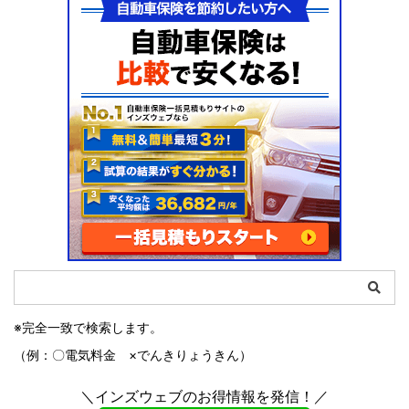
※完全一致で検索します。
（例：〇電気料金 ×でんきりょうきん）
＼インズウェブのお得情報を発信！／