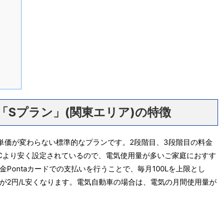
「Sプラン」(関東エリア)の特徴
単価が変わらない標準的なプランです。2段階目、3段階目の料金
Cより安く設定されているので、電気使用量が多いご家庭におすす
Pontaカードでの支払いを行うことで、毎月100Lを上限とし
が2円/L安くなります。電気自動車の場合は、電気の月間使用量が