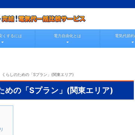
安くするには
電力自由化とは
電気代節約
 くらしのための「Sプラン」(関東エリア)
ための「Sプラン」(関東エリア)
リ