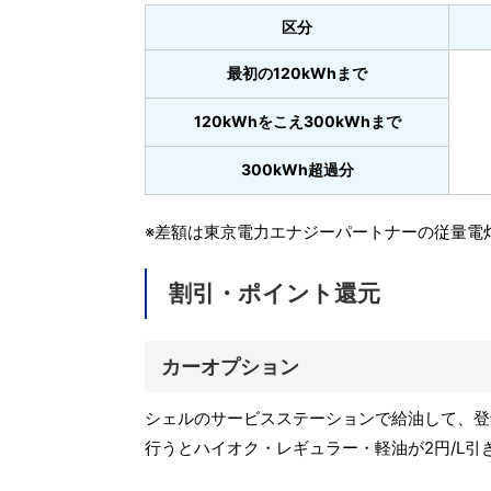
区分
最初の120kWhまで
120kWhをこえ300kWhまで
300kWh超過分
※差額は東京電力エナジーパートナーの従量電
割引・ポイント還元
カーオプション
シェルのサービスステーションで給油して、登録
行うとハイオク・レギュラー・軽油が2円/L引き