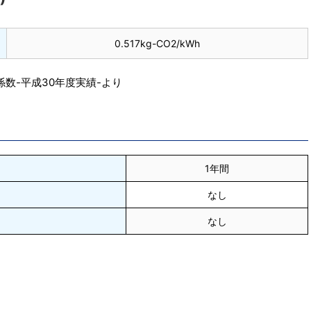
0.517kg-CO2/kWh
数-平成30年度実績-より
1年間
なし
なし