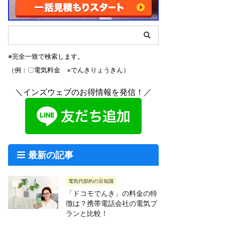
※完全一致で検索します。
（例：〇電気料金 ×でんきりょうきん）
＼インズウェブのお得情報を発信！／
最新の記事
電気代節約の豆知識
「ドコモでんき」の料金の特
徴は？携帯電話会社の電気プ
ランと比較！