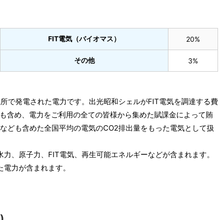
FIT電気（バイオマス）
20%
その他
3%
。
電所で発電された電力です。出光昭和シェルがFIT電気を調達する費
も含め、電力をご利用の全ての皆様から集めた賦課金によって賄
電なども含めた全国平均の電気のCO2排出量をもった電気として扱
水力、原子力、FIT電気、再生可能エネルギーなどが含まれます。
た電力が含まれます。
)