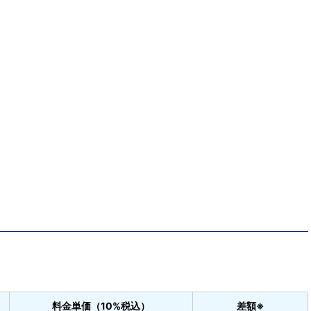
料金単価（10%税込）
差額※