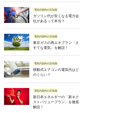
電気代節約の豆知識
ガソリン代が安くなる電力会
社があるって本当？
電気代節約の豆知識
東京ガスの再エネプラン「さ
すてな電気」を解説！
電気代節約の豆知識
移動式エアコンの電気代はど
のくらい？
電気代節約の豆知識
新日本エネルギーの「新ネク
ストバリュープラン」を徹底
解説！