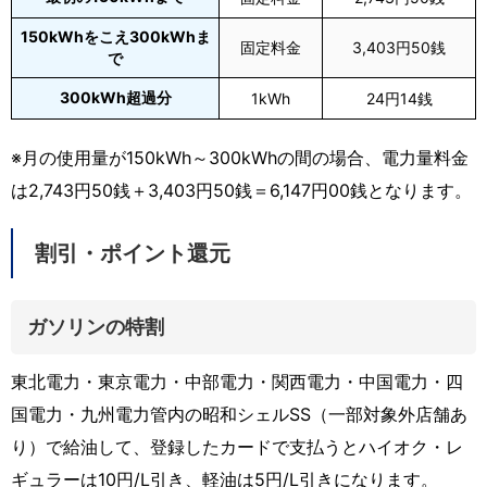
150kWhをこえ300kWhま
固定料金
3,403円50銭
で
300kWh超過分
1kWh
24円14銭
※月の使用量が150kWh～300kWhの間の場合、電力量料金
は2,743円50銭＋3,403円50銭＝6,147円00銭となります。
割引・ポイント還元
ガソリンの特割
東北電力・東京電力・中部電力・関西電力・中国電力・四
国電力・九州電力管内の昭和シェルSS（一部対象外店舗あ
り）で給油して、登録したカードで支払うとハイオク・レ
ギュラーは10円/L引き、軽油は5円/L引きになります。