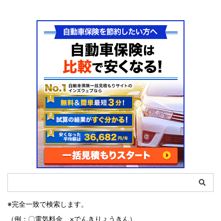
※完全一致で検索します。
（例：〇電気料金 ×でんきりょうきん）