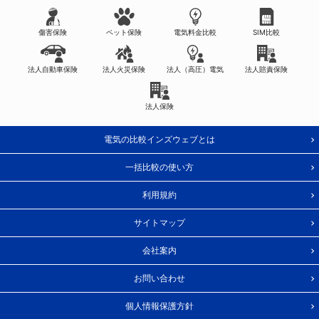
傷害保険
ペット保険
電気料金比較
SIM比較
法人自動車保険
法人火災保険
法人（高圧）電気
法人賠責保険
法人保険
電気の比較インズウェブとは
一括比較の使い方
利用規約
サイトマップ
会社案内
お問い合わせ
個人情報保護方針