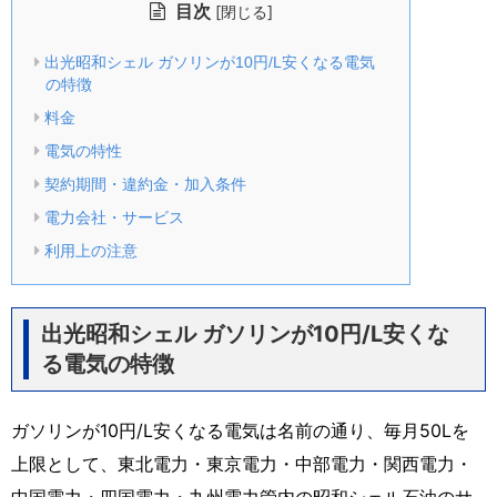
目次
[
]
閉じる
出光昭和シェル ガソリンが10円/L安くなる電気
の特徴
料金
電気の特性
契約期間・違約金・加入条件
電力会社・サービス
利用上の注意
出光昭和シェル ガソリンが10円/L安くな
る電気の特徴
ガソリンが10円/L安くなる電気は名前の通り、毎月50Lを
上限として、東北電力・東京電力・中部電力・関西電力・
中国電力・四国電力・九州電力管内の昭和シェル石油のサ