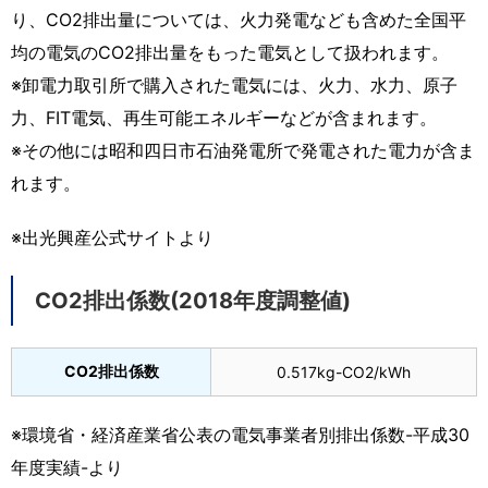
り、CO2排出量については、火力発電なども含めた全国平
均の電気のCO2排出量をもった電気として扱われます。
※卸電力取引所で購入された電気には、火力、水力、原子
力、FIT電気、再生可能エネルギーなどが含まれます。
※その他には昭和四日市石油発電所で発電された電力が含ま
れます。
※出光興産公式サイトより
CO2排出係数(2018年度調整値)
CO2排出係数
0.517kg-CO2/kWh
※環境省・経済産業省公表の電気事業者別排出係数-平成30
年度実績-より