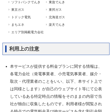
ソフトバンクでんき
東急でんき
東京ガス
東邦ガス
トドック電気
北海道ガス
まちエネ
楽天でんき
エリア別掲載電力会社
利用上の注意
本サービスが提供する料金プランに関する情報は、
各電力会社（発電事業者、小売電気事業者、媒介・
取次・代理業者のことをいい、以下、本サイト上で
は同様とします）が自己のウェブサイト等にて公表
しているある特定時点の情報をそのままの内容で当
社が独自に収集したものです。利用者様が閲覧され
る時点での電気料金及び他サービスを含む割引金額