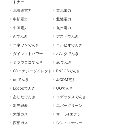
トナー
北海道電力
東北電力
中部電力
北陸電力
中国電力
九州電力
AIでんき
アストでんき
エネワンでんき
エルピオでんき
ダイレクトパワー
パンダでんき
ミツウロコでんき
auでんき
CDエナジーダイレクト
ENEOSでんき
eoでんき
J:COM電力
Looopでんき
UQでんき
あしたでんき
イデックスでんき
出光興産
エバーグリーン
大阪ガス
サーラeエナジー
西部ガス
シン・エナジー