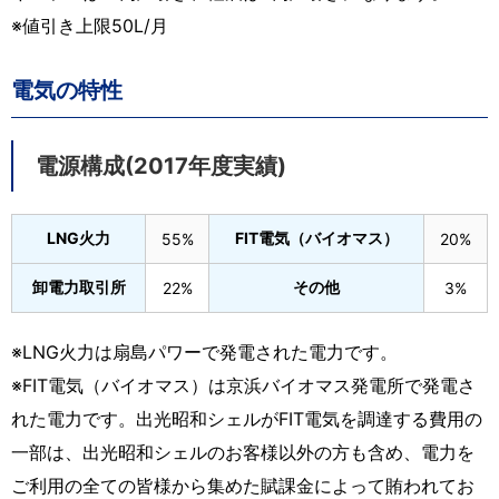
※値引き上限50L/月
電気の特性
電源構成(2017年度実績)
LNG火力
FIT電気（バイオマス）
55%
20%
卸電力取引所
その他
22%
3%
※LNG火力は扇島パワーで発電された電力です。
※FIT電気（バイオマス）は京浜バイオマス発電所で発電さ
れた電力です。出光昭和シェルがFIT電気を調達する費用の
一部は、出光昭和シェルのお客様以外の方も含め、電力を
ご利用の全ての皆様から集めた賦課金によって賄われてお