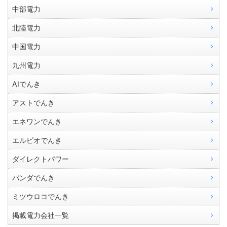
中部電力
北陸電力
中国電力
九州電力
AIでんき
アストでんき
エネワンでんき
エルピオでんき
ダイレクトパワー
パンダでんき
ミツウロコでんき
掲載電力会社一覧