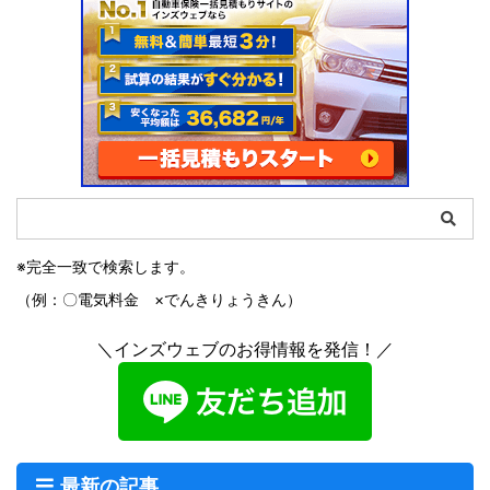
※完全一致で検索します。
（例：〇電気料金 ×でんきりょうきん）
＼インズウェブのお得情報を発信！／
最新の記事