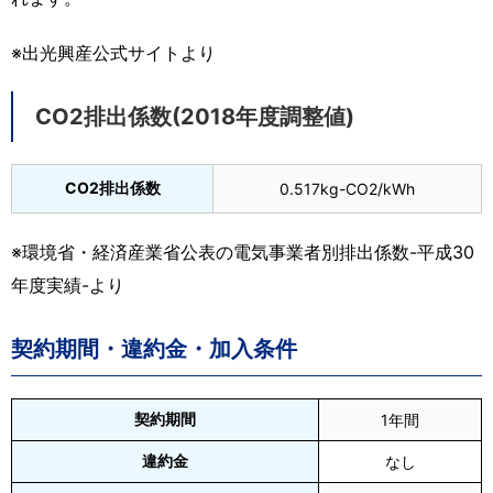
※出光興産公式サイトより
CO2排出係数(2018年度調整値)
CO2排出係数
0.517kg-CO2/kWh
※環境省・経済産業省公表の電気事業者別排出係数-平成30
年度実績-より
契約期間・違約金・加入条件
契約期間
1年間
違約金
なし