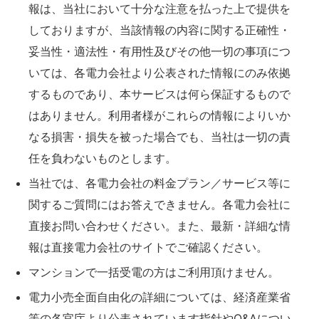
報は、当社において十分な注意を払った上で提供を
しておりますが、当該情報の内容に関する正確性・
妥当性・適法性・有用性及びその他一切の事項につ
いては、各電力会社より公表された情報にのみ依拠
するものであり、本サービスは何ら保証するもので
はありません。利用者様がこれらの情報によりいか
なる損害・損失を被った場合でも、当社は一切の責
任を負わないものとします。
当社では、各電力会社の料金プラン／サービス等に
関するご質問にはお答えできません。各電力会社に
直接お問い合わせください。また、最新・詳細な情
報は直接電力会社のサイトでご確認ください。
マンションで一括受電の方はご利用頂けません。
電力小売全面自由化の詳細については、経済産業省
等の各官庁より公表されています指針やQ&Aについ