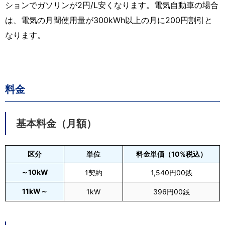
ションでガソリンが2円/L安くなります。電気自動車の場合
は、電気の月間使用量が300kWh以上の月に200円割引と
なります。
料金
基本料金（月額）
区分
単位
料金単価（10%税込）
～10kW
1契約
1,540円00銭
11kW～
1kW
396円00銭