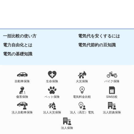
一括比較の使い方
電気代を安くするには
電力自由化とは
電気代節約の豆知識
電気の基礎知識
自動車保険
生命保険
火災保険
バイク保険
傷害保険
ペット保険
電気料金比較
SIM比較
法人自動車保険
法人火災保険
法人（高圧）電気
法人賠責保険
法人保険