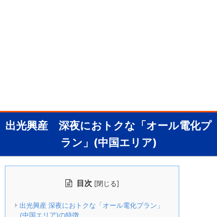
出光興産 深夜におトクな「オール電化プ
ラン」(中国エリア)
目次
[
]
閉じる
出光興産 深夜におトクな「オール電化プラン」
(中国エリア)の特徴