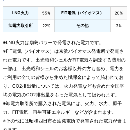
LNG火力
FIT電気（バイオマス）
55%
20%
卸電力取引所
その他
22%
3%
※LNG火力は扇島パワーで発電された電力です。
※FIT電気（バイオマス）は京浜バイオマス発電所で発電さ
れた電力です。出光昭和シェルがFIT電気を調達する費用の
一部は、出光昭和シェルのお客様以外の方も含め、電力を
ご利用の全ての皆様から集めた賦課金によって賄われてお
り、CO2排出量については、火力発電なども含めた全国平
均の電気のCO2排出量をもった電気として扱われます。
※卸電力取引所で購入された電気には、火力、水力、原子
力、FIT電気、再生可能エネルギーなどが含まれます。
※その他には昭和四日市石油発電所で発電された電力が含ま
れます。