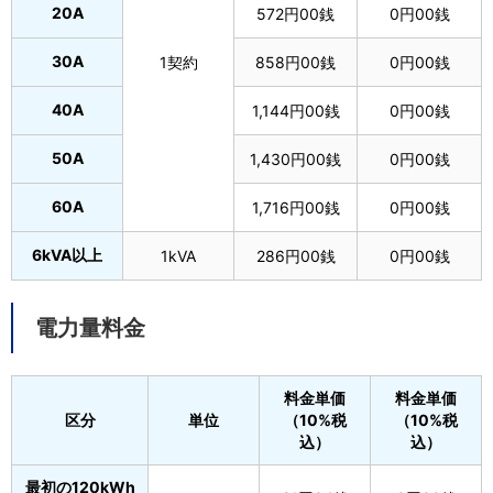
20A
572円00銭
0円00銭
30A
1契約
858円00銭
0円00銭
40A
1,144円00銭
0円00銭
50A
1,430円00銭
0円00銭
60A
1,716円00銭
0円00銭
6kVA以上
1kVA
286円00銭
0円00銭
電力量料金
料金単価
料金単価
区分
単位
（10%税
（10%税
込）
込）
最初の120kWh