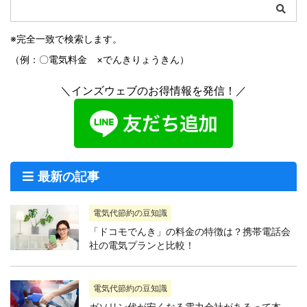
※完全一致で検索します。
（例：〇電気料金 ×でんきりょうきん）
＼インズウェブのお得情報を発信！／
最新の記事
電気代節約の豆知識
「ドコモでんき」の料金の特徴は？携帯電話会
社の電気プランと比較！
電気代節約の豆知識
ガソリン代が安くなる電力会社があるって本