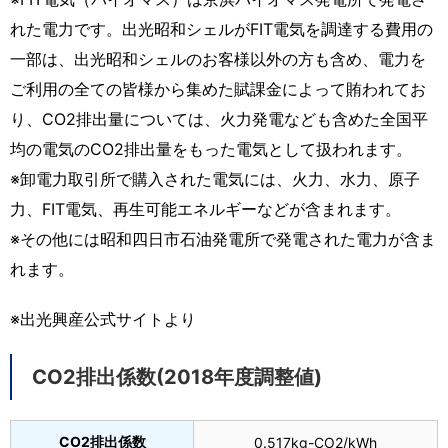
れた電力です。出光昭和シェルがFIT電気を調達する費用の
一部は、出光昭和シェルのお客様以外の方も含め、電力を
ご利用の全ての皆様から集めた賦課金によって賄われてお
り、CO2排出量については、火力発電なども含めた全国平
均の電気のCO2排出量をもった電気として扱われます。
※卸電力取引所で購入された電気には、火力、水力、原子
力、FIT電気、再生可能エネルギーなどが含まれます。
※その他には昭和四日市石油発電所で発電された電力が含ま
れます。
※出光興産公式サイトより
CO2排出係数(2018年度調整値)
CO2排出係数
0.517kg-CO2/kWh