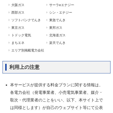
大阪ガス
サーラeエナジー
西部ガス
シン・エナジー
ソフトバンクでんき
東急でんき
東京ガス
東邦ガス
トドック電気
北海道ガス
まちエネ
楽天でんき
エリア別掲載電力会社
利用上の注意
本サービスが提供する料金プランに関する情報は、
各電力会社（発電事業者、小売電気事業者、媒介・
取次・代理業者のことをいい、以下、本サイト上で
は同様とします）が自己のウェブサイト等にて公表