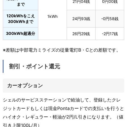
21円04銭
0円00銭
まで
120kWhをこえ
1kWh
24円93銭
-0円58銭
300kWhまで
300kWh超過分
26円29銭
-2円17銭
※差額は中部電力ミライズの従量電灯B・Cとの差額です。
割引・ポイント還元
カーオプション
シェルのサービスステーションで給油して、登録したクレ
ジットカードもしくは現金Pontaカードでの支払いを行うと
ハイオク・レギュラー・軽油が2円/L引きになります。（値
引き上限100L/月）