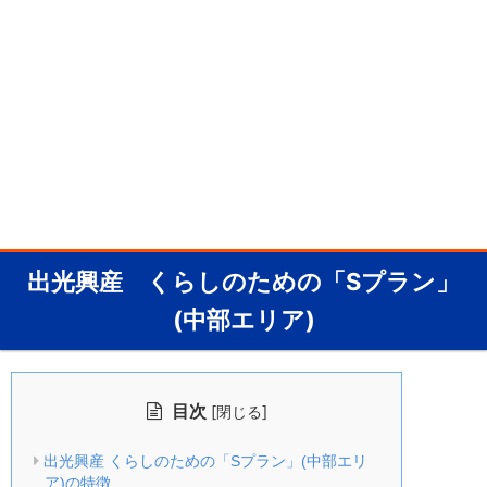
出光興産 くらしのための「Sプラン」
(中部エリア)
目次
[
]
閉じる
出光興産 くらしのための「Sプラン」(中部エリ
ア)の特徴