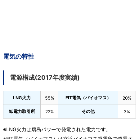
電気の特性
電源構成(2017年度実績)
LNG火力
FIT電気（バイオマス）
55%
20%
卸電力取引所
その他
22%
3%
※LNG火力は扇島パワーで発電された電力です。
※FIT電気（バイオマス）は京浜バイオマス発電所で発電さ