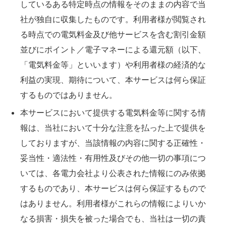
しているある特定時点の情報をそのままの内容で当
社が独自に収集したものです。利用者様が閲覧され
る時点での電気料金及び他サービスを含む割引金額
並びにポイント／電子マネーによる還元額（以下、
「電気料金等」といいます）や利用者様の経済的な
利益の実現、期待について、本サービスは何ら保証
するものではありません。
本サービスにおいて提供する電気料金等に関する情
報は、当社において十分な注意を払った上で提供を
しておりますが、当該情報の内容に関する正確性・
妥当性・適法性・有用性及びその他一切の事項につ
いては、各電力会社より公表された情報にのみ依拠
するものであり、本サービスは何ら保証するもので
はありません。利用者様がこれらの情報によりいか
なる損害・損失を被った場合でも、当社は一切の責