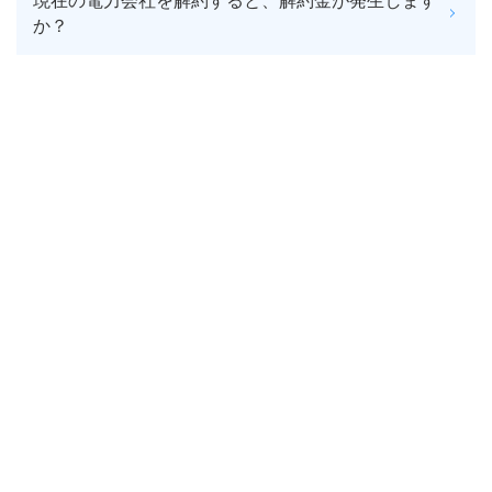
現在の電力会社を解約すると、解約金が発生します
か？