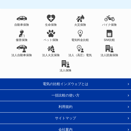
自動車保険
生命保険
火災保険
バイク保険
傷害保険
ペット保険
電気料金比較
SIM比較
法人自動車保険
法人火災保険
法人（高圧）電気
法人賠責保険
法人保険
電気の比較インズウェブとは
一括比較の使い方
利用規約
サイトマップ
会社案内