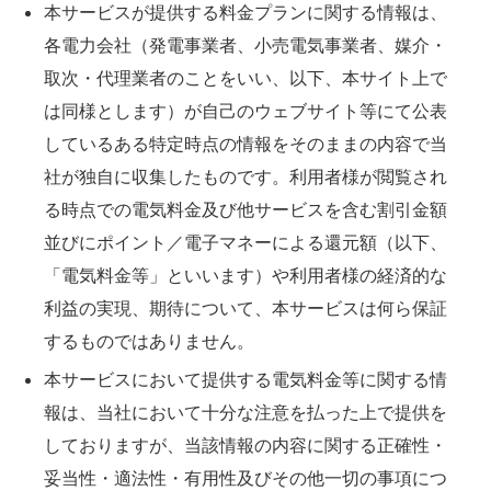
本サービスが提供する料金プランに関する情報は、
各電力会社（発電事業者、小売電気事業者、媒介・
取次・代理業者のことをいい、以下、本サイト上で
は同様とします）が自己のウェブサイト等にて公表
しているある特定時点の情報をそのままの内容で当
社が独自に収集したものです。利用者様が閲覧され
る時点での電気料金及び他サービスを含む割引金額
並びにポイント／電子マネーによる還元額（以下、
「電気料金等」といいます）や利用者様の経済的な
利益の実現、期待について、本サービスは何ら保証
するものではありません。
本サービスにおいて提供する電気料金等に関する情
報は、当社において十分な注意を払った上で提供を
しておりますが、当該情報の内容に関する正確性・
妥当性・適法性・有用性及びその他一切の事項につ