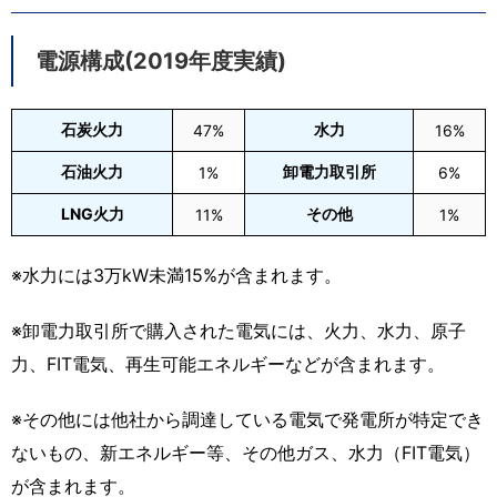
電源構成(2019年度実績)
石炭火力
水力
47%
16%
石油火力
卸電力取引所
1%
6%
LNG火力
その他
11%
1%
※水力には3万kW未満15%が含まれます。
※卸電力取引所で購入された電気には、火力、水力、原子
力、FIT電気、再生可能エネルギーなどが含まれます。
※その他には他社から調達している電気で発電所が特定でき
ないもの、新エネルギー等、その他ガス、水力（FIT電気）
が含まれます。