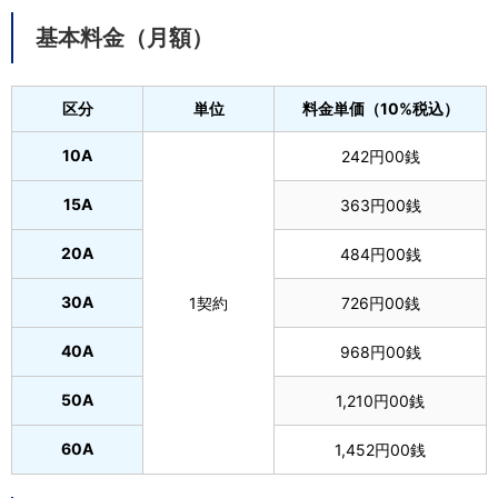
基本料金（月額）
区分
単位
料金単価（10%税込）
10A
242円00銭
15A
363円00銭
20A
484円00銭
30A
1契約
726円00銭
40A
968円00銭
50A
1,210円00銭
60A
1,452円00銭