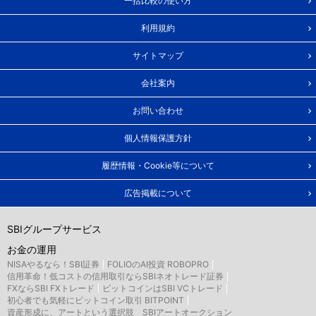
一括比較の使い方
利用規約
サイトマップ
会社案内
お問い合わせ
個人情報保護方針
履歴情報・Cookie等について
広告掲載について
SBIグループサービス
お金の運用
NISAやるなら！SBI証券
FOLIOのAI投資 ROBOPRO
信用革命！低コストの信用取引ならSBIネオトレード証券
FXならSBI FXトレード
ビットコインはSBI VCトレード
初心者でも気軽にビットコイン取引 BITPOINT
資産形成に、アートという選択肢 SBIアートオークション