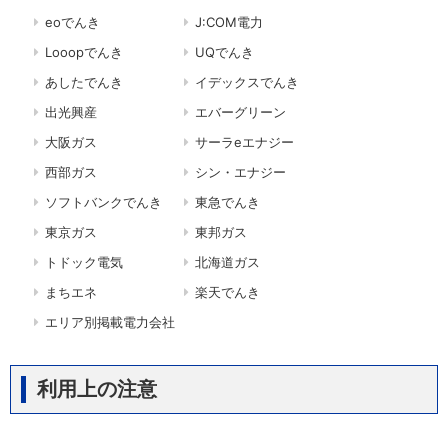
eoでんき
J:COM電力
Looopでんき
UQでんき
あしたでんき
イデックスでんき
出光興産
エバーグリーン
大阪ガス
サーラeエナジー
西部ガス
シン・エナジー
ソフトバンクでんき
東急でんき
東京ガス
東邦ガス
トドック電気
北海道ガス
まちエネ
楽天でんき
エリア別掲載電力会社
利用上の注意