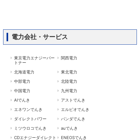
電力会社・サービス
東京電力エナジーパー
関西電力
トナー
北海道電力
東北電力
中部電力
北陸電力
中国電力
九州電力
AIでんき
アストでんき
エネワンでんき
エルピオでんき
ダイレクトパワー
パンダでんき
ミツウロコでんき
auでんき
CDエナジーダイレクト
ENEOSでんき