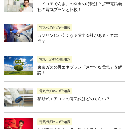
「ドコモでんき」の料金の特徴は？携帯電話会
社の電気プランと比較！
電気代節約の豆知識
ガソリン代が安くなる電力会社があるって本
当？
電気代節約の豆知識
東京ガスの再エネプラン「さすてな電気」を解
説！
電気代節約の豆知識
移動式エアコンの電気代はどのくらい？
電気代節約の豆知識