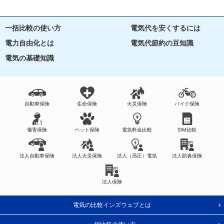
一括比較の使い方
電気代を安くするには
電力自由化とは
電気代節約の豆知識
電気の基礎知識
自動車保険
生命保険
火災保険
バイク保険
傷害保険
ペット保険
電気料金比較
SIM比較
法人自動車保険
法人火災保険
法人（高圧）電気
法人賠責保険
法人保険
電気の比較インズウェブとは