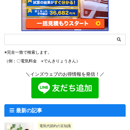
※完全一致で検索します。
（例：〇電気料金 ×でんきりょうきん）
＼インズウェブのお得情報を発信！／
最新の記事
電気代節約の豆知識