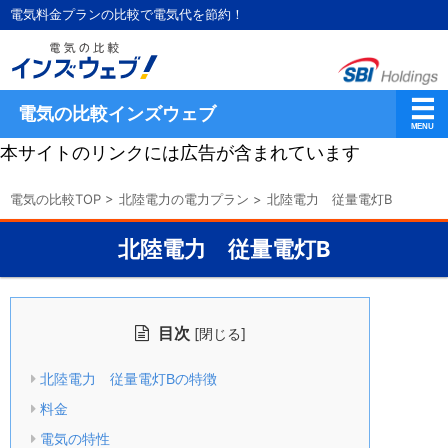
電気料金プランの比較で電気代を節約！
電気の比較インズウェブ
本サイトのリンクには広告が含まれています
電気の比較TOP
>
北陸電力の電力プラン
>
北陸電力 従量電灯B
北陸電力 従量電灯B
目次
[
]
閉じる
北陸電力 従量電灯Bの特徴
料金
電気の特性