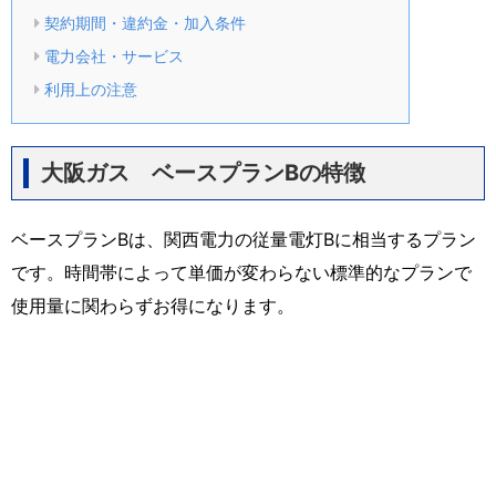
契約期間・違約金・加入条件
電力会社・サービス
利用上の注意
大阪ガス ベースプランBの特徴
ベースプランBは、関西電力の従量電灯Bに相当するプラン
です。時間帯によって単価が変わらない標準的なプランで
使用量に関わらずお得になります。