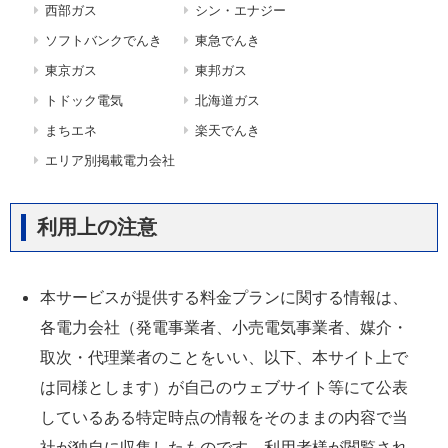
西部ガス
シン・エナジー
ソフトバンクでんき
東急でんき
東京ガス
東邦ガス
トドック電気
北海道ガス
まちエネ
楽天でんき
エリア別掲載電力会社
利用上の注意
本サービスが提供する料金プランに関する情報は、
各電力会社（発電事業者、小売電気事業者、媒介・
取次・代理業者のことをいい、以下、本サイト上で
は同様とします）が自己のウェブサイト等にて公表
しているある特定時点の情報をそのままの内容で当
社が独自に収集したものです。利用者様が閲覧され