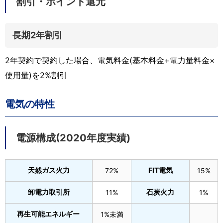
割引・ポイント還元
長期2年割引
2年契約で契約した場合、電気料金(基本料金+電力量料金×
使用量)を2%割引
電気の特性
電源構成(2020年度実績)
天然ガス火力
FIT電気
72%
15%
卸電力取引所
石炭火力
11%
1%
再生可能エネルギー
1%未満