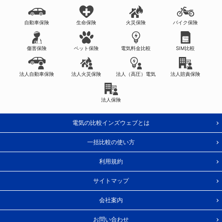
自動車保険
生命保険
火災保険
バイク保険
傷害保険
ペット保険
電気料金比較
SIM比較
法人自動車保険
法人火災保険
法人（高圧）電気
法人賠責保険
法人保険
電気の比較インズウェブとは
一括比較の使い方
利用規約
サイトマップ
会社案内
お問い合わせ