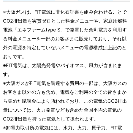
※大阪ガスは、FIT電源に非化石証書を組み合わせることで
CO2排出量を実質ゼロとした料金メニューや、家庭用燃料
電池「エネファームtype S」で発電した余剰電力を利用す
る料金メニューを一部のお客さまに販売しており、それ以
外の電源を特定していないメニューの電源構成は上記のと
おりです。
※FIT電気は、太陽光発電やバイオマス、風力が含まれま
す。
※大阪ガスがFIT電気を調達する費用の一部は、大阪ガスの
お客さま以外の方も含め、電気をご利用の全ての皆さまか
ら集めた賦課金により賄われており、この電気のCO2排出
量については、火力発電なども含めた全国平均の電気の
CO2排出量を持った電気として扱われます。
※卸電力取引所の電気には、水力、火力、原子力、FIT電