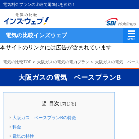
電気料金プランの比較で電気代を節約！
電気の比較インズウェブ
本サイトのリンクには広告が含まれています
電気の比較TOP
>
大阪ガスの電気の電力プラン
>
大阪ガスの電気 ベース
大阪ガスの電気 ベースプランB
目次
[
]
閉じる
大阪ガス ベースプランBの特徴
料金
電気の特性