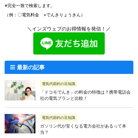
※完全一致で検索します。
（例：〇電気料金 ×でんきりょうきん）
＼インズウェブのお得情報を発信！／
最新の記事
電気代節約の豆知識
「ドコモでんき」の料金の特徴は？携帯電話会
社の電気プランと比較！
電気代節約の豆知識
ガソリン代が安くなる電力会社があるって本
当？