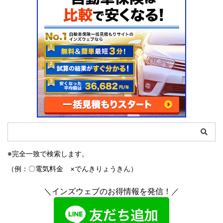
※完全一致で検索します。
（例：〇電気料金 ×でんきりょうきん）
＼インズウェブのお得情報を発信！／