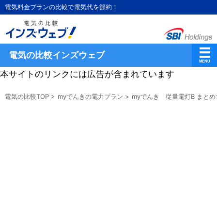
電気料金プランの比較で電気代を節約！
電気の比較インズウェブ
本サイトのリンクには広告が含まれています
電気の比較TOP
>
myでんきの電力プラン
>
myでんき 従量電灯B まとめ