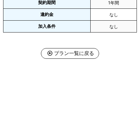
契約期間
1年間
違約金
なし
加入条件
なし
プラン一覧に戻る