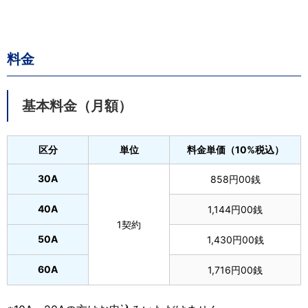
料金
基本料金（月額）
区分
単位
料金単価（10%税込）
30A
858円00銭
40A
1,144円00銭
1契約
50A
1,430円00銭
60A
1,716円00銭