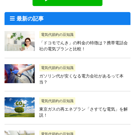
最新の記事
電気代節約の豆知識
「ドコモでんき」の料金の特徴は？携帯電話会
社の電気プランと比較！
電気代節約の豆知識
ガソリン代が安くなる電力会社があるって本
当？
電気代節約の豆知識
東京ガスの再エネプラン「さすてな電気」を解
説！
電気代節約の豆知識