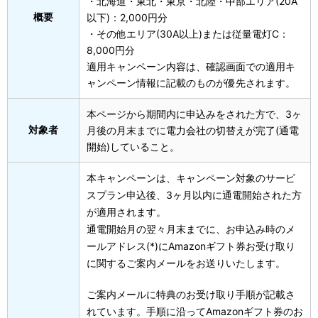
・北海道・東北・東京・北陸・中部エリア(20A
概要
以下)：2,000円分
・その他エリア(30A以上)または従量電灯C：
8,000円分
適用キャンペーン内容は、確認画面での適用キ
ャンペーン情報に記載のものが優先されます。
本ページから期間内に申込みをされた方で、3ヶ
対象者
月後の月末までに電力会社の切替えが完了(通電
開始)していること。
本キャンペーンは、キャンペーン対象のサービ
スプラン申込後、3ヶ月以内に通電開始された方
が適用されます。
通電開始月の翌々月末までに、お申込み時のメ
ールアドレス(*)にAmazonギフト券お受け取り
に関するご案内メールをお送りいたします。
ご案内メールに特典のお受け取り手順が記載さ
れています。手順に沿ってAmazonギフト券のお