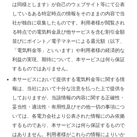
は同様とします）が自己のウェブサイト等にて公表
しているある特定時点の情報をそのままの内容で当
社が独自に収集したものです。利用者様が閲覧され
る時点での電気料金及び他サービスを含む割引金額
並びにポイント／電子マネーによる還元額（以下、
「電気料金等」といいます）や利用者様の経済的な
利益の実現、期待について、本サービスは何ら保証
するものではありません。
本サービスにおいて提供する電気料金等に関する情
報は、当社において十分な注意を払った上で提供を
しておりますが、当該情報の内容に関する正確性・
妥当性・適法性・有用性及びその他一切の事項につ
いては、各電力会社より公表された情報にのみ依拠
するものであり、本サービスは何ら保証するもので
はありません。利用者様がこれらの情報によりいか