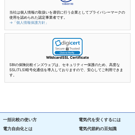
当社は個人情報の取扱いを適切に行う企業としてプライバシーマークの
使用を認められた認定事業者です。
→「個人情報保護方針」
WildcardSSL Certificate
SBIの保険比較インズウェブは、セキュリティー保護のため、高度な
SSL(TLS)暗号化通信を導入しておりますので、安心してご利用できま
す。
一括比較の使い方
電気代を安くするには
電力自由化とは
電気代節約の豆知識