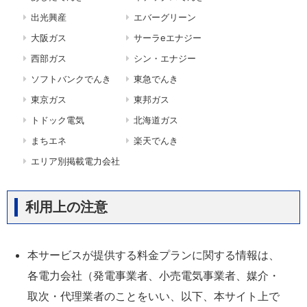
出光興産
エバーグリーン
大阪ガス
サーラeエナジー
西部ガス
シン・エナジー
ソフトバンクでんき
東急でんき
東京ガス
東邦ガス
トドック電気
北海道ガス
まちエネ
楽天でんき
エリア別掲載電力会社
利用上の注意
本サービスが提供する料金プランに関する情報は、
各電力会社（発電事業者、小売電気事業者、媒介・
取次・代理業者のことをいい、以下、本サイト上で