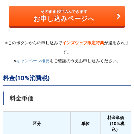
そのままお申込みできます
お申し込みページへ
※このボタンからの申し込みで
インズウェブ限定特典
が適用されま
す。
※
キャンペーン概要
をご確認のうえお申し込みください。
料金(10%消費税)
料金単価
料金単価
区分
単位
（10%税
込）