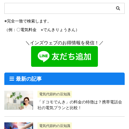
※完全一致で検索します。
（例：〇電気料金 ×でんきりょうきん）
＼インズウェブのお得情報を発信！／
最新の記事
電気代節約の豆知識
「ドコモでんき」の料金の特徴は？携帯電話会
社の電気プランと比較！
電気代節約の豆知識