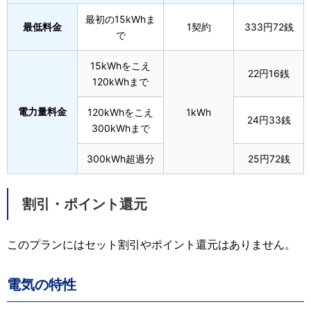
最初の15kWhま
最低料金
1契約
333円72銭
で
15kWhをこえ
22円16銭
120kWhまで
電力量料金
120kWhをこえ
1kWh
24円33銭
300kWhまで
300kWh超過分
25円72銭
割引・ポイント還元
このプランにはセット割引やポイント還元はありません。
電気の特性