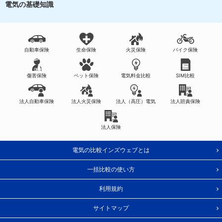
電気の基礎知識
自動車保険
生命保険
火災保険
バイク保険
傷害保険
ペット保険
電気料金比較
SIM比較
法人自動車保険
法人火災保険
法人（高圧）電気
法人賠責保険
法人保険
電気の比較インズウェブとは
一括比較の使い方
利用規約
サイトマップ