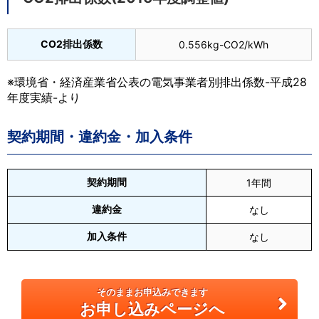
CO2排出係数
0.556kg-CO2/kWh
※環境省・経済産業省公表の電気事業者別排出係数-平成28
年度実績-より
契約期間・違約金・加入条件
契約期間
1年間
違約金
なし
加入条件
なし
そのままお申込みできます
お申し込みページへ