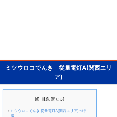
ミツウロコでんき 従量電灯A(関西エリ
ア)
目次
[
]
閉じる
ミツウロコでんき 従量電灯A(関西エリア)の特
徴