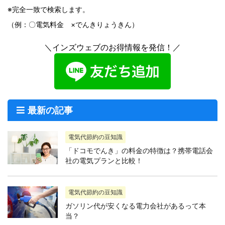
※完全一致で検索します。
（例：〇電気料金 ×でんきりょうきん）
＼インズウェブのお得情報を発信！／
最新の記事
電気代節約の豆知識
「ドコモでんき」の料金の特徴は？携帯電話会
社の電気プランと比較！
電気代節約の豆知識
ガソリン代が安くなる電力会社があるって本
当？