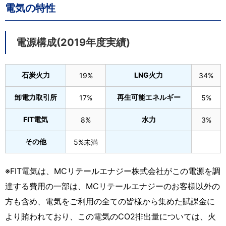
電気の特性
電源構成(2019年度実績)
石炭火力
LNG火力
19%
34%
卸電力取引所
再生可能エネルギー
17%
5%
FIT電気
水力
8%
3%
その他
5%未満
※FIT電気は、MCリテールエナジー株式会社がこの電源を調
達する費用の一部は、MCリテールエナジーのお客様以外の
方も含め、電気をご利用の全ての皆様から集めた賦課金に
より賄われており、この電気のCO2排出量については、火