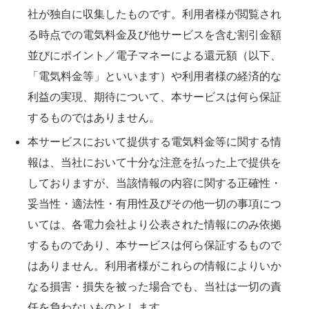
社が独自に収集したものです。利用者様が閲覧され
る時点での電気料金及び他サービスを含む割引金額
並びにポイント／電子マネーによる還元額（以下、
「電気料金等」といいます）や利用者様の経済的な
利益の実現、期待について、本サービスは何ら保証
するものではありません。
本サービスにおいて提供する電気料金等に関する情
報は、当社において十分な注意を払った上で提供を
しておりますが、当該情報の内容に関する正確性・
妥当性・適法性・有用性及びその他一切の事項につ
いては、各電力会社より公表された情報にのみ依拠
するものであり、本サービスは何ら保証するもので
はありません。利用者様がこれらの情報によりいか
なる損害・損失を被った場合でも、当社は一切の責
任を負わないものとします。