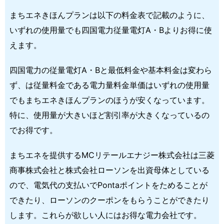
まちエネきほんプランは以下の料金表で記載のように、
いずれの使用量でも四国電力従量電灯A・Bよりお得に使
えます。
四国電力の従量電灯A・Bと最低料金や基本料金は変わら
ず、は従量料金である電力量料金単価はいずれの使用量
でもまちエネきほんプランのほうが安くなっています。
特に、使用量が大きいほど割引率が大きくなっているの
でお得です。
まちエネを提供するMCリテールエナジー株式会社は三菱
商事株式会社と株式会社ローソンを出資母体としている
ので、電気代の支払いでPontaポイントをためることが
できたり、ローソンのクーポンをもらうことができたり
します。これらが欲しい人にはお得な電力会社です。