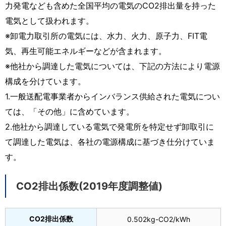
力発電なども含めた全国平均の電気のCO2排出量を持った
電気として扱われます。
※卸電力取引所の電気には、水力、火力、原子力、FIT電
気、再生可能エネルギーなどが含まれます。
※他社から調達した電気については、下記の方法により電源
構成を分けています。
1.一般送配電事業者からインバランス供給された電気につい
ては、「その他」に含めています。
2.他社から調達している電気で発電所を特定せず卸取引に
て調達した電気は、各社の電源構成に基づき仕分けていま
す。
CO2排出係数(2019年度調整値)
CO2排出係数
0.502kg-CO2/kWh