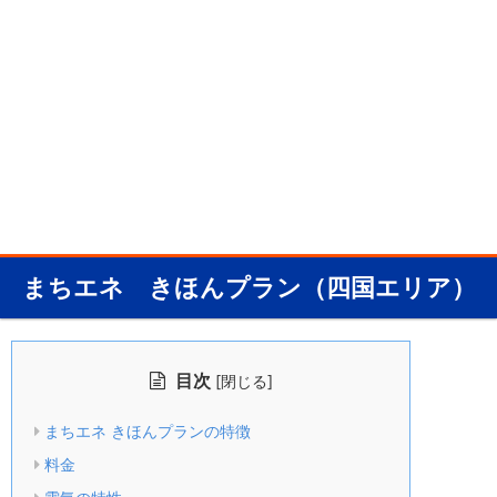
まちエネ きほんプラン（四国エリア）
目次
[
]
閉じる
まちエネ きほんプランの特徴
料金