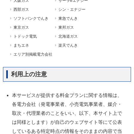
大阪ガス
サーラeエナジー
西部ガス
シン・エナジー
ソフトバンクでんき
東急でんき
東京ガス
東邦ガス
トドック電気
北海道ガス
まちエネ
楽天でんき
エリア別掲載電力会社
利用上の注意
本サービスが提供する料金プランに関する情報は、
各電力会社（発電事業者、小売電気事業者、媒介・
取次・代理業者のことをいい、以下、本サイト上で
は同様とします）が自己のウェブサイト等にて公表
しているある特定時点の情報をそのままの内容で当