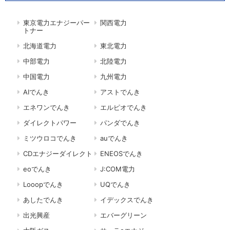
東京電力エナジーパー
関西電力
トナー
北海道電力
東北電力
中部電力
北陸電力
中国電力
九州電力
AIでんき
アストでんき
エネワンでんき
エルピオでんき
ダイレクトパワー
パンダでんき
ミツウロコでんき
auでんき
CDエナジーダイレクト
ENEOSでんき
eoでんき
J:COM電力
Looopでんき
UQでんき
あしたでんき
イデックスでんき
出光興産
エバーグリーン