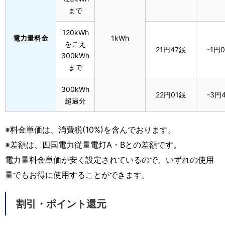
まで
120kWh
電力量料金
1kWh
をこえ
21円47銭
-1円
300kWh
まで
300kWh
22円01銭
-3円
超過分
※料金単価は、消費税(10%)を含んでおります。
※差額は、四国電力従量電灯A・Bとの差額です。
電力量料金単価が安く設定されているので、いずれの使用
量でもお得に使用することができます。
割引・ポイント還元