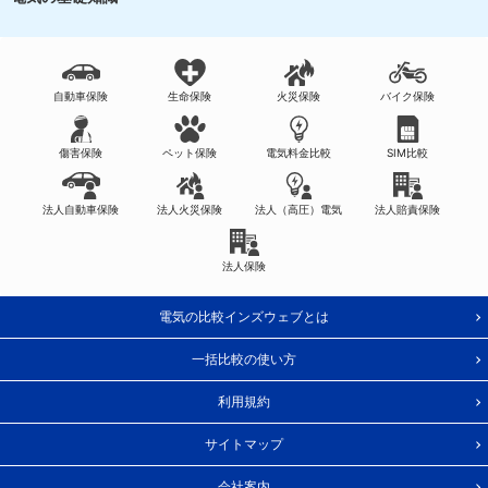
自動車保険
生命保険
火災保険
バイク保険
傷害保険
ペット保険
電気料金比較
SIM比較
法人自動車保険
法人火災保険
法人（高圧）電気
法人賠責保険
法人保険
電気の比較インズウェブとは
一括比較の使い方
利用規約
サイトマップ
会社案内