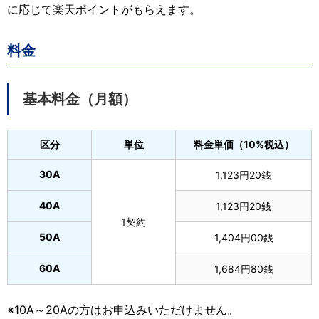
に応じて楽天ポイントがもらえます。
料金
基本料金（月額）
区分
単位
料金単価（10%税込）
30A
1,123円20銭
40A
1,123円20銭
1契約
50A
1,404円00銭
60A
1,684円80銭
※10A～20Aの方はお申込みいただけません。