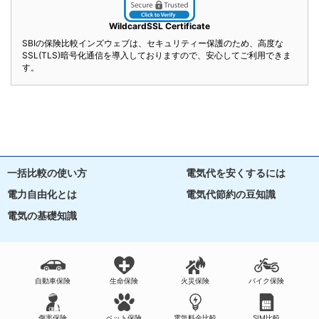
WildcardSSL Certificate
SBIの保険比較インズウェブは、セキュリティー保護のため、高度な
SSL(TLS)暗号化通信を導入しておりますので、安心してご利用できま
す。
一括比較の使い方
電気代を安くするには
電力自由化とは
電気代節約の豆知識
電気の基礎知識
自動車保険
生命保険
火災保険
バイク保険
傷害保険
ペット保険
電気料金比較
SIM比較