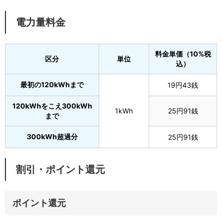
電力量料金
料金単価（10%税
区分
単位
込）
最初の120kWhまで
19円43銭
120kWhをこえ300kWh
1kWh
25円91銭
まで
300kWh超過分
25円91銭
割引・ポイント還元
ポイント還元