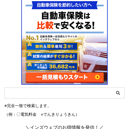
※完全一致で検索します。
（例：〇電気料金 ×でんきりょうきん）
＼インズウェブのお得情報を発信！／