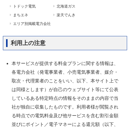
トドック電気
北海道ガス
まちエネ
楽天でんき
エリア別掲載電力会社
利用上の注意
本サービスが提供する料金プランに関する情報は、
各電力会社（発電事業者、小売電気事業者、媒介・
取次・代理業者のことをいい、以下、本サイト上で
は同様とします）が自己のウェブサイト等にて公表
しているある特定時点の情報をそのままの内容で当
社が独自に収集したものです。利用者様が閲覧され
る時点での電気料金及び他サービスを含む割引金額
並びにポイント／電子マネーによる還元額（以下、