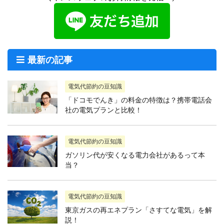
最新の記事
電気代節約の豆知識
「ドコモでんき」の料金の特徴は？携帯電話会
社の電気プランと比較！
電気代節約の豆知識
ガソリン代が安くなる電力会社があるって本
当？
電気代節約の豆知識
東京ガスの再エネプラン「さすてな電気」を解
説！