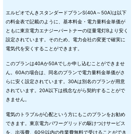
エルピオでんきスタンダードプランS(40A～50A)は以下
の料金表で記載のように、基本料金・電力量料金単価が
ともに東京電力エナジーパートナーの従量電灯Bより安く
設定されています。そのため、電力会社の変更で確実に
電気代を安くすることができます。
このプランは40Aか50Aでしか申し込むことができませ
ん。60Aの場合は、同名のプランで電力量料金単価がさ
らに安く設定されています。30Aは別名のプランが用意
されています。20A以下は残念ながら契約することがで
きません。
電気のトラブルが心配という方にもこのプランをお勧め
できます。東京電力パワーグリッドの駆けつけサービス
を、出張費、60分以内の作業費無料で受けることができ