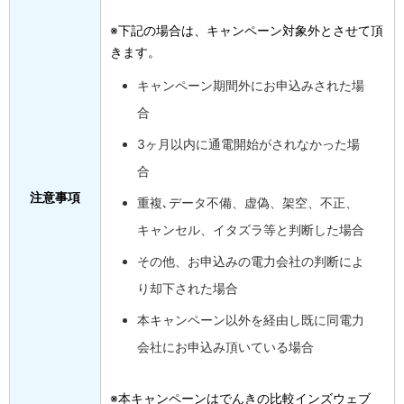
※下記の場合は、キャンペーン対象外とさせて頂
きます。
キャンペーン期間外にお申込みされた場
合
3ヶ月以内に通電開始がされなかった場
合
注意事項
重複､データ不備、虚偽、架空、不正、
キャンセル、イタズラ等と判断した場合
その他、お申込みの電力会社の判断によ
り却下された場合
本キャンペーン以外を経由し既に同電力
会社にお申込み頂いている場合
※本キャンペーンはでんきの比較インズウェブ