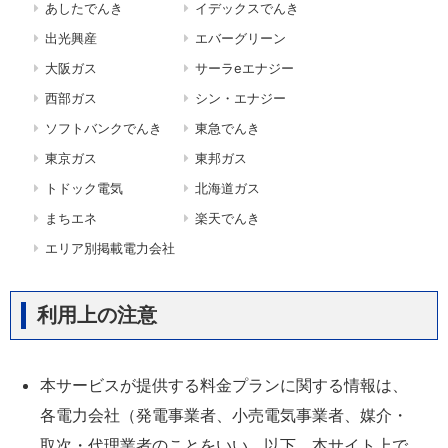
あしたでんき
イデックスでんき
出光興産
エバーグリーン
大阪ガス
サーラeエナジー
西部ガス
シン・エナジー
ソフトバンクでんき
東急でんき
東京ガス
東邦ガス
トドック電気
北海道ガス
まちエネ
楽天でんき
エリア別掲載電力会社
利用上の注意
本サービスが提供する料金プランに関する情報は、
各電力会社（発電事業者、小売電気事業者、媒介・
取次・代理業者のことをいい、以下、本サイト上で