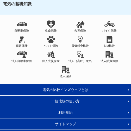
電気の基礎知識
自動車保険
生命保険
火災保険
バイク保険
傷害保険
ペット保険
電気料金比較
SIM比較
法人自動車保険
法人火災保険
法人（高圧）電気
法人賠責保険
法人保険
電気の比較インズウェブとは
一括比較の使い方
利用規約
サイトマップ