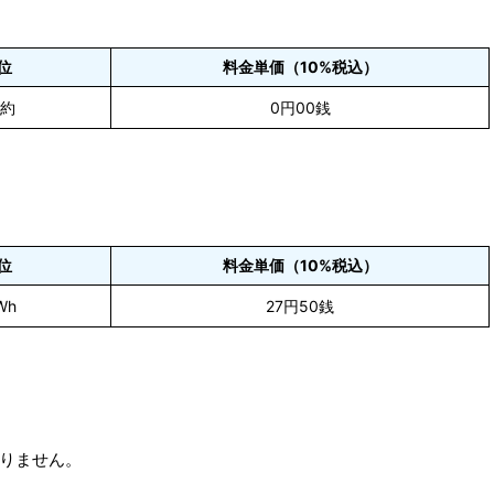
位
料金単価（10%税込）
契約
0円00銭
位
料金単価（10%税込）
Wh
27円50銭
りません。