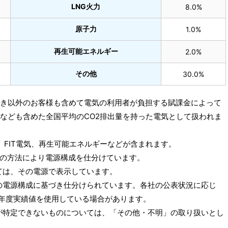
LNG火力
8.0%
原子力
1.0%
再生可能エネルギー
2.0%
その他
30.0%
pでんき以外のお客様も含めて電気の利用者が負担する賦課金によって
電なども含めた全国平均のCO2排出量を持った電気として扱われま
、FIT電気、再生可能エネルギーなどが含まれます。
の方法により電源構成を仕分けています。
ては、その電源で表示しています。
の電源構成に基づき仕分けられています。各社の公表状況に応じ
018年度実績値を使用している場合があります。
が特定できないものについては、「その他・不明」の取り扱いとし