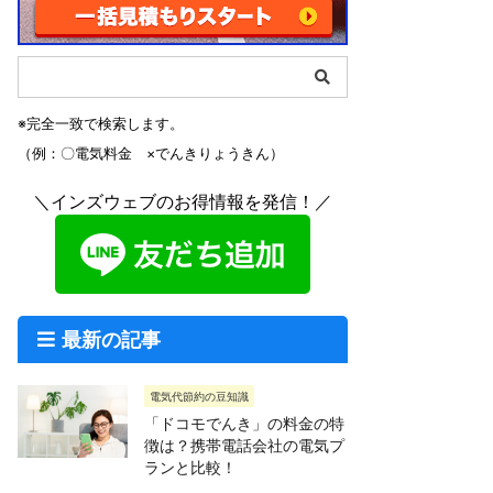
※完全一致で検索します。
（例：〇電気料金 ×でんきりょうきん）
＼インズウェブのお得情報を発信！／
最新の記事
電気代節約の豆知識
「ドコモでんき」の料金の特
徴は？携帯電話会社の電気プ
ランと比較！