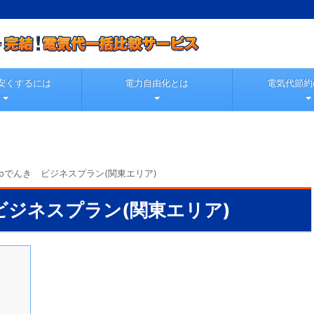
安くするには
電力自由化とは
電気代節約
oopでんき ビジネスプラン(関東エリア)
 ビジネスプラン(関東エリア)