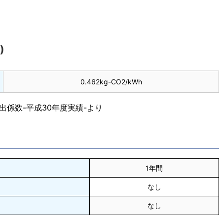
)
0.462kg-CO2/kWh
係数-平成30年度実績-より
1年間
なし
なし