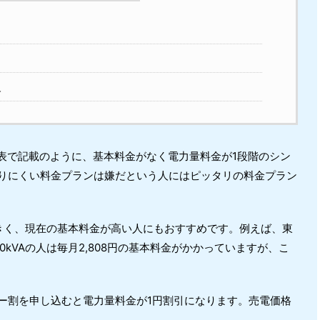
人
金表で記載のように、基本料金がなく電力量料金が1段階のシン
りにくい料金プランは嫌だという人にはピッタリの料金プラン
きく、現在の基本料金が高い人にもおすすめです。例えば、東
kVAの人は毎月2,808円の基本料金がかかっていますが、こ
ー割を申し込むと電力量料金が1円割引になります。売電価格