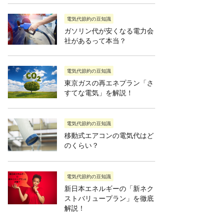
電気代節約の豆知識
ガソリン代が安くなる電力会
社があるって本当？
電気代節約の豆知識
東京ガスの再エネプラン「さ
すてな電気」を解説！
電気代節約の豆知識
移動式エアコンの電気代はど
のくらい？
電気代節約の豆知識
新日本エネルギーの「新ネク
ストバリュープラン」を徹底
解説！