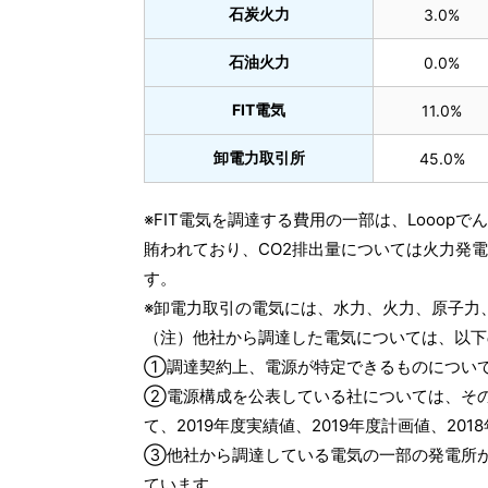
石炭火力
3.0%
石油火力
0.0%
FIT電気
11.0%
卸電力取引所
45.0%
※FIT電気を調達する費用の一部は、Looo
賄われており、CO2排出量については火力発
す。
※卸電力取引の電気には、水力、火力、原子力
（注）他社から調達した電気については、以下
①調達契約上、電源が特定できるものについ
②電源構成を公表している社については、そ
て、2019年度実績値、2019年度計画値、2
③他社から調達している電気の一部の発電所
ています。