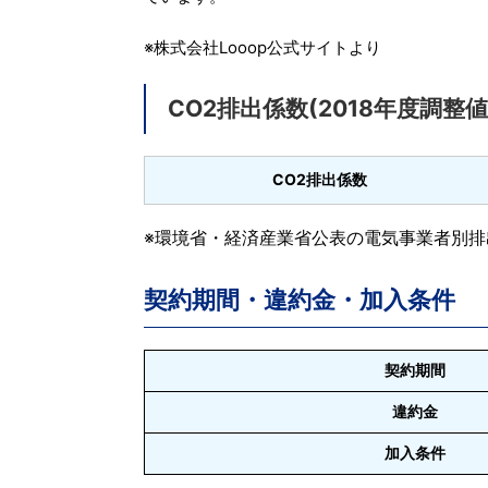
※株式会社Looop公式サイトより
CO2排出係数(2018年度調整値
CO2排出係数
※環境省・経済産業省公表の電気事業者別排出
契約期間・違約金・加入条件
契約期間
違約金
加入条件