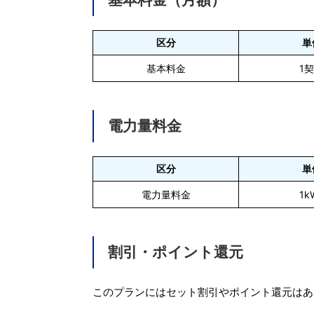
区分
単
基本料金
1
電力量料金
区分
単
電力量料金
1k
割引・ポイント還元
このプランにはセット割引やポイント還元はあ