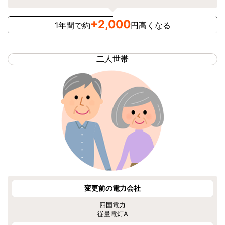
+2,00
0
1年間で約
円高くなる
二人世帯
変更前の電力会社
四国電力
従量電灯A