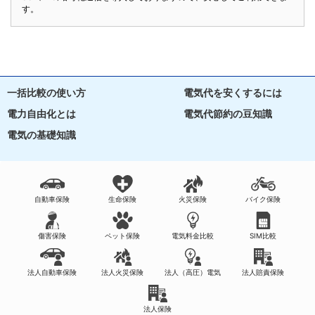
す。
一括比較の使い方
電気代を安くするには
電力自由化とは
電気代節約の豆知識
電気の基礎知識
自動車保険
生命保険
火災保険
バイク保険
傷害保険
ペット保険
電気料金比較
SIM比較
法人自動車保険
法人火災保険
法人（高圧）電気
法人賠責保険
法人保険