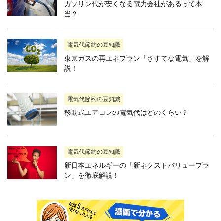
ガソリン代が安くなる電力会社があるって本
当？
電気代節約の豆知識
東京ガスの再エネプラン「さすてな電気」を解
説！
電気代節約の豆知識
移動式エアコンの電気代はどのくらい？
電気代節約の豆知識
新日本エネルギーの「新ネクストバリュープラ
ン」を徹底解説！