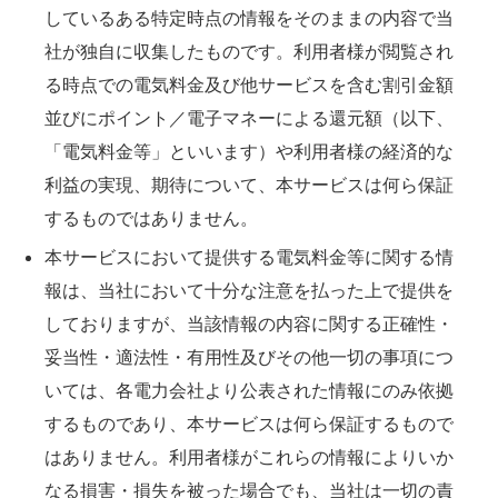
しているある特定時点の情報をそのままの内容で当
社が独自に収集したものです。利用者様が閲覧され
る時点での電気料金及び他サービスを含む割引金額
並びにポイント／電子マネーによる還元額（以下、
「電気料金等」といいます）や利用者様の経済的な
利益の実現、期待について、本サービスは何ら保証
するものではありません。
本サービスにおいて提供する電気料金等に関する情
報は、当社において十分な注意を払った上で提供を
しておりますが、当該情報の内容に関する正確性・
妥当性・適法性・有用性及びその他一切の事項につ
いては、各電力会社より公表された情報にのみ依拠
するものであり、本サービスは何ら保証するもので
はありません。利用者様がこれらの情報によりいか
なる損害・損失を被った場合でも、当社は一切の責