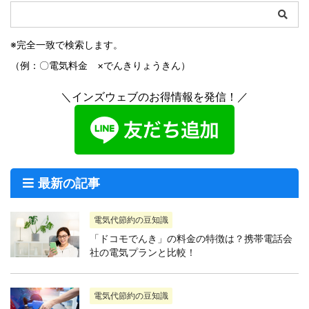
※完全一致で検索します。
（例：〇電気料金 ×でんきりょうきん）
＼インズウェブのお得情報を発信！／
最新の記事
電気代節約の豆知識
「ドコモでんき」の料金の特徴は？携帯電話会
社の電気プランと比較！
電気代節約の豆知識