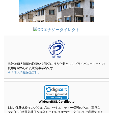
当社は個人情報の取扱いを適切に行う企業としてプライバシーマークの
使用を認められた認定事業者です。
→「個人情報保護方針」
WildcardSSL Certificate
SBIの保険比較インズウェブは、セキュリティー保護のため、高度な
SSL(TLS)暗号化通信を導入しておりますので、安心してご利用できま