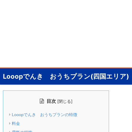
Looopでんき おうちプラン(四国エリア)
目次
[
]
閉じる
Looopでんき おうちプランの特徴
料金