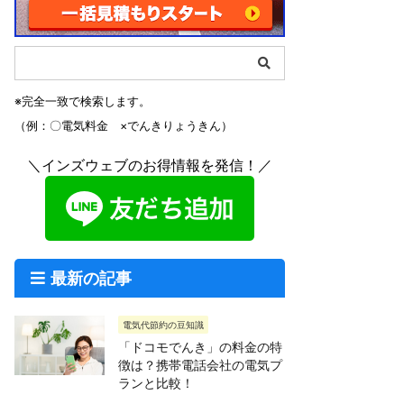
※完全一致で検索します。
（例：〇電気料金 ×でんきりょうきん）
＼インズウェブのお得情報を発信！／
最新の記事
電気代節約の豆知識
「ドコモでんき」の料金の特
徴は？携帯電話会社の電気プ
ランと比較！