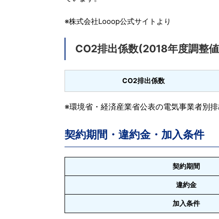
※株式会社Looop公式サイトより
CO2排出係数(2018年度調整値
CO2排出係数
※環境省・経済産業省公表の電気事業者別排出
契約期間・違約金・加入条件
契約期間
違約金
加入条件