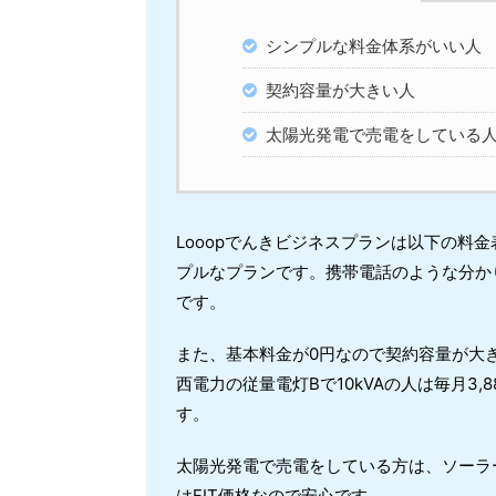
シンプルな料金体系がいい人
契約容量が大きい人
太陽光発電で売電をしている
Looopでんきビジネスプランは以下の料
プルなプランです。携帯電話のような分か
です。
また、基本料金が0円なので契約容量が大
西電力の従量電灯Bで10kVAの人は毎月3
す。
太陽光発電で売電をしている方は、ソーラ
はFIT価格なので安心です。