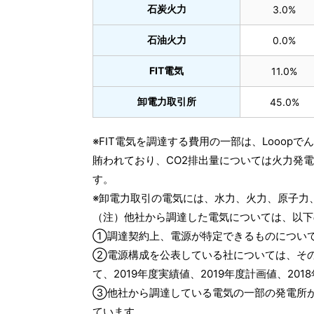
石炭火力
3.0%
石油火力
0.0%
FIT電気
11.0%
卸電力取引所
45.0%
※FIT電気を調達する費用の一部は、Looo
賄われており、CO2排出量については火力発
す。
※卸電力取引の電気には、水力、火力、原子力
（注）他社から調達した電気については、以下
①調達契約上、電源が特定できるものについ
②電源構成を公表している社については、そ
て、2019年度実績値、2019年度計画値、2
③他社から調達している電気の一部の発電所
ています。