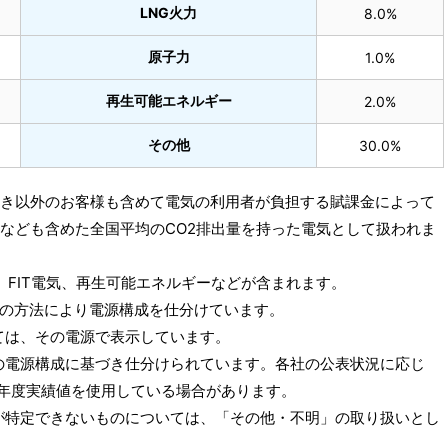
LNG火力
8.0%
原子力
1.0%
再生可能エネルギー
2.0%
その他
30.0%
pでんき以外のお客様も含めて電気の利用者が負担する賦課金によって
電なども含めた全国平均のCO2排出量を持った電気として扱われま
、FIT電気、再生可能エネルギーなどが含まれます。
の方法により電源構成を仕分けています。
ては、その電源で表示しています。
の電源構成に基づき仕分けられています。各社の公表状況に応じ
018年度実績値を使用している場合があります。
が特定できないものについては、「その他・不明」の取り扱いとし