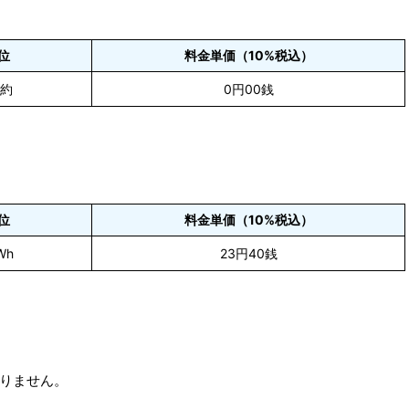
位
料金単価（10%税込）
契約
0円00銭
位
料金単価（10%税込）
Wh
23円40銭
りません。