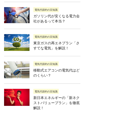
電気代節約の豆知識
ガソリン代が安くなる電力会
社があるって本当？
電気代節約の豆知識
東京ガスの再エネプラン「さ
すてな電気」を解説！
電気代節約の豆知識
移動式エアコンの電気代はど
のくらい？
電気代節約の豆知識
新日本エネルギーの「新ネク
ストバリュープラン」を徹底
解説！