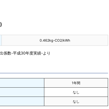
)
0.462kg-CO2/kWh
係数-平成30年度実績-より
1年間
なし
なし