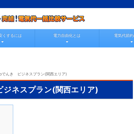
安くするには
電力自由化とは
電気代節約
oopでんき ビジネスプラン(関西エリア)
 ビジネスプラン(関西エリア)