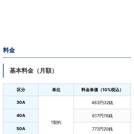
料金
基本料金（月額）
区分
単位
料金単価（10%税込）
30A
463円32銭
40A
617円76銭
1契約
50A
772円20銭