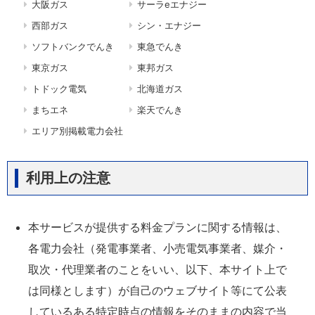
大阪ガス
サーラeエナジー
西部ガス
シン・エナジー
ソフトバンクでんき
東急でんき
東京ガス
東邦ガス
トドック電気
北海道ガス
まちエネ
楽天でんき
エリア別掲載電力会社
利用上の注意
本サービスが提供する料金プランに関する情報は、
各電力会社（発電事業者、小売電気事業者、媒介・
取次・代理業者のことをいい、以下、本サイト上で
は同様とします）が自己のウェブサイト等にて公表
しているある特定時点の情報をそのままの内容で当