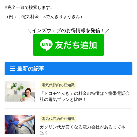
※完全一致で検索します。
（例：〇電気料金 ×でんきりょうきん）
＼インズウェブのお得情報を発信！／
最新の記事
電気代節約の豆知識
「ドコモでんき」の料金の特徴は？携帯電話会
社の電気プランと比較！
電気代節約の豆知識
ガソリン代が安くなる電力会社があるって本
当？