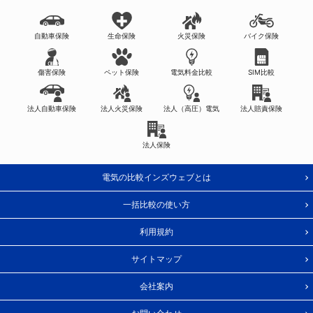
自動車保険
生命保険
火災保険
バイク保険
傷害保険
ペット保険
電気料金比較
SIM比較
法人自動車保険
法人火災保険
法人（高圧）電気
法人賠責保険
法人保険
電気の比較インズウェブとは
一括比較の使い方
利用規約
サイトマップ
会社案内