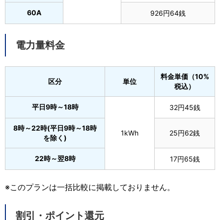
60A
926円64銭
電力量料金
料金単価（10%
区分
単位
税込）
平日9時～18時
32円45銭
8時～22時(平日9時～18時
1kWh
25円62銭
を除く)
22時～翌8時
17円65銭
※このプランは一括比較に掲載しておりません。
割引・ポイント還元