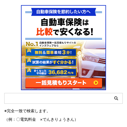
※完全一致で検索します。
（例：〇電気料金 ×でんきりょうきん）