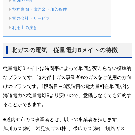
電気の特性
契約期間・違約金・加入条件
電力会社・サービス
利用上の注意
北ガスの電気 従量電灯Bメイトの特徴
従量電灯Bメイトは時間帯によって単価が変わらない標準的
なプランです。道内都市ガス事業者※のガスをご使用の方向
けのプランです。1段階目～3段階目の電力量料金単価が北
海道電力の従量電灯Bより安いので、意識しなくても節約す
ることができます。
※道内都市ガス事業者とは、以下の事業者を指します。
旭川ガス(株)、岩見沢ガス(株)、帯広ガス(株)、釧路ガス