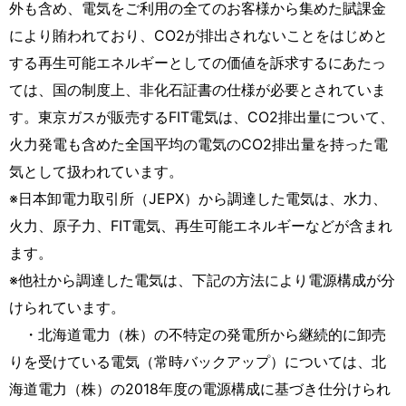
外も含め、電気をご利用の全てのお客様から集めた賦課金
により賄われており、CO2が排出されないことをはじめと
する再生可能エネルギーとしての価値を訴求するにあたっ
ては、国の制度上、非化石証書の仕様が必要とされていま
す。東京ガスが販売するFIT電気は、CO2排出量について、
火力発電も含めた全国平均の電気のCO2排出量を持った電
気として扱われています。
※日本卸電力取引所（JEPX）から調達した電気は、水力、
火力、原子力、FIT電気、再生可能エネルギーなどが含まれ
ます。
※他社から調達した電気は、下記の方法により電源構成が分
けられています。
・北海道電力（株）の不特定の発電所から継続的に卸売
りを受けている電気（常時バックアップ）については、北
海道電力（株）の2018年度の電源構成に基づき仕分けられ