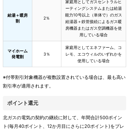
家庭用としてガスセントラルヒ
ーティングシステムまたは給湯
能力10号以上（単体で）のガス
給湯＋暖房
2％
割
給湯器＋鉄管接続によるガス暖
房機器またはガス空調機器を使
用している場合
家庭用としてエネファーム、コ
マイホーム
3％
レモ、エコウィルのいずれかを
発電割
使用している場合
※付帯割引対象機器が複数設置されている場合は、最も高い
割引率が適用されます。
ポイント還元
北ガスの電気の契約の継続に対して、年間合計500ポイン
ト(毎月40ポイント、12か月目にさらに20ポイント)をプレ