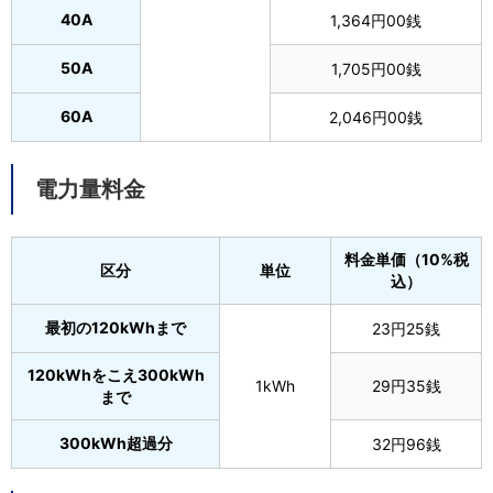
40A
1,364円00銭
50A
1,705円00銭
60A
2,046円00銭
電力量料金
料金単価（10%税
区分
単位
込）
最初の120kWhまで
23円25銭
120kWhをこえ300kWh
1kWh
29円35銭
まで
300kWh超過分
32円96銭