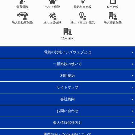
傷害保険
ペット保険
電気料金比較
SIM比較
法人自動車保険
法人火災保険
法人（高圧）電気
法人賠責保険
法人保険
電気の比較インズウェブとは
一括比較の使い方
利用規約
サイトマップ
会社案内
お問い合わせ
個人情報保護方針
履歴情報・Cookie等について