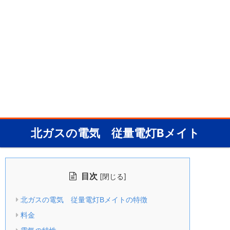
北ガスの電気 従量電灯Bメイト
目次
[
]
閉じる
北ガスの電気 従量電灯Bメイトの特徴
料金