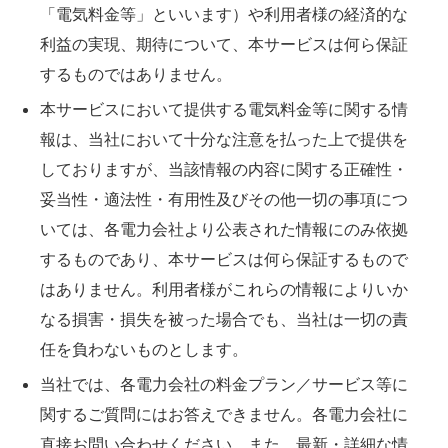
「電気料金等」といいます）や利用者様の経済的な
利益の実現、期待について、本サービスは何ら保証
するものではありません。
本サービスにおいて提供する電気料金等に関する情
報は、当社において十分な注意を払った上で提供を
しておりますが、当該情報の内容に関する正確性・
妥当性・適法性・有用性及びその他一切の事項につ
いては、各電力会社より公表された情報にのみ依拠
するものであり、本サービスは何ら保証するもので
はありません。利用者様がこれらの情報によりいか
なる損害・損失を被った場合でも、当社は一切の責
任を負わないものとします。
当社では、各電力会社の料金プラン／サービス等に
関するご質問にはお答えできません。各電力会社に
直接お問い合わせください。また、最新・詳細な情