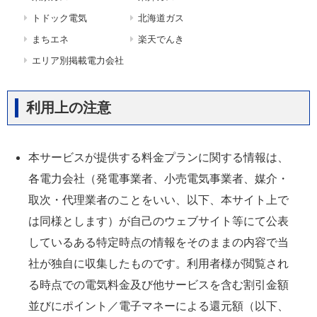
トドック電気
北海道ガス
まちエネ
楽天でんき
エリア別掲載電力会社
利用上の注意
本サービスが提供する料金プランに関する情報は、
各電力会社（発電事業者、小売電気事業者、媒介・
取次・代理業者のことをいい、以下、本サイト上で
は同様とします）が自己のウェブサイト等にて公表
しているある特定時点の情報をそのままの内容で当
社が独自に収集したものです。利用者様が閲覧され
る時点での電気料金及び他サービスを含む割引金額
並びにポイント／電子マネーによる還元額（以下、