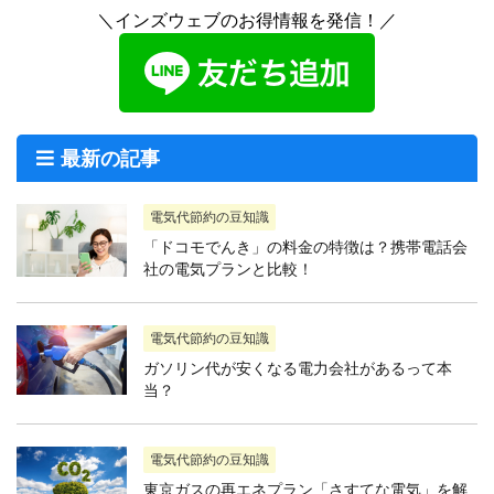
＼インズウェブのお得情報を発信！／
最新の記事
電気代節約の豆知識
「ドコモでんき」の料金の特徴は？携帯電話会
社の電気プランと比較！
電気代節約の豆知識
ガソリン代が安くなる電力会社があるって本
当？
電気代節約の豆知識
東京ガスの再エネプラン「さすてな電気」を解