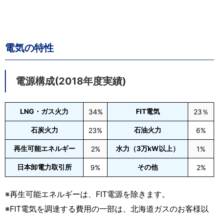
電気の特性
電源構成
(2018年度実績)
LNG・ガス火力
FIT電気
34%
23％
石炭火力
石油火力
23%
6%
再生可能エネルギー
水力（3万kW以上）
2%
1%
日本卸電力取引所
その他
9%
2%
※再生可能エネルギーは、FIT電源を除きます。
※FIT電気を調達する費用の一部は、北海道ガスのお客様以